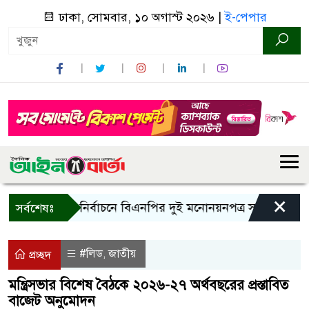
ঢাকা, সোমবার, ১০ অগাস্ট ২০২৬ |
ই-পেপার
×
রাষ্ট্রপতি নির্বাচনে বিএনপির দুই মনোনয়নপত্র সংগ্রহ
কাল 
সর্বশেষঃ
#লিড
জাতীয়
,
প্রচ্ছদ
মন্ত্রিসভার বিশেষ বৈঠকে ২০২৬-২৭ অর্থবছরের প্রস্তাবিত
বাজেট অনুমোদন