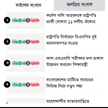
জনপ্রিয় সংবাদ
সর্বশেষ সংবাদ
কর্নেল অলি আহমদকে রাষ্ট্রপতি
১
প্রার্থী ঘোষণা ১১ দলীয় ঐক্যের
রাষ্ট্রপতি নির্বাচনে বিএনপির দুই
২
মনোনয়নপত্র সংগ্রহ
কাল এসএসসি পরীক্ষার ফল প্রকাশ
৩
উদ্বোধন করবেন শিক্ষামন্ত্রী
বাংলাদেশের মাটিতে ভারতের
৪
সিরিজ নিয়ে নতুন শঙ্কা
মহেশখালীর মাতারবাড়িতে
৫
পৌঁছেছেন প্রধানমন্ত্রী