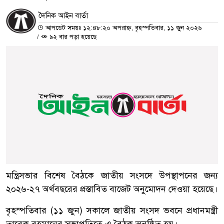
দৈনিক আইন বার্তা
আপডেট সময়ঃ ১২:৪৮:২০ অপরাহ্ন, বৃহস্পতিবার, ১১ জুন ২০২৬
/
৯২ বার পড়া হয়েছে
মন্ত্রিসভার বিশেষ বৈঠকে জাতীয় সংসদে উপস্থাপনের জন্য
২০২৬-২৭ অর্থবছরের প্রস্তাবিত বাজেট অনুমোদন দেওয়া হয়েছে।
বৃহস্পতিবার (১১ জুন) সকালে জাতীয় সংসদ ভবনে প্রধানমন্ত্রী
তারেক রহমানের সভাপতিত্বে এ বৈঠক অনুষ্ঠিত হয়।