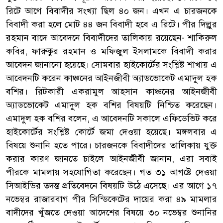
রিটে আগে বিবাদীর সংখ্যা ছিল ৪০ জন। এখন এ চারজনকে
বিবাদী করা হলে মোট ৪৪ জন বিবাদী হবে এ রিটে। পীর দিল্লুর
রহমান বাদে আবেদনে বিবাদীদের তালিকায় রয়েছেন- শাকিরুল
কবির, ফারুকুর রহমান ও মফিজুল ইসলামকে বিবাদী করার
আবেদন জানানো হয়েছে। সোমবার হাইকোর্টের সংশ্লিষ্ট শাখায় এ
আবেদনটি করেন কাঞ্চনের আইনজীবী অ্যাডভোকেট এমাদুল হক
বশির। রিটকারী একরামুল আহসান কাঞ্চনের আইনজীবী
অ্যাডভোকেট এমাদুল হক বশির বিষয়টি নিশ্চিত করেছেন।
এমাদুল হক বশির বলেন, এ আবেদনটি সকালে এফিডেভিট করে
হাইকোর্টের সংশ্লিষ্ট কোর্টে জমা দেওয়া হয়েছে। মঙ্গলবার এ
বিষয়ে শুনানি হতে পারে। চারজনকে বিবাদীদের তালিকায় যুক্ত
করার কারণ জানতে চাইলে আইনজীবী জানান, এরা সবাই
পীরকে মামলায় সহযোগিতা করেছেন। গত ৩১ আগষ্টে দেওয়া
সিআইডির তদন্ত প্রতিবেদনে বিষয়টি উঠে এসেছে। এর আগে ১৭
নভেম্বর রাজারবাগ পীর সিন্ডিকেটের দায়ের করা ৪৯ মামলার
বাদীদের খুঁজতে দেওয়া আদেশের বিষয়ে ৩০ নভেম্বর শুনানির