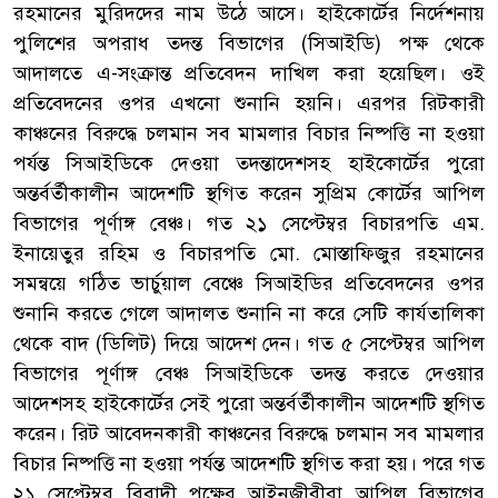
রহমানের মুরিদদের নাম উঠে আসে। হাইকোর্টের নির্দেশনায়
পুলিশের অপরাধ তদন্ত বিভাগের (সিআইডি) পক্ষ থেকে
আদালতে এ-সংক্রান্ত প্রতিবেদন দাখিল করা হয়েছিল। ওই
প্রতিবেদনের ওপর এখনো শুনানি হয়নি। এরপর রিটকারী
কাঞ্চনের বিরুদ্ধে চলমান সব মামলার বিচার নিষ্পত্তি না হওয়া
পর্যন্ত সিআইডিকে দেওয়া তদন্তাদেশসহ হাইকোর্টের পুরো
অন্তর্বর্তীকালীন আদেশটি স্থগিত করেন সুপ্রিম কোর্টের আপিল
বিভাগের পূর্ণাঙ্গ বেঞ্চ। গত ২১ সেপ্টেম্বর বিচারপতি এম.
ইনায়েতুর রহিম ও বিচারপতি মো. মোস্তাফিজুর রহমানের
সমন্বয়ে গঠিত ভার্চুয়াল বেঞ্চে সিআইডির প্রতিবেদনের ওপর
শুনানি করতে গেলে আদালত শুনানি না করে সেটি কার্যতালিকা
থেকে বাদ (ডিলিট) দিয়ে আদেশ দেন। গত ৫ সেপ্টেম্বর আপিল
বিভাগের পূর্ণাঙ্গ বেঞ্চ সিআইডিকে তদন্ত করতে দেওয়ার
আদেশসহ হাইকোর্টের সেই পুরো অন্তর্বর্তীকালীন আদেশটি স্থগিত
করেন। রিট আবেদনকারী কাঞ্চনের বিরুদ্ধে চলমান সব মামলার
বিচার নিষ্পত্তি না হওয়া পর্যন্ত আদেশটি স্থগিত করা হয়। পরে গত
২১ সেপ্টেম্বর বিবাদী পক্ষের আইনজীবীরা আপিল বিভাগের