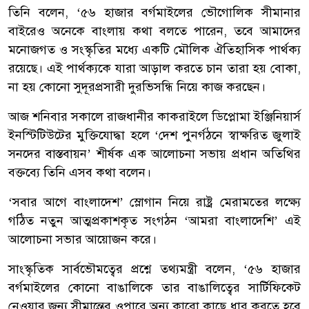
তিনি বলেন, ‘৫৬ হাজার বর্গমাইলের ভৌগোলিক সীমানার
বাইরেও অনেকে বাংলায় কথা বলতে পারেন, তবে আমাদের
মনোজগত ও সংস্কৃতির মধ্যে একটি মৌলিক ঐতিহাসিক পার্থক্য
রয়েছে। এই পার্থক্যকে যারা আড়াল করতে চান তারা হয় বোকা,
না হয় কোনো সুদূরপ্রসারী দুরভিসন্ধি নিয়ে কাজ করছেন।
আজ শনিবার সকালে রাজধানীর কাকরাইলে ডিপ্লোমা ইঞ্জিনিয়ার্স
ইনস্টিটিউটের মুক্তিযোদ্ধা হলে ‘দেশ পুনর্গঠনে স্বাক্ষরিত জুলাই
সনদের বাস্তবায়ন’ শীর্ষক এক আলোচনা সভায় প্রধান অতিথির
বক্তব্যে তিনি এসব কথা বলেন।
‘সবার আগে বাংলাদেশ’ স্লোগান নিয়ে রাষ্ট্র মেরামতের লক্ষ্যে
গঠিত নতুন আত্মপ্রকাশকৃত সংগঠন ‘আমরা বাংলাদেশি’ এই
আলোচনা সভার আয়োজন করে।
সাংস্কৃতিক সার্বভৌমত্বের প্রশ্নে তথ্যমন্ত্রী বলেন, ‘৫৬ হাজার
বর্গমাইলের কোনো বাঙালিকে তার বাঙালিত্বের সার্টিফিকেট
নেওয়ার জন্য সীমান্তের ওপারে অন্য কারো কাছে ধার করতে হবে