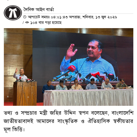
দৈনিক আইন বার্তা
আপডেট সময়ঃ ০৪:০১:৪৩ অপরাহ্ন, শনিবার, ১৩ জুন ২০২৬
/
১০৪ বার পড়া হয়েছে
তথ্য ও সম্প্রচার মন্ত্রী জহির উদ্দিন স্বপন বলেছেন, বাংলাদেশি
জাতীয়তাবাদই আমাদের সাংস্কৃতিক ও ঐতিহাসিক স্বকীয়তার
মূল ভিত্তি।