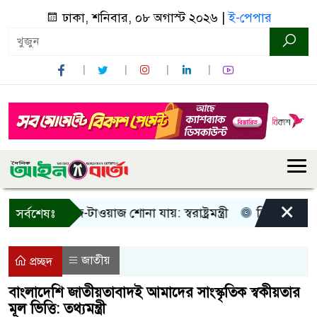
ঢাকা, শনিবার, ০৮ অগাস্ট ২০২৬ |
ই-পেপার
×
শুধু আওয়াজ-টাওয়াজ শোনা যায়: স্বরাষ্ট্রমন্ত্রী
তিন দিনের মধ্যে গ
সর্বশেষঃ
জাতীয়
প্রচ্ছদ
বাংলাদেশি জাতীয়তাবাদই আমাদের সাংস্কৃতিক স্বকীয়তার
মূল ভিত্তি: তথ্যমন্ত্রী