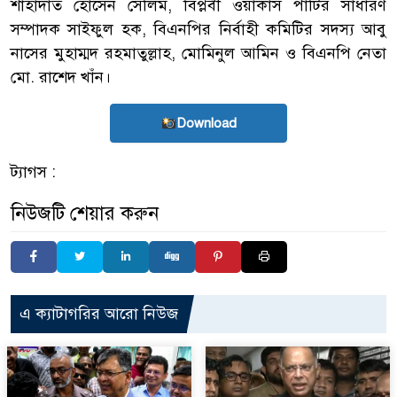
শাহাদাত হোসেন সেলিম, বিপ্লবী ওয়ার্কার্স পার্টির সাধারণ
সম্পাদক সাইফুল হক, বিএনপির নির্বাহী কমিটির সদস্য আবু
নাসের মুহাম্মদ রহমাতুল্লাহ, মোমিনুল আমিন ও বিএনপি নেতা
মো. রাশেদ খাঁন।
Download
ট্যাগস :
নিউজটি শেয়ার করুন
এ ক্যাটাগরির আরো নিউজ