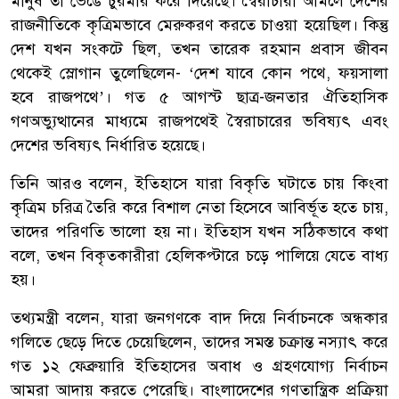
মানুষ তা ভেঙে চুরমার করে দিয়েছে। স্বৈরাচারী আমলে দেশের
রাজনীতিকে কৃত্রিমভাবে মেরুকরণ করতে চাওয়া হয়েছিল। কিন্তু
দেশ যখন সংকটে ছিল, তখন তারেক রহমান প্রবাস জীবন
থেকেই স্লোগান তুলেছিলেন- ‘দেশ যাবে কোন পথে, ফয়সালা
হবে রাজপথে’। গত ৫ আগস্ট ছাত্র-জনতার ঐতিহাসিক
গণঅভ্যুত্থানের মাধ্যমে রাজপথেই স্বৈরাচারের ভবিষ্যৎ এবং
দেশের ভবিষ্যৎ নির্ধারিত হয়েছে।
তিনি আরও বলেন, ইতিহাসে যারা বিকৃতি ঘটাতে চায় কিংবা
কৃত্রিম চরিত্র তৈরি করে বিশাল নেতা হিসেবে আবির্ভূত হতে চায়,
তাদের পরিণতি ভালো হয় না। ইতিহাস যখন সঠিকভাবে কথা
বলে, তখন বিকৃতকারীরা হেলিকপ্টারে চড়ে পালিয়ে যেতে বাধ্য
হয়।
তথ্যমন্ত্রী বলেন, যারা জনগণকে বাদ দিয়ে নির্বাচনকে অন্ধকার
গলিতে ছেড়ে দিতে চেয়েছিলেন, তাদের সমস্ত চক্রান্ত নস্যাৎ করে
গত ১২ ফেব্রুয়ারি ইতিহাসের অবাধ ও গ্রহণযোগ্য নির্বাচন
আমরা আদায় করতে পেরেছি। বাংলাদেশের গণতান্ত্রিক প্রক্রিয়া