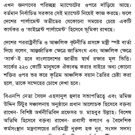
এখন জনগণের পরিচ্ছন্ন ম্যান্ডেটের ওপরে দাঁড়িয়ে আছে।
বর্তমান নির্বাচিত সরকার সেই ম্যান্ডেট নিয়েই কাজ করছে। ফলে
দেশের পার্লামেন্ট অতীতের যেকোনো সময়ের চেয়ে একটি
কার্যকর ও ‘ভাইব্রেন্ট পার্লামেন্ট’ হিসেবে ভূমিকা রাখছে।
দেশের পররাষ্ট্রনীতি ও আঞ্চলিক কূটনীতি প্রসঙ্গে মন্ত্রী স্পষ্ট বার্তা
দিয়ে বলেন, আন্তর্জাতিক ক্ষেত্রে জাতিসংঘ এবং আঞ্চলিক ক্ষেত্রে
‘সার্ক’-ই হবে বাংলাদেশের জাতীয় স্বার্থ রক্ষার মূল ভিত্তি।
সার্কের ২২০ কোটি মানুষকে ঐক্যবদ্ধ করার বাইরে অন্য কোনো
শক্তির ওপর ভর করে কৃত্রিম আঞ্চলিক বয়ান তৈরির চেষ্টা করা
হলে, তাকে সন্দেহের চোখে দেখা হবে।
বিএনপি নেতা সৈয়দ এহসানুল হুদার সভাপতিত্বে এবং তমিজ
উদ্দিন টিটুর সঞ্চালনায় অনুষ্ঠানে প্রধান আলোচক হিসেবে বক্তব্য
রাখেন- বিশিষ্ট অর্থনীতিবিদ প্রফেসর ড. মাহবুব উল্লাহ। বিশেষ
অতিথি হিসেবে বক্তব্য রাখেন- প্রবাসী কল্যাণ ও বৈদেশিক
কর্মসংস্থান মন্ত্রণালয়ের প্রতিমন্ত্রী নুরুল হক নুর, সংসদ সদস্য