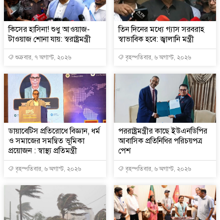
কিসের হাসিনা! শুধু আওয়াজ-
তিন দিনের মধ্যে গ্যাস সরবরাহ
টাওয়াজ শোনা যায়: স্বরাষ্ট্রমন্ত্রী
স্বাভাবিক হবে: জ্বালানি মন্ত্রী
শুক্রবার, ৭ অগাস্ট, ২০২৬
বৃহস্পতিবার, ৬ অগাস্ট, ২০২৬
ডায়াবেটিস প্রতিরোধে বিজ্ঞান, ধর্ম
পররাষ্ট্রমন্ত্রীর কা‌ছে ইউএনডিপির
ও সমাজের সমন্বিত ভূমিকা
আবাসিক প্রতিনিধির পরিচয়পত্র
প্রয়োজন : স্বাস্থ্য প্রতিমন্ত্রী
পেশ
বৃহস্পতিবার, ৬ অগাস্ট, ২০২৬
বৃহস্পতিবার, ৬ অগাস্ট, ২০২৬