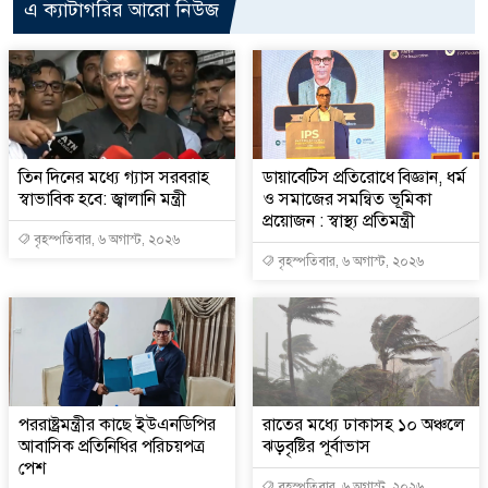
এ ক্যাটাগরির আরো নিউজ
তিন দিনের মধ্যে গ্যাস সরবরাহ
ডায়াবেটিস প্রতিরোধে বিজ্ঞান, ধর্ম
স্বাভাবিক হবে: জ্বালানি মন্ত্রী
ও সমাজের সমন্বিত ভূমিকা
প্রয়োজন : স্বাস্থ্য প্রতিমন্ত্রী
বৃহস্পতিবার, ৬ অগাস্ট, ২০২৬
বৃহস্পতিবার, ৬ অগাস্ট, ২০২৬
পররাষ্ট্রমন্ত্রীর কা‌ছে ইউএনডিপির
রাতের মধ্যে ঢাকাসহ ১০ অঞ্চলে
আবাসিক প্রতিনিধির পরিচয়পত্র
ঝড়বৃষ্টির পূর্বাভাস
পেশ
বৃহস্পতিবার, ৬ অগাস্ট, ২০২৬