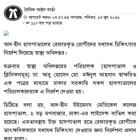
দৈনিক আইন বার্তা
আপডেট সময়ঃ ০৩:২৭:৪৪ অপরাহ্ন, শনিবার, ১৩ জুন ২০২৬
/
১১৭ বার পড়া হয়েছে
আদ-দ্বীন হাসপাতালের রেফারকৃত রোগীদের যথাযথ চিকিৎসার
নির্দেশ দিয়েছে স্বাস্থ্য অধিদপ্তর।
শুক্রবার স্বাস্থ্য অধিদপ্তরের পরিচালক (হাসপাতাল ও
ক্লিনিকসমূহ) ডা. আবু হোসেন মো. মঈনুল আহসান স্বাক্ষরিত
এক পত্রের মাধ্যমে ঢাকার সরকারি সকল হাসপাতালের
পরিচালকদেরকে এ নির্দেশ দেওয়া হয়।
চিঠিতে বলা হয়, আদ-দ্বীন উইমেনস মেডিকেল কলেজ
হাসপাতাল, ২ বড় মগবাজার, ঢাকা-এর লাইসেন্স বাতিল করা
হয়েছে। এমতাবস্থায় উক্ত হাসপাতাল হতে রেফারকৃত রোগীকে
তাৎক্ষণিকভাবে যথাযথ চিকিৎসা দেওয়ার জন্য নির্দেশনা প্রদান
করা হলো।