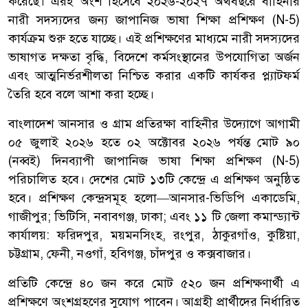
করেছে। এরই অংশ হিসেবে ২০২৬-২০২৭ অর্থবছরে বাহিনীর
নারী সদস্যদের জন্য জাপানিজ ভাষা শিক্ষা প্রশিক্ষণ (N-5)
কার্যক্রম শুরু হতে যাচ্ছে। এই প্রশিক্ষণের মাধ্যমে নারী সদস্যদের
ভাষাগত দক্ষতা বৃদ্ধি, বিদেশে কর্মসংস্থানের উপযোগিতা অর্জন
এবং আত্মনির্ভরশীলতা নিশ্চিত করার একটি কার্যকর প্ল্যাটফর্ম
তৈরি হবে বলে আশা করা হচ্ছে।
বাংলাদেশ আনসার ও গ্রাম প্রতিরক্ষা বাহিনীর উদ্যোগে আগামী
০৫ জুলাই ২০২৬ হতে ০২ অক্টোবর ২০২৬ পর্যন্ত মোট ৯০
(নব্বই) দিনব্যাপী জাপানিজ ভাষা শিক্ষা প্রশিক্ষণ (N-5)
পরিচালিত হবে। দেশের মোট ১৩টি কেন্দ্রে এ প্রশিক্ষণ অনুষ্ঠিত
হবে। প্রশিক্ষণ কেন্দ্রসমূহ হলো—আনসার-ভিডিপি একাডেমি,
গাজীপুর; ভিটিসি, নবাবগঞ্জ, ঢাকা; এবং ১১ টি জেলা কমান্ড্যান্ট
কার্যালয়: ফরিদপুর, ময়মনসিংহ, রংপুর, ঠাকুরগাঁও, কুষ্টিয়া,
চট্টগ্রাম, ফেনী, নওগাঁ, হবিগঞ্জ, চাঁদপুর ও কক্সবাজার।
প্রতিটি কেন্দ্রে ৪০ জন করে মোট ৫২০ জন প্রশিক্ষণার্থী এ
প্রশিক্ষণে অংশগ্রহণের সুযোগ পাবেন। আগ্রহী প্রার্থীদের নির্ধারিত