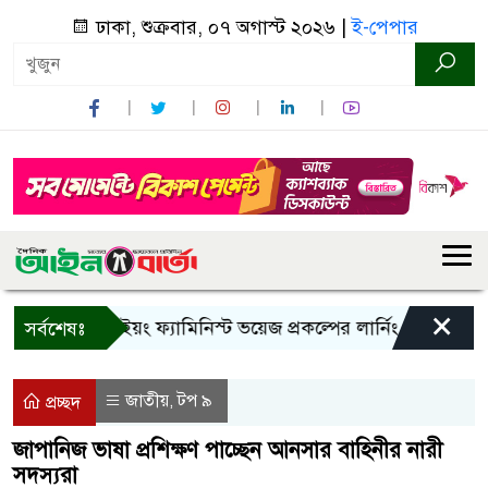
ঢাকা, শুক্রবার, ০৭ অগাস্ট ২০২৬ |
ই-পেপার
×
বান্দরবানে ইয়ং ফ্যামিনিস্ট ভয়েজ প্রকল্পের লার্নিং শেয়ারিং কর্মশা
সর্বশেষঃ
জাতীয়
টপ ৯
,
প্রচ্ছদ
জাপানিজ ভাষা প্রশিক্ষণ পাচ্ছেন আনসার বাহিনীর নারী
সদস্যরা