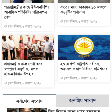
পররাষ্ট্রমন্ত্রীর কা‌ছে ইউএনডিপির
রাতের মধ্যে ঢাকাসহ ১০ অঞ্চলে
আবাসিক প্রতিনিধির পরিচয়পত্র
ঝড়বৃষ্টির পূর্বাভাস
পেশ
বৃহস্পতিবার, ৬ অগাস্ট, ২০২৬
বৃহস্পতিবার, ৬ অগাস্ট, ২০২৬
প্রধানমন্ত্রীর সঙ্গে দেখা করে
২০ আগস্ট রাষ্ট্রপতি নির্বাচন,
স্বপ্নপূরণ অনুশ্রীর, মিলল
তফসিল প্রকাশ নির্বাচন কমিশনের
হারমোনিয়াম উপহার
বৃহস্পতিবার, ৬ অগাস্ট, ২০২৬
বৃহস্পতিবার, ৬ অগাস্ট, ২০২৬
জনপ্রিয় সংবাদ
সর্বশেষ সংবাদ
তিন দিনের মধ্যে গ্যাস সরবরাহ