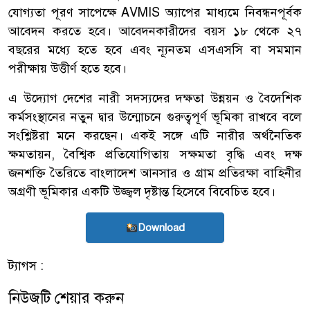
যোগ্যতা পূরণ সাপেক্ষে AVMIS অ্যাপের মাধ্যমে নিবন্ধনপূর্বক
আবেদন করতে হবে। আবেদনকারীদের বয়স ১৮ থেকে ২৭
বছরের মধ্যে হতে হবে এবং ন্যূনতম এসএসসি বা সমমান
পরীক্ষায় উত্তীর্ণ হতে হবে।
এ উদ্যোগ দেশের নারী সদস্যদের দক্ষতা উন্নয়ন ও বৈদেশিক
কর্মসংস্থানের নতুন দ্বার উন্মোচনে গুরুত্বপূর্ণ ভূমিকা রাখবে বলে
সংশ্লিষ্টরা মনে করছেন। একই সঙ্গে এটি নারীর অর্থনৈতিক
ক্ষমতায়ন, বৈশ্বিক প্রতিযোগিতায় সক্ষমতা বৃদ্ধি এবং দক্ষ
জনশক্তি তৈরিতে বাংলাদেশ আনসার ও গ্রাম প্রতিরক্ষা বাহিনীর
অগ্রণী ভূমিকার একটি উজ্জ্বল দৃষ্টান্ত হিসেবে বিবেচিত হবে।
Download
ট্যাগস :
নিউজটি শেয়ার করুন