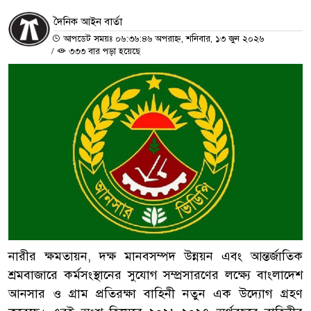
দৈনিক আইন বার্তা
আপডেট সময়ঃ ০৬:৩৬:৪৬ অপরাহ্ন, শনিবার, ১৩ জুন ২০২৬
/
৩৩৩ বার পড়া হয়েছে
নারীর ক্ষমতায়ন, দক্ষ মানবসম্পদ উন্নয়ন এবং আন্তর্জাতিক
শ্রমবাজারে কর্মসংস্থানের সুযোগ সম্প্রসারণের লক্ষ্যে বাংলাদেশ
আনসার ও গ্রাম প্রতিরক্ষা বাহিনী নতুন এক উদ্যোগ গ্রহণ