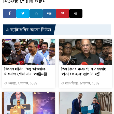
নিউজটি শেয়ার করুন
এ ক্যাটাগরির আরো নিউজ
কিসের হাসিনা! শুধু আওয়াজ-
তিন দিনের মধ্যে গ্যাস সরবরাহ
টাওয়াজ শোনা যায়: স্বরাষ্ট্রমন্ত্রী
স্বাভাবিক হবে: জ্বালানি মন্ত্রী
শুক্রবার, ৭ অগাস্ট, ২০২৬
বৃহস্পতিবার, ৬ অগাস্ট, ২০২৬