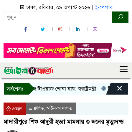
ঢাকা, রবিবার, ০৯ অগাস্ট ২০২৬ |
ই-পেপার
×
শুধু আওয়াজ-টাওয়াজ শোনা যায়: স্বরাষ্ট্রমন্ত্রী
তিন দিনের মধ্যে 
সর্বশেষঃ
#লিড
আইন-আদালত
,
প্রচ্ছদ
মাদারীপুরে শিশু আদুরী হত্যা মামলায় ৩ জনের মৃত্যুদন্ড