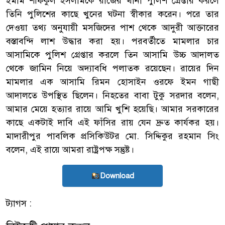
ইমাম শফিকুল ইসলামকে রাজৈর থানা পুলিশ গ্রেপ্তার করলে
তিনি পুলিশের কাছে খুনের ঘটনা স্বীকার করেন। পরে তার
দেওয়া তথ্য অনুযায়ী মসজিদের পাশ থেকে আদুরী আক্তারের
বস্তাবন্দি লাশ উদ্ধার করা হয়। পরবর্তীতে মামলার চার
আসামিকে পুলিশ গ্রেপ্তার করলে তিন আসামি উচ্চ আদালত
থেকে জামিন নিয়ে অদ্যাবধি পলাতক রয়েছেন। রায়ের দিন
মামলার এক আসামি রিমন হোসাইন ওরফে ইমন গাছী
আদালতে উপস্থিত ছিলেন। নিহতের বাবা টুকু সরদার বলেন,
আমার মেয়ে হত্যার রায়ে আমি খুশি হয়েছি। আমার সরকারের
কাছে একটাই দাবি এই ফাঁসির রায় যেন দ্রুত কার্যকর হয়।
মাদারীপুর পাবলিক প্রসিকিউটর মো. সিদ্দিকুর রহমান সিং
বলেন, এই রায়ে আমরা রাষ্ট্রপক্ষ সন্তুষ্ট।
Download
ট্যাগস :