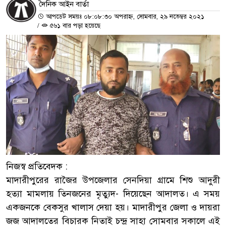
দৈনিক আইন বার্তা
আপডেট সময়ঃ ০৮:০৮:৩০ অপরাহ্ন, সোমবার, ২৯ নভেম্বর ২০২১
/
৫৬১ বার পড়া হয়েছে
নিজস্ব প্রতিবেদক :
মাদারীপুরের রাজৈর উপজেলার সেনদিয়া গ্রামে শিশু আদুরী
হত্যা মামলায় তিনজনের মৃত্যুদ- দিয়েছেন আদালত। এ সময়
একজনকে বেকসুর খালাস দেয়া হয়। মাদারীপুর জেলা ও দায়রা
জজ আদালতের বিচারক নিতাই চন্দ্র সাহা সোমবার সকালে এই