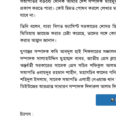
সভাপতির বক্তব্যে দৈনিক আমার দেশ সম্পাদক মাহমুদ
প্রকাশ করতে পারা। কেউ দ্বিমত পোষণ করলে লেখার মাধ্
যাবে না।
তিনি বলেন, যারা বিগত ফ্যাসিস্ট সরকারের দোসর হ
মিডিয়ায় জায়েজ করার চেষ্টা করেছে, তাদের সঙ্গে ক
করার আহ্বান জানান।
যুগান্তর সম্পাদক কবি আবদুল হাই শিকদারের সঞ্চালনায় 
সম্পাদক সালাহউদ্দিন মুহাম্মদ বাবর, জাতীয় প্রেস 
অন্তর্বর্তী সরকারের সাবেক প্রেস সচিব শফিকুল 
সভাপতি ওবায়দুর রহমান শাহীন, মহাসচিব কাদের গনি
শহিদুল ইসলাম, সাবেক সভাপতি এলাহী নেওয়াজ খান স
ডিইউজের ভারপ্রাপ্ত সাধারণ সম্পাদক দিদারুল আলম দিদ
ট্যাগস :