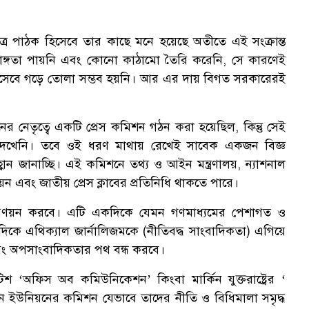
ক
 পাঠক হিসেবে তার কাছে মনে হয়েছে অতীতে এই সংক্রান্ত
ণাঙ্গতা পায়নি এবং কোনো কাঠামো তৈরি করেনি, সে কারণেই
ন হিসেবে গড়ে তোলা সম্ভব হয়নি। আর এর দায় বিগত সরকারেরই
স
 নেতৃত্বে একটি প্রেস কমিশন গঠন করা হয়েছিল, কিন্তু সেই
েখেনি। তবে ওই ধরণ মাথায় রেখেই সাবেক একজন বিজ্ঞ
ান জানাচ্ছি। এই কমিশনে তথ্য ও আইন মন্ত্রণালয়, ন্যাশনাল
য়ন এবং জাতীয় প্রেস ক্লাবের প্রতিনিধি থাকতে পারে।
রণয়ন করবে। এটি একদিকে যেমন গণমাধ্যমের পেশাগত ও
যদিকে এথিক্যাল জার্নালিজমকে (নীতিবদ্ধ সাংবাদিকতা) এগিয়ে
বং অপসাংবাদিকতার পথ বন্ধ করবে।
টিশ ‘অফিস অব কমিউনিকেশন’ কিংবা মার্কিন যুক্তরাষ্ট্রের ‘
উনিয়নের কমিশন যেভাবে তাদের নীতি ও বিধিমালা সমৃদ্ধ