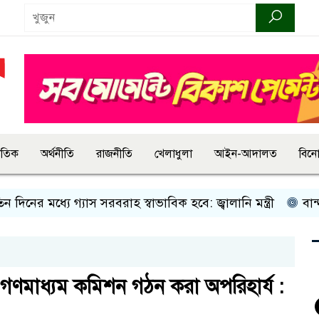
জাতিক
অর্থনীতি
রাজনীতি
খেলাধুলা
আইন-আদালত
বিন
ধ্যে গ্যাস সরবরাহ স্বাভাবিক হবে: জ্বালানি মন্ত্রী
বান্দরবানে ইয়
াধীন গণমাধ্যম কমিশন গঠন করা অপরিহার্য :