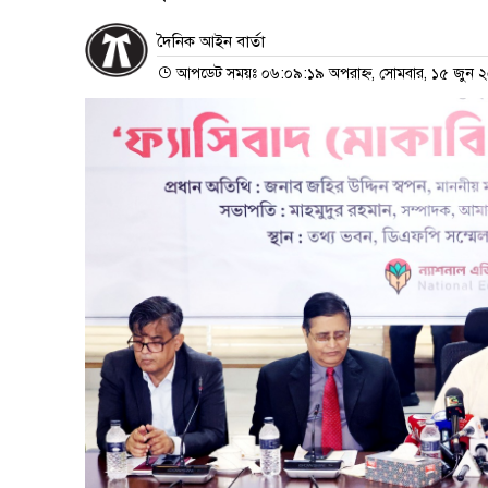
দৈনিক আইন বার্তা
আপডেট সময়ঃ ০৬:০৯:১৯ অপরাহ্ন, সোমবার, ১৫ জুন 