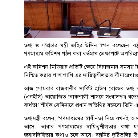
তথ্য ও সম্প্রচার মন্ত্রী জহির উদ্দিন স্বপন বলেছেন, বস
গণমাধ্যম কমিশন গঠন করা বর্তমান প্রেক্ষাপটে অপরিহার
এই কমিশন মিডিয়ার প্রতিটি ক্ষেত্রে বিরাজমান সমস্যা 
নিশ্চিত করার পাশাপাশি এর দায়িত্বশীলতার সীমারেখাও
আজ সোমবার রাজধানীর সার্কিট হাউস রোডের তথ্য ভ
(এনইসি) আয়োজিত ‘বাকশালী শাসনে সংবাদপত্র বন্ধে
ব্যর্থতা’ শীর্ষক সেমিনারে প্রধান অতিথির বক্তব্যে তি
তথ্যমন্ত্রী বলেন, ‘গণমাধ্যমের স্বাধীনতা নিয়ে যখনই 
আসে। আবার গণমাধ্যমের দায়িত্বশীলতার কথা যখন
জবাবদিহিতার কথাও চলে আসে। বস্তুনিষ্ঠ দৃষ্টিভঙ্গি