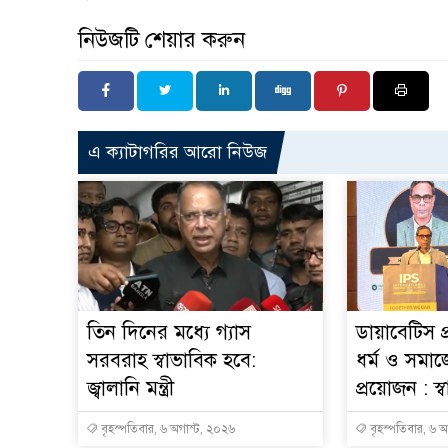
নিউজটি শেয়ার করুন
এ ক্যাটাগরির আরো নিউজ
তিন দিনের মধ্যে গ্যাস
ডায়াবেটিস প
সরবরাহ স্বাভাবিক হবে:
ধর্ম ও সমাজ
জ্বালানি মন্ত্রী
প্রয়োজন : স্বাস্
বৃহস্পতিবার, ৬ অগাস্ট, ২০২৬
বৃহস্পতিবার, ৬ 