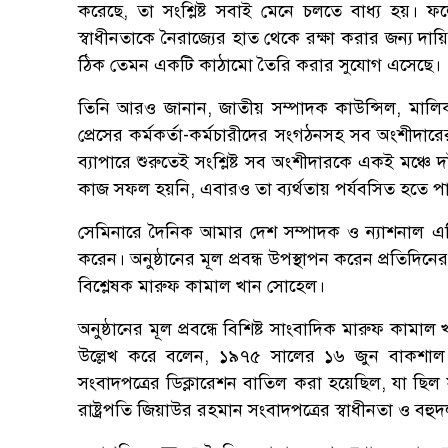
করেছে, তা সংশ্লিষ্ট সবাই মেনে চলতে বাধ্য হয়। ফল
স্বাধীনতাকে নৈরাজ্যের হাত থেকে রক্ষা করার জন্য দা
ঠিক তেমন একটি কাঠামো তৈরি করার সুযোগ এসেছে।
তিনি আরও জানান, জাতীয় সম্পাদক কাউন্সিল, মাল
প্রেসের কর্মকর্তা-কর্মচারীদের সংগঠনসহ সব অংশীদার
ব্যাপারে শুরুতেই সংশ্লিষ্ট সব অংশীদারকে একই মঞ্চ
কাজ সফল হয়নি, এবারও তা ব্যর্থতায় পর্যবসিত হতে প
সেমিনারে দৈনিক আমার দেশ সম্পাদক ও ন্যাশনাল এডি
করেন। অনুষ্ঠানের মূল প্রবন্ধ উপস্থাপন করেন প্রতিদি
বিশ্লেষক মারুফ কামাল খান সোহেল।
অনুষ্ঠানের মূল প্রবন্ধে বিশিষ্ট সাংবাদিক মারুফ কামাল 
উল্লেখ করে বলেন, ১৯৭৫ সালের ১৬ জুন বাকশাল 
সংবাদপত্রের ডিক্লারেশন বাতিল করা হয়েছিল, যা ছিল
রাষ্ট্রপতি জিয়াউর রহমান সংবাদপত্রের স্বাধীনতা ও বহুদল