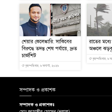
শেয়ার কেলেঙ্কারি: সাকিবের
রাতের মধ্য
বিরুদ্ধে তদন্ত শেষ পর্যায়ে, দ্রুত
অঞ্চলে ঝড়বৃষ
চার্জশিট
বৃহস্পতিবার, ৬ 
বৃহস্পতিবার, ৬ অগাস্ট, ২০২৬
সম্পাদক ও প্রকাশক
সম্পাদক ও প্রকাশকঃ
মোঃ জাহাঙ্গীর হোসেন (দুলাল)