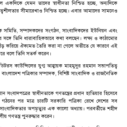
ে একদিকে যেমন তাদের স্বাধীনতা নিশ্চিত হচ্ছে, অন্যদিকে
য়িত্বশীলতার সীমারেখাও নিশ্চিত হচ্ছে। এবার আমাদের সামনেও
িক সমিতি, সম্পাদকদের সংগঠন, সাংবাদিকদের ইউনিয়ন এবং
ের সঙ্গে তিনি ধারাবাহিকভাবে কথা বলছেন। লক্ষ্য ও কাঠামোর
ে দাঁড় করিয়ে ঐক্যমত তৈরি করা না গেলে অতীতে যে কারণে এই
ারে বলে তিনি সতর্ক করেন।
টরস কাউন্সিলের যুগ্ম আহ্বায়ক মাহমুদুর রহমান সভাপতিত্ব
নের বাংলাদেশ পত্রিকার সম্পাদক, বিশিষ্ট সাংবাদিক ও রাজনৈতিক
খান সংবাদপত্রের স্বাধীনতাকে গণতন্ত্রের প্রধান হাতিয়ার হিসেবে
গঠনের পর মাত্র চারটি সরকারি পত্রিকা রেখে দেশের সব
 সাংবাদিকতার অপমৃত্যুর এক কালো অধ্যায়। পরবর্তীতে শহীদ
ীয় গণতন্ত্র পুনরুদ্ধার করেন।