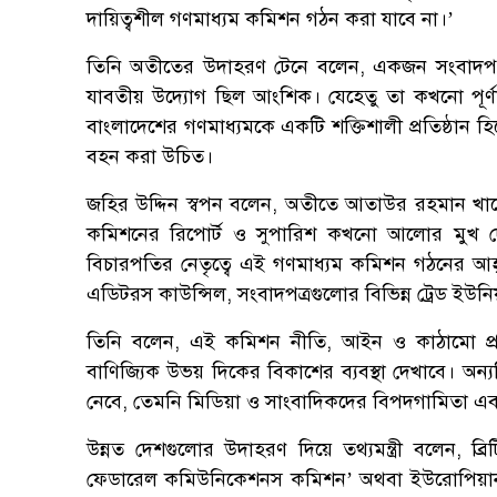
দায়িত্বশীল গণমাধ্যম কমিশন গঠন করা যাবে না।’
তিনি অতীতের উদাহরণ টেনে বলেন, একজন সংবাদপত্র
যাবতীয় উদ্যোগ ছিল আংশিক। যেহেতু তা কখনো পূর্
বাংলাদেশের গণমাধ্যমকে একটি শক্তিশালী প্রতিষ্ঠা
বহন করা উচিত।
জহির উদ্দিন স্বপন বলেন, অতীতে আতাউর রহমান খানের
কমিশনের রিপোর্ট ও সুপারিশ কখনো আলোর মুখ দ
বিচারপতির নেতৃত্বে এই গণমাধ্যম কমিশন গঠনের আহ্ব
এডিটরস কাউন্সিল, সংবাদপত্রগুলোর বিভিন্ন ট্রেড ইউনি
তিনি বলেন, এই কমিশন নীতি, আইন ও কাঠামো প্
বাণিজ্যিক উভয় দিকের বিকাশের ব্যবস্থা দেখাবে। অন্
নেবে, তেমনি মিডিয়া ও সাংবাদিকদের বিপদগামিতা এ
উন্নত দেশগুলোর উদাহরণ দিয়ে তথ্যমন্ত্রী বলেন, ব্রি
ফেডারেল কমিউনিকেশনস কমিশন’ অথবা ইউরোপিয়ান ই