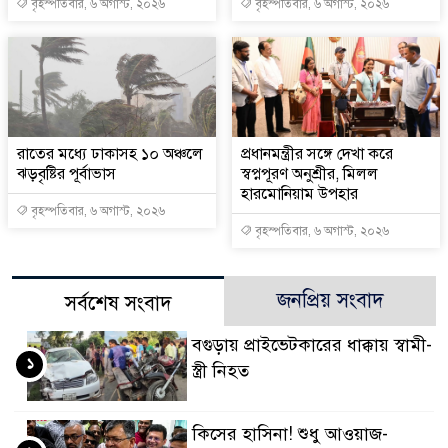
বৃহস্পতিবার, ৬ অগাস্ট, ২০২৬
বৃহস্পতিবার, ৬ অগাস্ট, ২০২৬
রাতের মধ্যে ঢাকাসহ ১০ অঞ্চলে
প্রধানমন্ত্রীর সঙ্গে দেখা করে
ঝড়বৃষ্টির পূর্বাভাস
স্বপ্নপূরণ অনুশ্রীর, মিলল
হারমোনিয়াম উপহার
বৃহস্পতিবার, ৬ অগাস্ট, ২০২৬
বৃহস্পতিবার, ৬ অগাস্ট, ২০২৬
জনপ্রিয় সংবাদ
সর্বশেষ সংবাদ
বগুড়ায় প্রাইভেটকারের ধাক্কায় স্বামী-
১
স্ত্রী নিহত
কিসের হাসিনা! শুধু আওয়াজ-