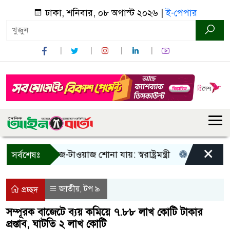
ঢাকা, শনিবার, ০৮ অগাস্ট ২০২৬ |
ই-পেপার
×
! শুধু আওয়াজ-টাওয়াজ শোনা যায়: স্বরাষ্ট্রমন্ত্রী
তিন দিনের মধ্যে
সর্বশেষঃ
জাতীয়
টপ ৯
,
প্রচ্ছদ
সম্পূরক বাজেটে ব্যয় কমিয়ে ৭.৮৮ লাখ কোটি টাকার
প্রস্তাব, ঘাটতি ২ লাখ কোটি