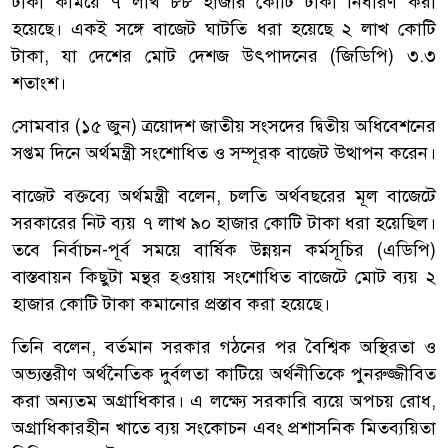
টাকা কমিয়ে ৭ লাখ ৮৮ হাজার কোটি টাকা নির্ধারণ করা
হয়েছে। একই সঙ্গে বাজেট ঘাটতি ধরা হয়েছে ২ লাখ কোটি
টাকা, যা দেশের মোট দেশজ উৎপাদনের (জিডিপি) ৩.৩
শতাংশ।
সোমবার (১৫ জুন) ত্রয়োদশ জাতীয় সংসদের দ্বিতীয় অধিবেশনের
সপ্তম দিনে অর্থমন্ত্রী সংশোধিত ও সম্পূরক বাজেট উত্থাপন করেন।
বাজেট বক্তব্যে অর্থমন্ত্রী বলেন, চলতি অর্থবছরের মূল বাজেটে
সরকারের নিট ব্যয় ৭ লাখ ৯০ হাজার কোটি টাকা ধরা হয়েছিল।
তবে নির্বাচন-পূর্ব সময়ে বার্ষিক উন্নয়ন কর্মসূচির (এডিপি)
বাস্তবায়ন কিছুটা মন্থর হওয়ায় সংশোধিত বাজেটে মোট ব্যয় ২
হাজার কোটি টাকা কমানোর প্রস্তাব করা হয়েছে।
তিনি বলেন, বর্তমান সরকার গঠনের পর বৈশ্বিক অস্থিরতা ও
অভ্যন্তরীণ অর্থনৈতিক দুর্বলতা কাটিয়ে অর্থনীতিকে পুনরুজ্জীবিত
করা অন্যতম অগ্রাধিকার। এ লক্ষ্যে সরকারি ব্যয়ে অপচয় রোধ,
অগ্রাধিকারহীন খাতে ব্যয় সংকোচন এবং প্রশাসনিক মিতব্যয়িতা