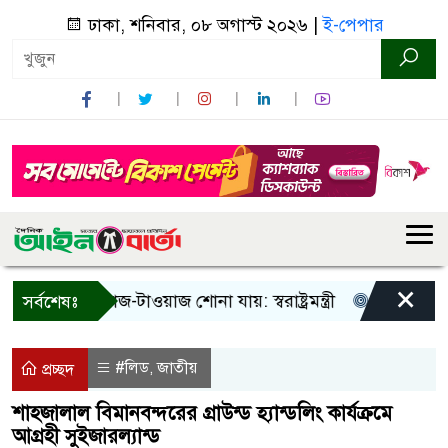
ঢাকা, শনিবার, ০৮ অগাস্ট ২০২৬ |
ই-পেপার
×
! শুধু আওয়াজ-টাওয়াজ শোনা যায়: স্বরাষ্ট্রমন্ত্রী
তিন দিনের মধ্যে
সর্বশেষঃ
#লিড
জাতীয়
,
প্রচ্ছদ
শাহজালাল বিমানবন্দরের গ্রাউন্ড হ্যান্ডলিং কার্যক্রমে
আগ্রহী সুইজারল্যান্ড