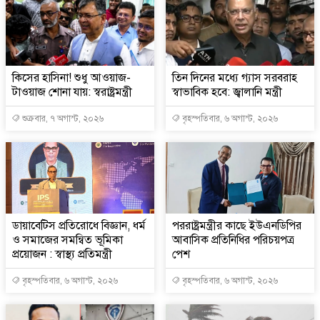
কিসের হাসিনা! শুধু আওয়াজ-
তিন দিনের মধ্যে গ্যাস সরবরাহ
টাওয়াজ শোনা যায়: স্বরাষ্ট্রমন্ত্রী
স্বাভাবিক হবে: জ্বালানি মন্ত্রী
শুক্রবার, ৭ অগাস্ট, ২০২৬
বৃহস্পতিবার, ৬ অগাস্ট, ২০২৬
ডায়াবেটিস প্রতিরোধে বিজ্ঞান, ধর্ম
পররাষ্ট্রমন্ত্রীর কা‌ছে ইউএনডিপির
ও সমাজের সমন্বিত ভূমিকা
আবাসিক প্রতিনিধির পরিচয়পত্র
প্রয়োজন : স্বাস্থ্য প্রতিমন্ত্রী
পেশ
বৃহস্পতিবার, ৬ অগাস্ট, ২০২৬
বৃহস্পতিবার, ৬ অগাস্ট, ২০২৬