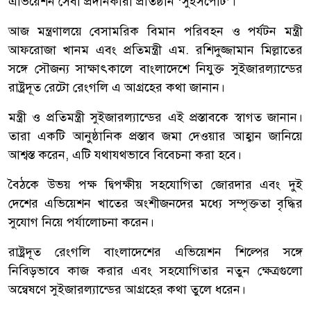
এভিয়েশন সেবা প্রদানকারী প্রতিষ্ঠান ‘সুইসপোর্ট’।
আজ মন্ত্রণালয়ে বেসামরিক বিমান পরিবহন ও পর্যটন মন্ত্রী
আফরোজা খানম এবং প্রতিমন্ত্রী এম. রশিদুজ্জামান মিল্লাতের
সঙ্গে সৌজন্য সাক্ষাৎকালে বাংলাদেশে নিযুক্ত সুইজারল্যান্ডের
রাষ্ট্রদূত রেটো রেংগলি এ আগ্রহের কথা জানান।
মন্ত্রী ও প্রতিমন্ত্রী সুইজারল্যান্ডের এই প্রস্তাবকে স্বাগত জানান।
তারা একটি আনুষ্ঠানিক প্রস্তাব জমা দেওয়ার আহ্বান জানিয়ে
আশ্বস্ত করেন, এটি যথাযথভাবে বিবেচনা করা হবে।
বৈঠকে উভয় পক্ষ দ্বিপক্ষীয় সহযোগিতা জোরদার এবং দুই
দেশের এভিয়েশন খাতের অংশীজনদের মধ্যে সম্পৃক্ততা বৃদ্ধির
সুযোগ নিয়ে পর্যালোচনা করেন।
রাষ্ট্রদূত রেংগলি বাংলাদেশের এভিয়েশন শিল্পের সঙ্গে
নিবিড়ভাবে কাজ করার এবং সহযোগিতার নতুন ক্ষেত্রগুলো
অন্বেষণে সুইজারল্যান্ডের আগ্রহের কথা তুলে ধরেন।