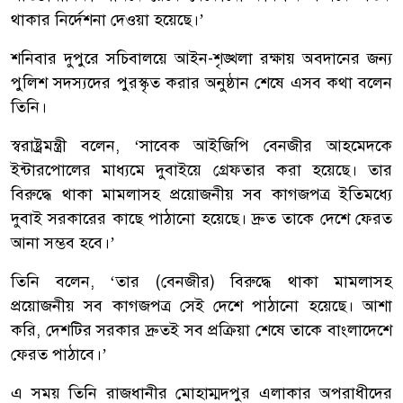
থাকার নির্দেশনা দেওয়া হয়েছে।’
শনিবার দুপুরে সচিবালয়ে আইন-শৃঙ্খলা রক্ষায় অবদানের জন্য
পুলিশ সদস্যদের পুরস্কৃত করার অনুষ্ঠান শেষে এসব কথা বলেন
তিনি।
স্বরাষ্ট্রমন্ত্রী বলেন, ‘সাবেক আইজিপি বেনজীর আহমেদকে
ইন্টারপোলের মাধ্যমে দুবাইয়ে গ্রেফতার করা হয়েছে। তার
বিরুদ্ধে থাকা মামলাসহ প্রয়োজনীয় সব কাগজপত্র ইতিমধ্যে
দুবাই সরকারের কাছে পাঠানো হয়েছে। দ্রুত তাকে দেশে ফেরত
আনা সম্ভব হবে।’
তিনি বলেন, ‘তার (বেনজীর) বিরুদ্ধে থাকা মামলাসহ
প্রয়োজনীয় সব কাগজপত্র সেই দেশে পাঠানো হয়েছে। আশা
করি, দেশটির সরকার দ্রুতই সব প্রক্রিয়া শেষে তাকে বাংলাদেশে
ফেরত পাঠাবে।’
এ সময় তিনি রাজধানীর মোহাম্মদপুর এলাকার অপরাধীদের