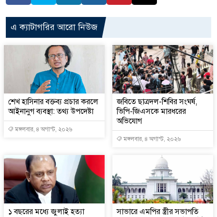
এ ক্যাটাগরির আরো নিউজ
শেখ হাসিনার বক্তব্য প্রচার করলে
জবিতে ছাত্রদল-শিবির সংঘর্ষ,
আইনানুগ ব্যবস্থা: তথ্য উপদেষ্টা
ভিপি-জিএসকে মারধরের
অভিযোগ
মঙ্গলবার, ৪ অগাস্ট, ২০২৬
মঙ্গলবার, ৪ অগাস্ট, ২০২৬
১ বছরের মধ্যে জুলাই হত্যা
সাভারে এমপির স্ত্রীর সভাপতি