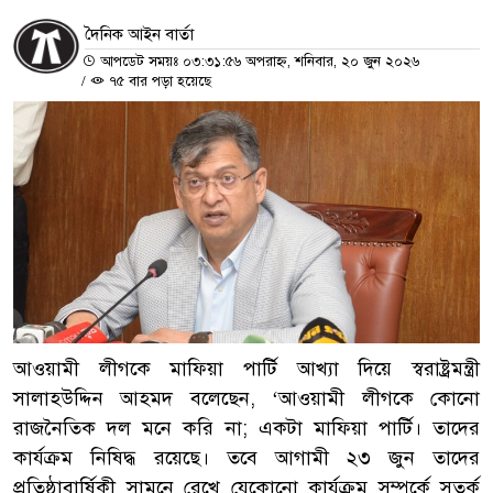
দৈনিক আইন বার্তা
আপডেট সময়ঃ ০৩:৩১:৫৬ অপরাহ্ন, শনিবার, ২০ জুন ২০২৬
/
৭৫ বার পড়া হয়েছে
আওয়ামী লীগকে মাফিয়া পার্টি আখ্যা দিয়ে স্বরাষ্ট্রমন্ত্রী
সালাহউদ্দিন আহমদ বলেছেন, ‘আওয়ামী লীগকে কোনো
রাজনৈতিক দল মনে করি না; একটা মাফিয়া পার্টি। তাদের
কার্যক্রম নিষিদ্ধ রয়েছে। তবে আগামী ২৩ জুন তাদের
প্রতিষ্ঠাবার্ষিকী সামনে রেখে যেকোনো কার্যক্রম সম্পর্কে সতর্ক