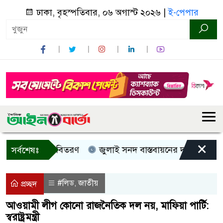
ঢাকা, বৃহস্পতিবার, ০৬ অগাস্ট ২০২৬ |
ই-পেপার
×
, নগদ সহায়তা বিতরণ
জুলাই সনদ বাস্তবায়নের দাবিতে কুড়িগ্র
সর্বশেষঃ
#লিড
জাতীয়
,
প্রচ্ছদ
আওয়ামী লীগ কোনো রাজনৈতিক দল নয়, মাফিয়া পার্টি:
স্বরাষ্ট্রমন্ত্রী