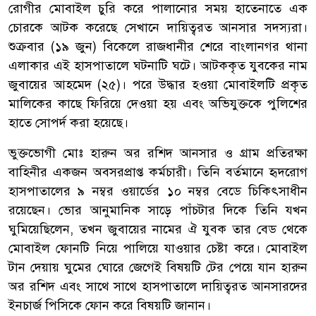
রোগীর মোবাইল চুরি করে পালানোর সময় হাতেনাতে এক
চোরকে আটক করেছে সেখানে দায়িত্বরত আনসার সদস্যরা।
শুক্রবার (১৯ জুন) বিকেলে রাজধানীর শেরে বাংলানগর থানা
এলাকার এই হাসপাতালে ঘটনাটি ঘটে। আটককৃত যুবকের নাম
জুবায়ের আহমেদ (২৫)। পরে উদ্ধার হওয়া মোবাইলটি প্রকৃত
মালিকের কাছে ফিরিয়ে দেওয়া হয় এবং অভিযুক্তকে পুলিশের
হাতে সোপর্দ করা হয়েছে।
ভুক্তভোগী মোঃ হারুন অর রশিদ আনসার ও গ্রাম প্রতিরক্ষা
বাহিনীর একজন অবসরপ্রাপ্ত কর্মচারী। তিনি বর্তমানে হৃদরোগ
হাসপাতালের ৯ নম্বর ওয়ার্ডের ১০ নম্বর বেডে চিকিৎসাধীন
রয়েছেন। ভোর আনুমানিক সাড়ে পাঁচটার দিকে তিনি যখন
ঘুমিয়েছিলেন, তখন জুবায়ের নামের ঐ যুবক তার বেড থেকে
মোবাইল ফোনটি নিয়ে পালিয়ে যাওয়ার চেষ্টা করে। মোবাইল
টান দেয়ায় ঘুমের ঘোরে জেগেই বিষয়টি টের পেয়ে যান হারুন
অর রশিদ এবং সাথে সাথে হাসপাতালে দায়িত্বরত আনসারদের
ইনচার্জ পিসিকে ফোন করে বিষয়টি জানান।