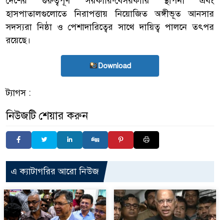
দেশের গুরুত্বপূর্ণ সরকারি-বেসরকারি স্থাপনা এবং
হাসপাতালগুলোতে নিরাপত্তায় নিয়োজিত অঙ্গীভূত আনসার
সদস্যরা নিষ্ঠা ও পেশাদারিত্বের সাথে দায়িত্ব পালনে তৎপর
রয়েছে।
Download
ট্যাগস :
নিউজটি শেয়ার করুন
এ ক্যাটাগরির আরো নিউজ