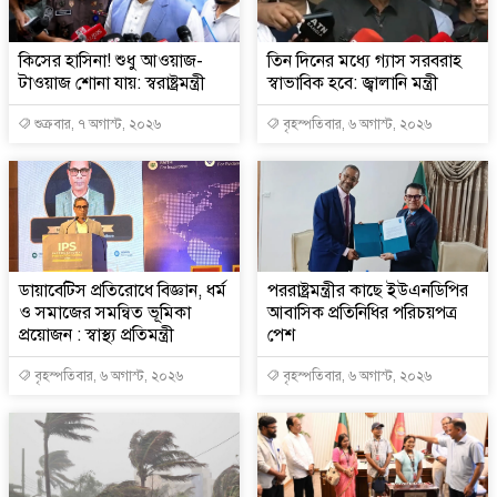
কিসের হাসিনা! শুধু আওয়াজ-
তিন দিনের মধ্যে গ্যাস সরবরাহ
টাওয়াজ শোনা যায়: স্বরাষ্ট্রমন্ত্রী
স্বাভাবিক হবে: জ্বালানি মন্ত্রী
শুক্রবার, ৭ অগাস্ট, ২০২৬
বৃহস্পতিবার, ৬ অগাস্ট, ২০২৬
ডায়াবেটিস প্রতিরোধে বিজ্ঞান, ধর্ম
পররাষ্ট্রমন্ত্রীর কা‌ছে ইউএনডিপির
ও সমাজের সমন্বিত ভূমিকা
আবাসিক প্রতিনিধির পরিচয়পত্র
প্রয়োজন : স্বাস্থ্য প্রতিমন্ত্রী
পেশ
বৃহস্পতিবার, ৬ অগাস্ট, ২০২৬
বৃহস্পতিবার, ৬ অগাস্ট, ২০২৬