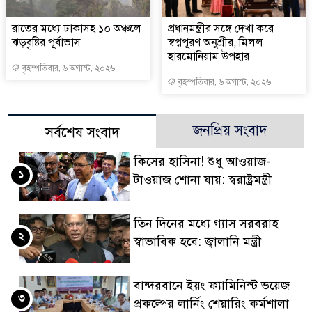
রাতের মধ্যে ঢাকাসহ ১০ অঞ্চলে
প্রধানমন্ত্রীর সঙ্গে দেখা করে
ঝড়বৃষ্টির পূর্বাভাস
স্বপ্নপূরণ অনুশ্রীর, মিলল
হারমোনিয়াম উপহার
বৃহস্পতিবার, ৬ অগাস্ট, ২০২৬
বৃহস্পতিবার, ৬ অগাস্ট, ২০২৬
জনপ্রিয় সংবাদ
সর্বশেষ সংবাদ
কিসের হাসিনা! শুধু আওয়াজ-
১
টাওয়াজ শোনা যায়: স্বরাষ্ট্রমন্ত্রী
তিন দিনের মধ্যে গ্যাস সরবরাহ
২
স্বাভাবিক হবে: জ্বালানি মন্ত্রী
বান্দরবানে ইয়ং ফ্যামিনিস্ট ভয়েজ
৩
প্রকল্পের লার্নিং শেয়ারিং কর্মশালা