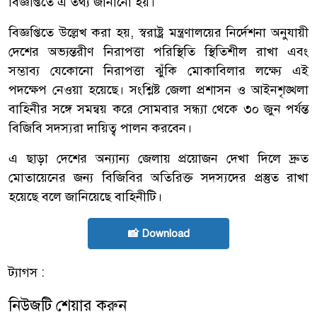
বিজ্ঞপ্তিতে এ তথ্য জানানো হয়।
বিজ্ঞপ্তিতে উল্লেখ করা হয়, স্বরাষ্ট্র মন্ত্রণালয়ের নির্দেশনা অনুযায়ী
দেশের অভ্যন্তরীণ নিরাপত্তা পরিস্থিতি স্থিতিশীল রাখা এবং
সম্ভাব্য যেকোনো নিরাপত্তা ঝুঁকি মোকাবিলার লক্ষ্যে এই
পদক্ষেপ নেওয়া হয়েছে। সংশ্লিষ্ট জেলা প্রশাসন ও আইনশৃঙ্খলা
বাহিনীর সঙ্গে সমন্বয় করে সোমবার সন্ধ্যা থেকে ৩০ জুন পর্যন্ত
বিজিবি সদস্যরা দায়িত্ব পালন করবেন।
এ ছাড়া দেশের অন্যান্য জেলায় প্রয়োজন দেখা দিলে দ্রুত
মোতায়েনের জন্য বিজিবির অতিরিক্ত সদস্যদের প্রস্তুত রাখা
হয়েছে বলে জানিয়েছে বাহিনীটি।
📸 Download
ট্যাগস :
নিউজটি শেয়ার করুন