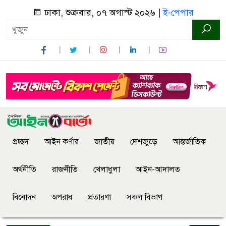
ঢাকা, শুক্রবার, ০৭ অগাস্ট ২০২৬ |
ই-পেপার
প্রচ্ছদ
আইন কর্ণার
জাতীয়
দেশজুড়ে
আন্তর্জাতিক
অর্থনীতি
রাজনীতি
খেলাধুলা
আইন-আদালত
বিনোদন
অপরাধ
প্রতারণা
সকল বিভাগ