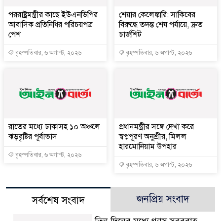
পররাষ্ট্রমন্ত্রীর কা‌ছে ইউএনডিপির
শেয়ার কেলেঙ্কারি: সাকিবের
আবাসিক প্রতিনিধির পরিচয়পত্র
বিরুদ্ধে তদন্ত শেষ পর্যায়ে, দ্রুত
পেশ
চার্জশিট
বৃহস্পতিবার, ৬ অগাস্ট, ২০২৬
বৃহস্পতিবার, ৬ অগাস্ট, ২০২৬
রাতের মধ্যে ঢাকাসহ ১০ অঞ্চলে
প্রধানমন্ত্রীর সঙ্গে দেখা করে
ঝড়বৃষ্টির পূর্বাভাস
স্বপ্নপূরণ অনুশ্রীর, মিলল
হারমোনিয়াম উপহার
বৃহস্পতিবার, ৬ অগাস্ট, ২০২৬
বৃহস্পতিবার, ৬ অগাস্ট, ২০২৬
জনপ্রিয় সংবাদ
সর্বশেষ সংবাদ
তিন দিনের মধ্যে গ্যাস সরবরাহ