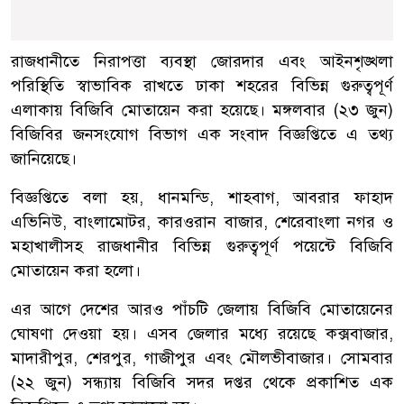
রাজধানীতে নিরাপত্তা ব্যবস্থা জোরদার এবং আইনশৃঙ্খলা
পরিস্থিতি স্বাভাবিক রাখতে ঢাকা শহরের বিভিন্ন গুরুত্বপূর্ণ
এলাকায় বিজিবি মোতায়েন করা হয়েছে। মঙ্গলবার (২৩ জুন)
বিজিবির জনসংযোগ বিভাগ এক সংবাদ বিজ্ঞপ্তিতে এ তথ্য
জানিয়েছে।
বিজ্ঞপ্তিতে বলা হয়, ধানমন্ডি, শাহবাগ, আবরার ফাহাদ
এভিনিউ, বাংলামোটর, কারওরান বাজার, শেরেবাংলা নগর ও
মহাখালীসহ রাজধানীর বিভিন্ন গুরুত্বপূর্ণ পয়েন্টে বিজিবি
মোতায়েন করা হলো।
এর আগে দেশের আরও পাঁচটি জেলায় বিজিবি মোতায়েনের
ঘোষণা দেওয়া হয়। এসব জেলার মধ্যে রয়েছে কক্সবাজার,
মাদারীপুর, শেরপুর, গাজীপুর এবং মৌলভীবাজার। সোমবার
(২২ জুন) সন্ধ্যায় বিজিবি সদর দপ্তর থেকে প্রকাশিত এক