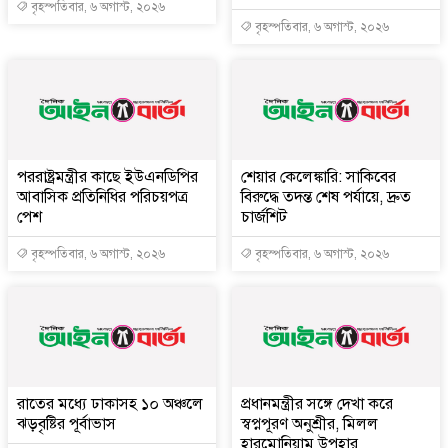
বৃহস্পতিবার, ৬ অগাস্ট, ২০২৬
বৃহস্পতিবার, ৬ অগাস্ট, ২০২৬
পররাষ্ট্রমন্ত্রীর কা‌ছে ইউএনডিপির
শেয়ার কেলেঙ্কারি: সাকিবের
আবাসিক প্রতিনিধির পরিচয়পত্র
বিরুদ্ধে তদন্ত শেষ পর্যায়ে, দ্রুত
পেশ
চার্জশিট
বৃহস্পতিবার, ৬ অগাস্ট, ২০২৬
বৃহস্পতিবার, ৬ অগাস্ট, ২০২৬
রাতের মধ্যে ঢাকাসহ ১০ অঞ্চলে
প্রধানমন্ত্রীর সঙ্গে দেখা করে
ঝড়বৃষ্টির পূর্বাভাস
স্বপ্নপূরণ অনুশ্রীর, মিলল
হারমোনিয়াম উপহার