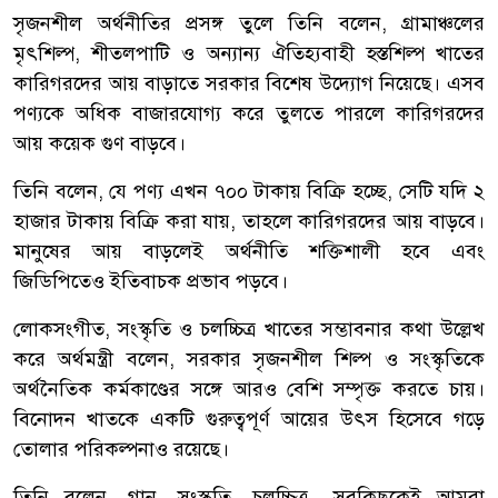
সৃজনশীল অর্থনীতির প্রসঙ্গ তুলে তিনি বলেন, গ্রামাঞ্চলের
মৃৎশিল্প, শীতলপাটি ও অন্যান্য ঐতিহ্যবাহী হস্তশিল্প খাতের
কারিগরদের আয় বাড়াতে সরকার বিশেষ উদ্যোগ নিয়েছে। এসব
পণ্যকে অধিক বাজারযোগ্য করে তুলতে পারলে কারিগরদের
আয় কয়েক গুণ বাড়বে।
তিনি বলেন, যে পণ্য এখন ৭০০ টাকায় বিক্রি হচ্ছে, সেটি যদি ২
হাজার টাকায় বিক্রি করা যায়, তাহলে কারিগরদের আয় বাড়বে।
মানুষের আয় বাড়লেই অর্থনীতি শক্তিশালী হবে এবং
জিডিপিতেও ইতিবাচক প্রভাব পড়বে।
লোকসংগীত, সংস্কৃতি ও চলচ্চিত্র খাতের সম্ভাবনার কথা উল্লেখ
করে অর্থমন্ত্রী বলেন, সরকার সৃজনশীল শিল্প ও সংস্কৃতিকে
অর্থনৈতিক কর্মকাণ্ডের সঙ্গে আরও বেশি সম্পৃক্ত করতে চায়।
বিনোদন খাতকে একটি গুরুত্বপূর্ণ আয়ের উৎস হিসেবে গড়ে
তোলার পরিকল্পনাও রয়েছে।
তিনি বলেন, গান, সংস্কৃতি, চলচ্চিত্র– সবকিছুকেই আমরা