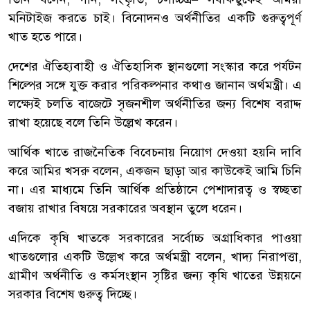
মনিটাইজ করতে চাই। বিনোদনও অর্থনীতির একটি গুরুত্বপূর্ণ
খাত হতে পারে।
দেশের ঐতিহ্যবাহী ও ঐতিহাসিক স্থানগুলো সংস্কার করে পর্যটন
শিল্পের সঙ্গে যুক্ত করার পরিকল্পনার কথাও জানান অর্থমন্ত্রী। এ
লক্ষ্যেই চলতি বাজেটে সৃজনশীল অর্থনীতির জন্য বিশেষ বরাদ্দ
রাখা হয়েছে বলে তিনি উল্লেখ করেন।
আর্থিক খাতে রাজনৈতিক বিবেচনায় নিয়োগ দেওয়া হয়নি দাবি
করে আমির খসরু বলেন, একজন ছাড়া আর কাউকেই আমি চিনি
না। এর মাধ্যমে তিনি আর্থিক প্রতিষ্ঠানে পেশাদারত্ব ও স্বচ্ছতা
বজায় রাখার বিষয়ে সরকারের অবস্থান তুলে ধরেন।
এদিকে কৃষি খাতকে সরকারের সর্বোচ্চ অগ্রাধিকার পাওয়া
খাতগুলোর একটি উল্লেখ করে অর্থমন্ত্রী বলেন, খাদ্য নিরাপত্তা,
গ্রামীণ অর্থনীতি ও কর্মসংস্থান সৃষ্টির জন্য কৃষি খাতের উন্নয়নে
সরকার বিশেষ গুরুত্ব দিচ্ছে।