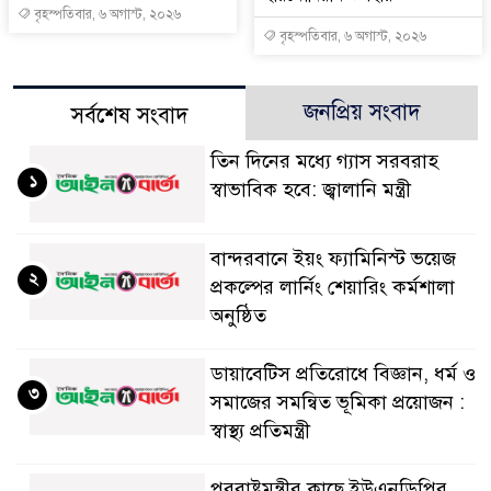
বৃহস্পতিবার, ৬ অগাস্ট, ২০২৬
বৃহস্পতিবার, ৬ অগাস্ট, ২০২৬
জনপ্রিয় সংবাদ
সর্বশেষ সংবাদ
তিন দিনের মধ্যে গ্যাস সরবরাহ
১
স্বাভাবিক হবে: জ্বালানি মন্ত্রী
বান্দরবানে ইয়ং ফ্যামিনিস্ট ভয়েজ
২
প্রকল্পের লার্নিং শেয়ারিং কর্মশালা
অনুষ্ঠিত
ডায়াবেটিস প্রতিরোধে বিজ্ঞান, ধর্ম ও
৩
সমাজের সমন্বিত ভূমিকা প্রয়োজন :
স্বাস্থ্য প্রতিমন্ত্রী
পররাষ্ট্রমন্ত্রীর কা‌ছে ইউএনডিপির