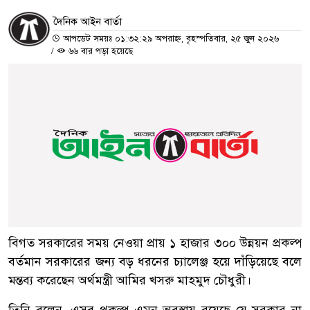
দৈনিক আইন বার্তা
আপডেট সময়ঃ ০১:৩২:২৯ অপরাহ্ন, বৃহস্পতিবার, ২৫ জুন ২০২৬
/
৬৬ বার পড়া হয়েছে
বিগত সরকারের সময় নেওয়া প্রায় ১ হাজার ৩০০ উন্নয়ন প্রকল্প
বর্তমান সরকারের জন্য বড় ধরনের চ্যালেঞ্জ হয়ে দাঁড়িয়েছে বলে
মন্তব্য করেছেন অর্থমন্ত্রী আমির খসরু মাহমুদ চৌধুরী।
তিনি বলেন, এসব প্রকল্প এমন অবস্থায় রয়েছে যে সরকার না