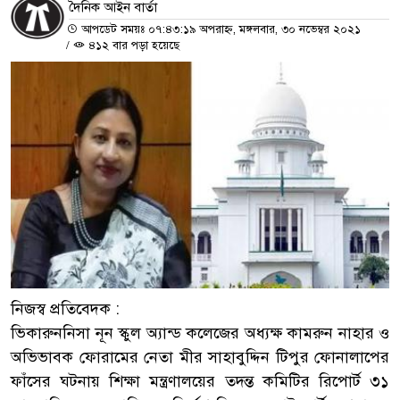
দৈনিক আইন বার্তা
আপডেট সময়ঃ ০৭:৪৩:১৯ অপরাহ্ন, মঙ্গলবার, ৩০ নভেম্বর ২০২১
/
৪১২ বার পড়া হয়েছে
নিজস্ব প্রতিবেদক :
ভিকারুননিসা নূন স্কুল অ্যান্ড কলেজের অধ্যক্ষ কামরুন নাহার ও
অভিভাবক ফোরামের নেতা মীর সাহাবুদ্দিন টিপুর ফোনালাপের
ফাঁসের ঘটনায় শিক্ষা মন্ত্রণালয়ের তদন্ত কমিটির রিপোর্ট ৩১