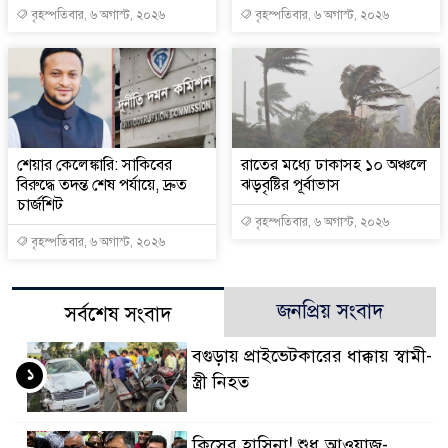
বৃহস্পতিবার, ৬ অগাস্ট, ২০২৬
বৃহস্পতিবার, ৬ অগাস্ট, ২০২৬
শেয়ার কেলেঙ্কারি: সাকিবের
রাতের মধ্যে ঢাকাসহ ১০ অঞ্চলে
বিরুদ্ধে তদন্ত শেষ পর্যায়ে, দ্রুত
ঝড়বৃষ্টির পূর্বাভাস
চার্জশিট
বৃহস্পতিবার, ৬ অগাস্ট, ২০২৬
বৃহস্পতিবার, ৬ অগাস্ট, ২০২৬
জনপ্রিয় সংবাদ
সর্বশেষ সংবাদ
বগুড়ায় প্রাইভেটকারের ধাক্কায় স্বামী-
১
স্ত্রী নিহত
কিসের হাসিনা! শুধু আওয়াজ-