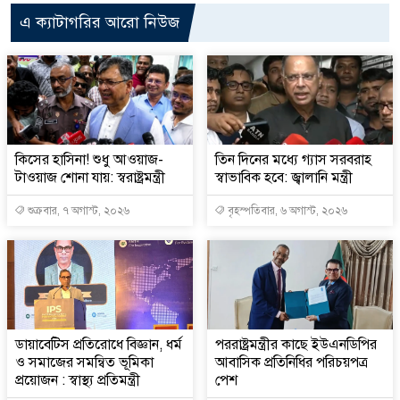
এ ক্যাটাগরির আরো নিউজ
কিসের হাসিনা! শুধু আওয়াজ-
তিন দিনের মধ্যে গ্যাস সরবরাহ
টাওয়াজ শোনা যায়: স্বরাষ্ট্রমন্ত্রী
স্বাভাবিক হবে: জ্বালানি মন্ত্রী
শুক্রবার, ৭ অগাস্ট, ২০২৬
বৃহস্পতিবার, ৬ অগাস্ট, ২০২৬
ডায়াবেটিস প্রতিরোধে বিজ্ঞান, ধর্ম
পররাষ্ট্রমন্ত্রীর কা‌ছে ইউএনডিপির
ও সমাজের সমন্বিত ভূমিকা
আবাসিক প্রতিনিধির পরিচয়পত্র
প্রয়োজন : স্বাস্থ্য প্রতিমন্ত্রী
পেশ