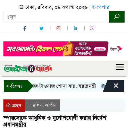
ঢাকা, রবিবার, ০৯ অগাস্ট ২০২৬ |
ই-পেপার
×
! শুধু আওয়াজ-টাওয়াজ শোনা যায়: স্বরাষ্ট্রমন্ত্রী
তিন দিনের মধ্য
সর্বশেষঃ
#লিড
জাতীয়
,
প্রচ্ছদ
স্পারসোকে আধুনিক ও যুগোপযোগী করার নির্দেশ
প্রধানমন্ত্রীর