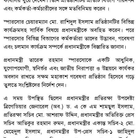
কার্যালয় ঘুরে দেখেন। তিনি প্রতিষ্ঠানটির প্রতিটি বিভাগ পরিদর্শন
এবং কর্মকর্তা-কর্মচারীদের সঙ্গে মতবিনিময় করেন ।
স্পারসোর চেয়ারম্যান মো. রাশিদুল ইসলাম প্রতিষ্ঠানটির বিভিন্ন
কার্যক্রমসহ সার্বিক বিষয়ে প্রধানমন্ত্রীকে অবহিত করেন। পরে
স্পারসোর বিভিন্ন বিভাগের কর্মকর্তারা তাদের উদ্ভাবন, গবেষণা
এবং চলমান কার্যক্রম সম্পর্কে প্রধানমন্ত্রীকে বিস্তারিত জানান।
প্রধানমন্ত্রী তারেক রহমান স্পারসোকে একটি আধুনিক,
যুগোপযোগী, স্বনির্ভর এবং জাতীয় নিরাপত্তা ও উন্নয়নে কার্যকর
অবদান রাখতে সক্ষম মহাকাশ গবেষণা প্রতিষ্ঠান হিসেবে গড়ে
তুলতে সংশ্লিষ্টদের নির্দেশ দেন।
এ সময় উপস্থিত ছিলেন প্রধানমন্ত্রীর প্রতিরক্ষা উপদেষ্টা
ব্রিগেডিয়ার জেনারেল (অব.) ড. এ কে এম শামছুল ইসলাম,
প্রতিরক্ষা সচিব মো. আশরাফ উদ্দিন, প্রধানমন্ত্রীর অতিরিক্ত প্রেস
সচিব আতিকুর রহমান রুমন, প্রধানমন্ত্রীর একান্ত সচিব-২ মো.
মেহেদুল ইসলাম, প্রধানমন্ত্রীর উপ-প্রেস সচিব-১ জাহিদুল