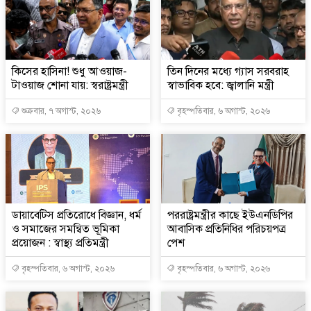
কিসের হাসিনা! শুধু আওয়াজ-
তিন দিনের মধ্যে গ্যাস সরবরাহ
টাওয়াজ শোনা যায়: স্বরাষ্ট্রমন্ত্রী
স্বাভাবিক হবে: জ্বালানি মন্ত্রী
শুক্রবার, ৭ অগাস্ট, ২০২৬
বৃহস্পতিবার, ৬ অগাস্ট, ২০২৬
ডায়াবেটিস প্রতিরোধে বিজ্ঞান, ধর্ম
পররাষ্ট্রমন্ত্রীর কা‌ছে ইউএনডিপির
ও সমাজের সমন্বিত ভূমিকা
আবাসিক প্রতিনিধির পরিচয়পত্র
প্রয়োজন : স্বাস্থ্য প্রতিমন্ত্রী
পেশ
বৃহস্পতিবার, ৬ অগাস্ট, ২০২৬
বৃহস্পতিবার, ৬ অগাস্ট, ২০২৬