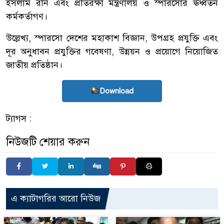
ইসলাম রনি এবং প্রতিরক্ষা মন্ত্রণালয় ও স্পারসোর ঊর্ধ্বতন
কর্মকর্তাগণ।
উল্লেখ্য, স্পারসো দেশের মহাকাশ বিজ্ঞান, উপগ্রহ প্রযুক্তি এবং
দূর অনুধাবন প্রযুক্তির গবেষণা, উন্নয়ন ও প্রয়োগে নিয়োজিত
জাতীয় প্রতিষ্ঠান।
Download
ট্যাগস :
নিউজটি শেয়ার করুন
এ ক্যাটাগরির আরো নিউজ