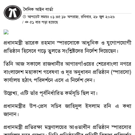
দৈনিক আইন বার্তা
আপডেট সময়ঃ ০১:৪৫:১৮ অপরাহ্ন, রবিবার, ২৮ জুন ২০২৬
/
৫১ বার পড়া হয়েছে
প্রধানমন্ত্রী তারেক রহমান স্পারসোকে আধুনিক ও যুগোপযোগী
প্রতিষ্ঠান হিসেবে গড়ে তুলতে সংশ্লিষ্টদের নির্দেশ দিয়েছেন।
তিনি আজ সকালে রাজধানীর আগারগাঁওয়ের শেরেবাংলা নগরে
বাংলাদেশ মহাকাশ গবেষণা ও দূর অনুধাবন প্রতিষ্ঠান (স্পারসো)
কার্যালয় হঠাৎ পরিদর্শনে এসে এ নির্দেশ দেন।
উল্লেখ্য, এটি তাঁর পূর্বনির্ধারিত কর্মসূচি ছিল না।
প্রধানমন্ত্রীর উপ-প্রেস সচিব জাহিদুল ইসলাম রনি এ কথা
জানান।
প্রধানমন্ত্রী প্রতিরক্ষা মন্ত্রণালয়ের আওতাধীন প্রতিষ্ঠান স্পারসোর