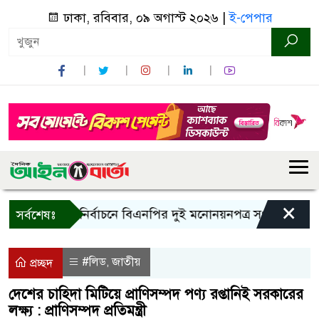
ঢাকা, রবিবার, ০৯ অগাস্ট ২০২৬ |
ই-পেপার
×
রাষ্ট্রপতি নির্বাচনে বিএনপির দুই মনোনয়নপত্র সংগ্রহ
কাল এ
সর্বশেষঃ
#লিড
জাতীয়
,
প্রচ্ছদ
দেশের চাহিদা মিটিয়ে প্রাণিসম্পদ পণ্য রপ্তানিই সরকারের
লক্ষ্য : প্রাণিসম্পদ প্রতিমন্ত্রী