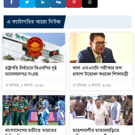
এ ক্যাটাগরির আরো নিউজ
রাষ্ট্রপতি নির্বাচনে বিএনপির দুই
কাল এসএসসি পরীক্ষার ফল
মনোনয়নপত্র সংগ্রহ
প্রকাশ উদ্বোধন করবেন শিক্ষামন্ত্রী
রবিবার, ৯ অগাস্ট, ২০২৬
রবিবার, ৯ অগাস্ট, ২০২৬
বাংলাদেশের মাটিতে ভারতের
মহেশখালীর মাতারবাড়িতে