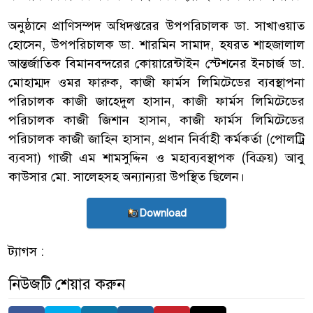
অনুষ্ঠানে প্রাণিসম্পদ অধিদপ্তরের উপপরিচালক ডা. সাখাওয়াত
হোসেন, উপপরিচালক ডা. শারমিন সামাদ, হযরত শাহজালাল
আন্তর্জাতিক বিমানবন্দরের কোয়ারেন্টাইন স্টেশনের ইনচার্জ ডা.
মোহাম্মদ ওমর ফারুক, কাজী ফার্মস লিমিটেডের ব্যবস্থাপনা
পরিচালক কাজী জাহেদুল হাসান, কাজী ফার্মস লিমিটেডের
পরিচালক কাজী জিশান হাসান, কাজী ফার্মস লিমিটেডের
পরিচালক কাজী জাহিন হাসান, প্রধান নির্বাহী কর্মকর্তা (পোলট্রি
ব্যবসা) গাজী এম শামসুদ্দিন ও মহাব্যবস্থাপক (বিক্রয়) আবু
কাউসার মো. সালেহসহ অন্যান্যরা উপস্থিত ছিলেন।
Download
ট্যাগস :
নিউজটি শেয়ার করুন