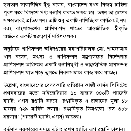
সুলতান সালাউদ্দিন টুকু বলেন, বাংলাদেশ যখন নিজস্ব চাহিদা
পূরণ করে বিদেশে পণ্য রপ্তানি করতে সক্ষম হয়, তখন তা দেশের
সক্ষমতারই প্রতিফলন। এটি শুধু একটি বাণিজ্যিক কার্যক্রমই নয়,
বরং বাংলাদেশের প্রাণিসম্পদ খাতের আন্তর্জাতিক স্বীকৃতি
অর্জনের একটি গুরুত্বপূর্ণ মাইলফলক।
অনুষ্ঠানে প্রাণিসম্পদ অধিদপ্তরের মহাপরিচালক মো. শাহজামান
খান বলেন, মৎস্য ও প্রাণিসম্পদ মন্ত্রণালয়ের নির্দেশনায়
প্রাণিসম্পদ অধিদপ্তর একটি রপ্তানিমুখী ও আন্তর্জাতিক মানসম্পন্ন
প্রাণিসম্পদ খাত গড়ে তুলতে নিরলসভাবে কাজ করে যাচ্ছে।
উল্লেখ্য, বাংলাদেশের বেসরকারি প্রতিষ্ঠান কাজী ফার্মস লিমিটেড
প্রথমবারের মতো নাইজেরিয়ায় ১০ হাজার ৪৪০টি প্যারেন্ট
হ্যাচিং এগস রপ্তানি করছে। রপ্তানিকৃত এ চালানের মূল্য ১৮
হাজার ৭২৯ মার্কিন ডলার। রপ্তানিকৃত ডিমগুলো ‘রস ৩০৮
ব্রয়লার’ (প্যারেন্ট হ্যাচিং এগস) জাতের।
বর্তমান সরকারের সময়ে এটাই প্রথম হ্যাচিং এগ রপ্তানি চালান।