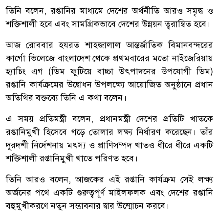
তিনি বলেন, রপ্তানির মাধ্যমে দেশের অর্থনীতি আরও সমৃদ্ধ ও
শক্তিশালী হবে এবং সামগ্রিকভাবে দেশের উন্নয়ন ত্বরান্বিত হবে।
আজ রোববার হযরত শাহজালাল আন্তর্জাতিক বিমানবন্দরের
কার্গো ভিলেজে বাংলাদেশ থেকে প্রথমবারের মতো নাইজেরিয়ায়
হ্যাচিং এগ (ডিম ফুটিয়ে বাচ্চা উৎপাদনের উপযোগী ডিম)
রপ্তানি কার্যক্রমের উদ্বোধন উপলক্ষ্যে আয়োজিত অনুষ্ঠানে প্রধান
অতিথির বক্তব্যে তিনি এ কথা বলেন।
এ সময় প্রতিমন্ত্রী বলেন, প্রধানমন্ত্রী দেশের প্রতিটি খাতকে
রপ্তানিমুখী হিসেবে গড়ে তোলার লক্ষ্য নির্ধারণ করেছেন। তাঁর
দূরদর্শী নির্দেশনায় মৎস্য ও প্রাণিসম্পদ খাতও ধীরে ধীরে একটি
শক্তিশালী রপ্তানিমুখী খাতে পরিণত হবে।
তিনি আরও বলেন, আজকের এই রপ্তানি কার্যক্রম সেই লক্ষ্য
অর্জনের পথে একটি গুরুত্বপূর্ণ মাইলফলক এবং দেশের রপ্তানি
বহুমুখীকরণে নতুন সম্ভাবনার দ্বার উন্মোচন করবে।