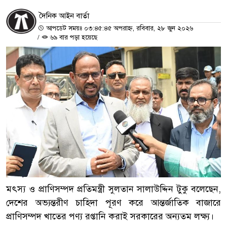
দৈনিক আইন বার্তা
আপডেট সময়ঃ ০৩:৪৫:৪৫ অপরাহ্ন, রবিবার, ২৮ জুন ২০২৬
/
৬৯ বার পড়া হয়েছে
মৎস্য ও প্রাণিসম্পদ প্রতিমন্ত্রী সুলতান সালাউদ্দিন টুকু বলেছেন,
দেশের অভ্যন্তরীণ চাহিদা পূরণ করে আন্তর্জাতিক বাজারে
প্রাণিসম্পদ খাতের পণ্য রপ্তানি করাই সরকারের অন্যতম লক্ষ্য।