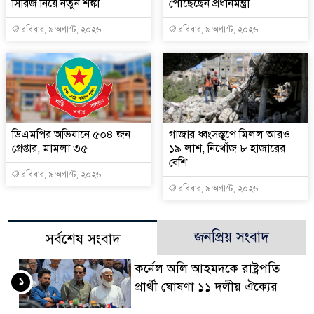
সিরিজ নিয়ে নতুন শঙ্কা
পৌঁছেছেন প্রধানমন্ত্রী
রবিবার, ৯ অগাস্ট, ২০২৬
রবিবার, ৯ অগাস্ট, ২০২৬
ডিএমপির অভিযানে ৫০৪ জন
গাজার ধ্বংসস্তূপে মিলল আরও
গ্রেপ্তার, মামলা ৩৫
১৯ লাশ, নিখোঁজ ৮ হাজারের
বেশি
রবিবার, ৯ অগাস্ট, ২০২৬
রবিবার, ৯ অগাস্ট, ২০২৬
জনপ্রিয় সংবাদ
সর্বশেষ সংবাদ
কর্নেল অলি আহমদকে রাষ্ট্রপতি
১
প্রার্থী ঘোষণা ১১ দলীয় ঐক্যের