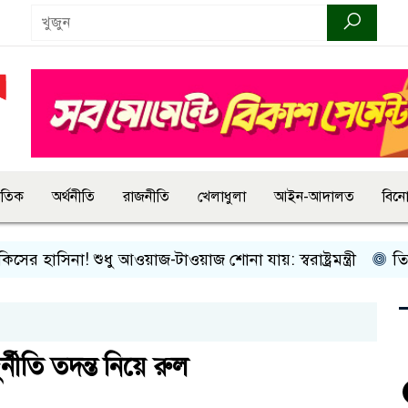
জাতিক
অর্থনীতি
রাজনীতি
খেলাধুলা
আইন-আদালত
বিন
 হাসিনা! শুধু আওয়াজ-টাওয়াজ শোনা যায়: স্বরাষ্ট্রমন্ত্রী
তিন দিনে
নীতি তদন্ত নিয়ে রুল