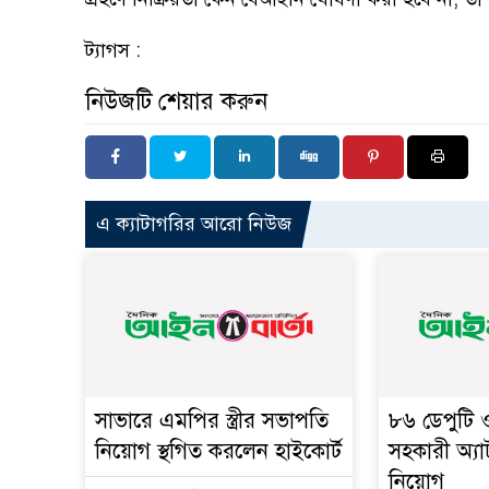
ট্যাগস :
নিউজটি শেয়ার করুন
এ ক্যাটাগরির আরো নিউজ
সাভারে এমপির স্ত্রীর সভাপতি
৮৬ ডেপুটি
নিয়োগ স্থগিত করলেন হাইকোর্ট
সহকারী অ্যা
নিয়োগ