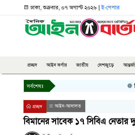
ঢাকা, শুক্রবার, ০৭ অগাস্ট ২০২৬ |
ই-পেপার
প্রচ্ছদ
আইন কর্ণার
জাতীয়
দেশজুড়ে
আন্তর্
কিসের
সর্বশেষঃ
আইন-আদালত
প্রচ্ছদ
বিমানের সাবেক ১৭ সিবিএ নেতার দুর্