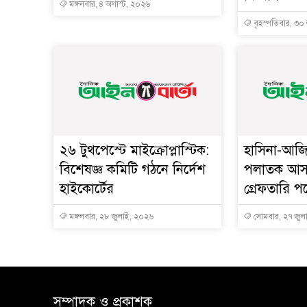
মঙ্গলবার, ৪ অগাস্ট, ২০২৬
বৃহস্পতিবার, ৩০
২৬ টুথপেস্টে মাইক্রোপ্লাস্টিক:
হাসিনা-আজ
বিশেষজ্ঞ কমিটি গঠনে নির্দেশ
পলাতক আসাম
হাইকোর্টের
গ্রেফতারি প
মঙ্গলবার, ২৮ জুলাই, ২০২৬
সোমবার, ২৭ জুল
সম্পাদক ও প্রকাশক