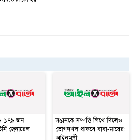
ক
 ও ১৭৯ জন
সন্তানকে সম্পত্তি লিখে দিলেও
টর্নি জেনারেল
ভোগদখল থাকবে বাবা-মায়ের:
আইনমন্ত্রী