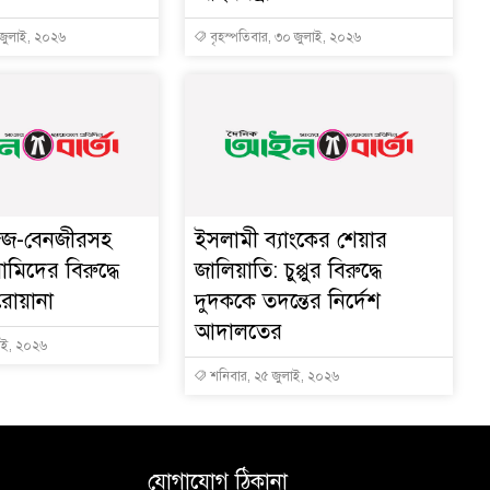
 জুলাই, ২০২৬
বৃহস্পতিবার, ৩০ জুলাই, ২০২৬
িজ-বেনজীরসহ
ইসলামী ব্যাংকের শেয়ার
িদের বিরুদ্ধে
জালিয়াতি: চুপ্পুর বিরুদ্ধে
রোয়ানা
দুদককে তদন্তের নির্দেশ
আদালতের
াই, ২০২৬
শনিবার, ২৫ জুলাই, ২০২৬
যোগাযোগ ঠিকানা