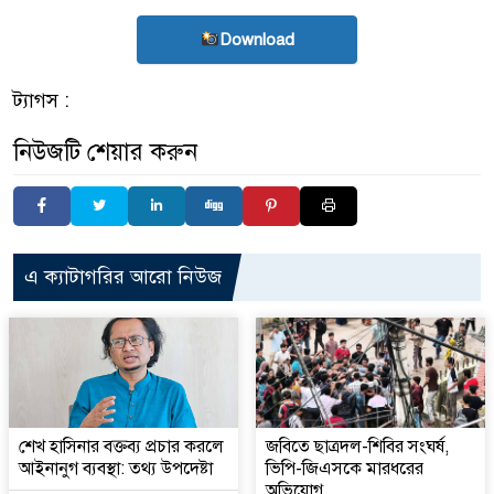
Download
ট্যাগস :
নিউজটি শেয়ার করুন
এ ক্যাটাগরির আরো নিউজ
শেখ হাসিনার বক্তব্য প্রচার করলে
জবিতে ছাত্রদল-শিবির সংঘর্ষ,
আইনানুগ ব্যবস্থা: তথ্য উপদেষ্টা
ভিপি-জিএসকে মারধরের
অভিযোগ