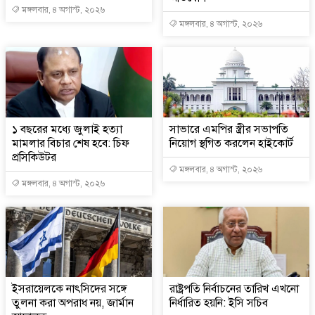
মঙ্গলবার, ৪ অগাস্ট, ২০২৬
মঙ্গলবার, ৪ অগাস্ট, ২০২৬
১ বছরের মধ্যে জুলাই হত্যা
সাভারে এমপির স্ত্রীর সভাপতি
মামলার বিচার শেষ হবে: চিফ
নিয়োগ স্থগিত করলেন হাইকোর্ট
প্রসিকিউটর
মঙ্গলবার, ৪ অগাস্ট, ২০২৬
মঙ্গলবার, ৪ অগাস্ট, ২০২৬
ইসরায়েলকে নাৎসিদের সঙ্গে
রাষ্ট্রপতি নির্বাচনের তারিখ এখনো
তুলনা করা অপরাধ নয়, জার্মান
নির্ধারিত হয়নি: ইসি সচিব