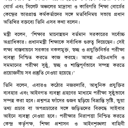
বোর্ড এবং সিলেট অঞ্চলের মাদ্রাসা ও কারিগরি শিক্ষা বোর্ডের
কেন্দ্রের ভারপ্রাপ্ত কর্মকর্তাদের সঙ্গে মতবিনিময় সভায় প্রধান
অতিথির বক্তব্যে তিনি এসব কথা বলেন।
মন্ত্রী বলেন, ‘শিক্ষার মানোন্নয়ন বর্তমান সরকারের সর্বোচ্চ
অগ্রাধিকার। প্রধানমন্ত্রী শিক্ষাকে সর্বাধিক গুরুত্ব দিয়েছেন। সেই
লক্ষ্য বাস্তবায়নে সরকার নকলমুক্ত, স্বচ্ছ ও প্রযুক্তিনির্ভর পরীক্ষা
ব্যবস্থা নিশ্চিত করতে কাজ করছে। আসন্ন এইচএসসি ও
সমমানের পরীক্ষা সুষ্ঠু, স্বচ্ছ ও শান্তিপূর্ণভাবে সম্পন্ন করতে
প্রয়োজনীয় সব প্রস্তুতি নেওয়া হয়েছে।’
তিনি বলেন, এবারও কঠোর নজরদারি, আধুনিক প্রযুক্তির
ব্যবহার এবং আইনগত ব্যবস্থা গ্রহণের মাধ্যমে পরীক্ষা সুষ্ঠুভাবে
সম্পন্ন করা হবে। প্রশ্নপত্র ফাঁসের গুজব ছড়িয়ে বিভ্রান্তি সৃষ্টি, ভুয়া
তথ্য প্রচার বা অপপ্রচারের সঙ্গে জড়িতদের বিরুদ্ধে সাইবার
আইনে ব্যবস্থা নেওয়া হবে। পরীক্ষার নিরাপত্তা নিশ্চিত করতে
কেন্দ্র কর্তৃপক্ষ, শিক্ষা প্রশাসন ও আইনশৃঙ্খলা বাহিনী