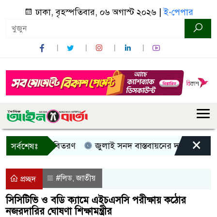
ঢাকা, বৃহস্পতিবার, ০৬ অগাস্ট ২০২৬ |
ই-পেপার
×
, নগদ সহায়তা বিতরণ
জুলাই সনদ বাস্তবায়নের দাবিতে কুড়িগ্রা
সর্বশেষঃ
#লিড
জাতীয়
,
প্রচ্ছদ
সিসিটিভি ও বডি ক্যামে এইচএসসি পরীক্ষায় কঠোর
নজরদারির ঘোষণা শিক্ষামন্ত্রীর