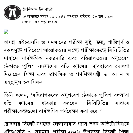
দৈনিক আইন বার্তা
আপডেট সময়ঃ ০৩:২০:৪১ অপরাহ্ন, রবিবার, ২৮ জুন ২০২৬
/
৬৭ বার পড়া হয়েছে
আসন্ন এইচএসসি ও সমমানের পরীক্ষা সুষ্ঠু, স্বচ্ছ, শান্তিপূর্ণ ও
নকলমুক্ত পরিবেশে আয়োজনের লক্ষ্যে পরীক্ষাকেন্দ্রে সিসিটিভির
মাধ্যমে সার্বক্ষণিক নজরদারি এবং বহিরাগতদের অনুপ্রবেশ
ঠেকাতে পুলিশ সদস্যদের বডি ক্যামেরা ব্যবহারের ঘোষণা
দিয়েছেন শিক্ষা এবং প্রাথমিক ও গণশিক্ষামন্ত্রী ড. আ ন ম
এহছানুল হক মিলন।
তিনি বলেন, ‘বহিরাগতদের অনুপ্রবেশ ঠেকাতে পুলিশ সদস্যরা
বডি ক্যামেরা ব্যবহার করবেন। সিসিটিভির মাধ্যমে
পরীক্ষাকেন্দ্রগুলো সার্বক্ষণিক পর্যবেক্ষণ করা হবে।’
রোববার সিলেট নগরের জালালাবাদ গ্যাস ভবন অডিটোরিয়ামে
এইচএসসি ও সমমান পরীক্ষা-২০২৬ উপলক্ষে সিলেট শিক্ষা