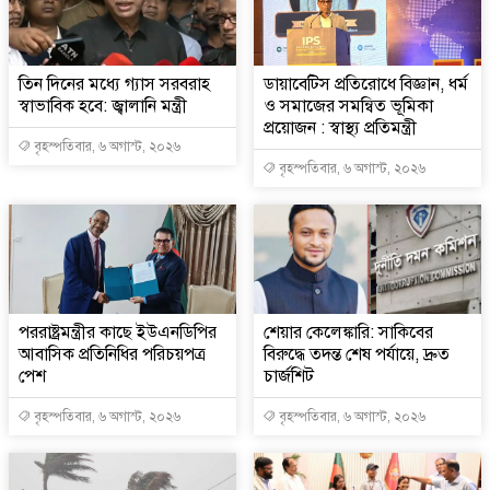
তিন দিনের মধ্যে গ্যাস সরবরাহ
ডায়াবেটিস প্রতিরোধে বিজ্ঞান, ধর্ম
স্বাভাবিক হবে: জ্বালানি মন্ত্রী
ও সমাজের সমন্বিত ভূমিকা
প্রয়োজন : স্বাস্থ্য প্রতিমন্ত্রী
বৃহস্পতিবার, ৬ অগাস্ট, ২০২৬
বৃহস্পতিবার, ৬ অগাস্ট, ২০২৬
পররাষ্ট্রমন্ত্রীর কা‌ছে ইউএনডিপির
শেয়ার কেলেঙ্কারি: সাকিবের
আবাসিক প্রতিনিধির পরিচয়পত্র
বিরুদ্ধে তদন্ত শেষ পর্যায়ে, দ্রুত
পেশ
চার্জশিট
বৃহস্পতিবার, ৬ অগাস্ট, ২০২৬
বৃহস্পতিবার, ৬ অগাস্ট, ২০২৬