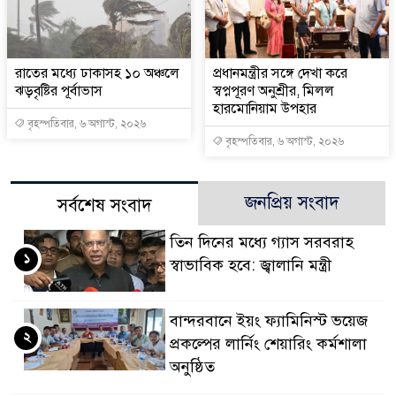
রাতের মধ্যে ঢাকাসহ ১০ অঞ্চলে
প্রধানমন্ত্রীর সঙ্গে দেখা করে
ঝড়বৃষ্টির পূর্বাভাস
স্বপ্নপূরণ অনুশ্রীর, মিলল
হারমোনিয়াম উপহার
বৃহস্পতিবার, ৬ অগাস্ট, ২০২৬
বৃহস্পতিবার, ৬ অগাস্ট, ২০২৬
জনপ্রিয় সংবাদ
সর্বশেষ সংবাদ
তিন দিনের মধ্যে গ্যাস সরবরাহ
১
স্বাভাবিক হবে: জ্বালানি মন্ত্রী
বান্দরবানে ইয়ং ফ্যামিনিস্ট ভয়েজ
২
প্রকল্পের লার্নিং শেয়ারিং কর্মশালা
অনুষ্ঠিত