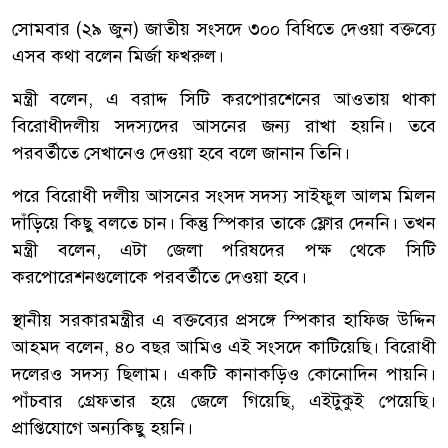
সোমবার (২৯ জুন) জাতীয় সংসদে ৩০০ বিধিতে দেওয়া বক্তব্যে
এসব কথা বলেন মির্জা ফখরুল।
মন্ত্রী বলেন, এ বরাদ্দ সিটি করপোরশেনের আওতায় থাকা
বিরোধীদলীয় সদস্যদের আসনের জন্য রাখা হয়নি। তবে
পরবর্তীতে সেখানেও দেওয়া হবে বলে জানান তিনি।
পরে বিরোধী দলীয় আসনের সংসদ সদস্য সাইফুল আলম মিলন
দাঁড়িয়ে কিছু বলতে চান। কিন্তু স্পিকার তাকে ফ্লোর দেননি। তখন
মন্ত্রী বলেন, এটা জেলা পরিষদের পক্ষ থেকে সিটি
করপোরেশনগুলোকে পরবর্তীতে দেওয়া হবে।
স্থানীয় সরকারমন্ত্রীর এ বক্তব্যের প্রসঙ্গে স্পিকার হাফিজ উদ্দিন
আহমদ বলেন, ৪০ বছর আমিও এই সংসদে কাটিয়েছি। বিরোধী
দলেরও সদস্য ছিলাম। একটি কানাকড়িও কোনোদিন পায়নি।
পাঁচবার গ্রেফতার হয়ে জেলে গিয়েছি, এইটুকুই পেয়েছি।
প্রাপ্তিযোগে অন্যকিছু হয়নি।