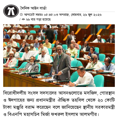
দৈনিক আইন বার্তা
আপডেট সময়ঃ ০৫:৪৫:০৩ অপরাহ্ন, সোমবার, ২৯ জুন ২০২৬
/
৬৯ বার পড়া হয়েছে
বিরোধীদলীয় সংসদ সদস্যদের আসনগুলোতে মসজিদ, গোরস্থান
ও ঈদগাহের জন্য প্রধানমন্ত্রীর ঐচ্ছিক তহবিল থেকে ২০ কোটি
টাকা মঞ্জুরি বরাদ্দ করেছেন বলে জানিয়েছেন স্থানীয় সরকারমন্ত্রী
ও বিএনপি মহাসচিব মির্জা ফখরুল ইসলাম আলমগীর।