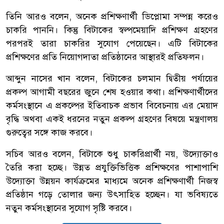
তিনি আরও বলেন, অনেক প্রশিক্ষণার্থী ডিপ্লোমা সম্পন্ন করেও
চাকরি পাননি। কিন্তু বিটাকের স্বল্পমেয়াদি প্রশিক্ষণ গ্রহণের
পরপরই তারা চাকরির সুযোগ পেয়েছেন। এটি বিটাকের
প্রশিক্ষণের প্রতি নিয়োগদাতা প্রতিষ্ঠানের আস্থারই প্রতিফলন।
আব্দুন নাসের খান বলেন, বিটাকের চলমান দ্বিতীয় পর্যায়ের
প্রকল্প আগামী বছরের জুনে শেষ হওয়ার কথা। প্রশিক্ষণার্থীদের
কর্মসংস্থানে এ প্রকল্পের ইতিবাচক প্রভাব বিবেচনায় এর মেয়াদ
বৃদ্ধি অথবা একই ধরনের নতুন প্রকল্প গ্রহণের বিষয়ে মন্ত্রণালয়
গুরুত্বের সঙ্গে কাজ করবে।
সচিব আরও বলেন, বিটাকে শুধু চাকরিপ্রার্থী নয়, উদ্যোক্তাও
তৈরি করা হচ্ছে। উন্নত প্রযুক্তিভিত্তিক প্রশিক্ষণের পাশাপাশি
উদ্যোক্তা উন্নয়ন কার্যক্রমের মাধ্যমে অনেক প্রশিক্ষণার্থী নিজস্ব
প্রতিষ্ঠান গড়ে তোলার জন্য উৎসাহিত হচ্ছেন। যা ভবিষ্যতে
নতুন কর্মসংস্থানের সুযোগ সৃষ্টি করবে।