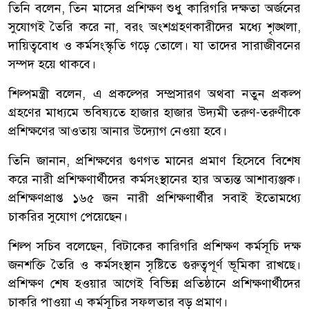
তিনি বলেন, তিন মাসের প্রশিক্ষণ শুধু কারিগরি দক্ষতা অর্জনের
সুযোগই তৈরি করে না, বরং অংশগ্রহণকারীদের মধ্যে শৃঙ্খলা,
দায়িত্ববোধ ও কর্মসংস্কৃতি গড়ে তোলে। যা তাদের সারাজীবনের
সম্পদ হয়ে থাকবে।
শিল্পমন্ত্রী বলেন, এ প্রকল্পের সম্প্রসারণ অথবা নতুন প্রকল্প
গ্রহণের মাধ্যমে ভবিষ্যতে হাজার হাজার উদ্যমী তরুণ-তরুণীকে
প্রশিক্ষণের আওতায় আনার উদ্যোগ নেওয়া হবে।
তিনি জানান, প্রশিক্ষণের গুণগত মানের প্রমাণ হিসেবে বিশেষ
করে নারী প্রশিক্ষণার্থীদের কর্মসংস্থানের হার অত্যন্ত আশাব্যঞ্জক।
প্রশিক্ষণপ্রাপ্ত ১৬৫ জন নারী প্রশিক্ষণার্থীর সবাই ইতোমধ্যে
চাকরির সুযোগ পেয়েছেন।
শিল্প সচিব বলেছেন, বিটাকের কারিগরি প্রশিক্ষণ কর্মসূচি দক্ষ
জনশক্তি তৈরি ও কর্মসংস্থান সৃষ্টিতে গুরুত্বপূর্ণ ভূমিকা রাখছে।
প্রশিক্ষণ শেষ হওয়ার আগেই বিভিন্ন প্রতিষ্ঠানে প্রশিক্ষণার্থীদের
চাকরি পাওয়া এ কর্মসূচির সফলতার বড় প্রমাণ।