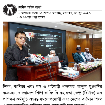
দৈনিক আইন বার্তা
আপডেট সময়ঃ ০১:৩৫:০১ অপরাহ্ন, মঙ্গলবার, ৩০ জুন ২০২৬
/
৬৬ বার পড়া হয়েছে
শিল্প, বাণিজ্য এবং বস্ত্র ও পাটমন্ত্রী খন্দকার আব্দুল মুক্তাদির
বলেছেন, বাংলাদেশ শিল্প কারিগরি সহায়তা কেন্দ্র (বিটাক)-এর
প্রশিক্ষণ কর্মসূচি অত্যন্ত সময়োপযোগী এবং দেশের বর্তমান শিল্প