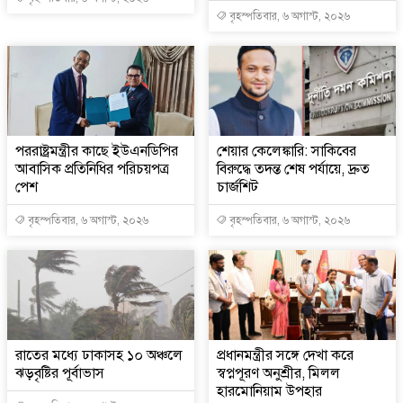
বৃহস্পতিবার, ৬ অগাস্ট, ২০২৬
পররাষ্ট্রমন্ত্রীর কা‌ছে ইউএনডিপির
শেয়ার কেলেঙ্কারি: সাকিবের
আবাসিক প্রতিনিধির পরিচয়পত্র
বিরুদ্ধে তদন্ত শেষ পর্যায়ে, দ্রুত
পেশ
চার্জশিট
বৃহস্পতিবার, ৬ অগাস্ট, ২০২৬
বৃহস্পতিবার, ৬ অগাস্ট, ২০২৬
রাতের মধ্যে ঢাকাসহ ১০ অঞ্চলে
প্রধানমন্ত্রীর সঙ্গে দেখা করে
ঝড়বৃষ্টির পূর্বাভাস
স্বপ্নপূরণ অনুশ্রীর, মিলল
হারমোনিয়াম উপহার