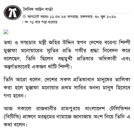
দৈনিক আইন বার্তা
আপডেট সময়ঃ ১২:৫৪:২৪ অপরাহ্ন, মঙ্গলবার, ৩০ জুন ২০২৬
/
৭১ বার পড়া হয়েছে
তথ্য ও সম্প্রচার মন্ত্রী জহির উদ্দিন স্বপন দেশের বরেণ্য শিল্পী
মুস্তাফা মনোয়ারের স্মৃতির প্রতি গভীর শ্রদ্ধা নিবেদন করে
বলেছেন, তিনি ছিলেন বহুমুখী প্রতিভার অধিকারী এবং
অন্তর্গতভাবেই একজন খাঁটি শিল্পী।
তিনি আরো বলেন, দেশের সকল প্রতিভাবান মানুষের তালিকা
করা হলে মুস্তাফা মনোয়ার প্রথম সারির অনন্য মানুষ হিসেবে
গণ্য হবেন।
আজ সকালে রাজধানীর রামপুরায় বাংলাদেশ টেলিভিশন
(বিটিভি) প্রাঙ্গণে মরহুমের নামাজে জানাজায় অংশ নিয়ে তিনি এ
কথা বলেন।