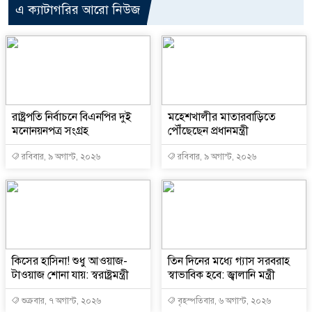
এ ক্যাটাগরির আরো নিউজ
রাষ্ট্রপতি নির্বাচনে বিএনপির দুই
মহেশখালীর মাতারবাড়িতে
মনোনয়নপত্র সংগ্রহ
পৌঁছেছেন প্রধানমন্ত্রী
রবিবার, ৯ অগাস্ট, ২০২৬
রবিবার, ৯ অগাস্ট, ২০২৬
কিসের হাসিনা! শুধু আওয়াজ-
তিন দিনের মধ্যে গ্যাস সরবরাহ
টাওয়াজ শোনা যায়: স্বরাষ্ট্রমন্ত্রী
স্বাভাবিক হবে: জ্বালানি মন্ত্রী
শুক্রবার, ৭ অগাস্ট, ২০২৬
বৃহস্পতিবার, ৬ অগাস্ট, ২০২৬