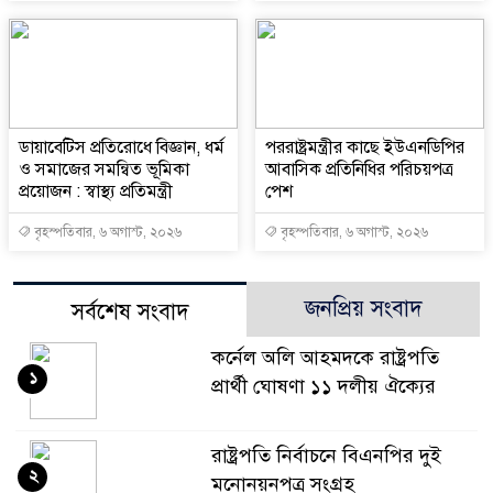
ডায়াবেটিস প্রতিরোধে বিজ্ঞান, ধর্ম
পররাষ্ট্রমন্ত্রীর কা‌ছে ইউএনডিপির
ও সমাজের সমন্বিত ভূমিকা
আবাসিক প্রতিনিধির পরিচয়পত্র
প্রয়োজন : স্বাস্থ্য প্রতিমন্ত্রী
পেশ
বৃহস্পতিবার, ৬ অগাস্ট, ২০২৬
বৃহস্পতিবার, ৬ অগাস্ট, ২০২৬
জনপ্রিয় সংবাদ
সর্বশেষ সংবাদ
কর্নেল অলি আহমদকে রাষ্ট্রপতি
১
প্রার্থী ঘোষণা ১১ দলীয় ঐক্যের
রাষ্ট্রপতি নির্বাচনে বিএনপির দুই
২
মনোনয়নপত্র সংগ্রহ