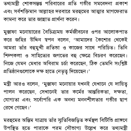
তথ্যমন্ত্রী শোকসন্তপ্ত পরিবারের প্রতি গভীর সমবেদনা প্রকাশ
এবং সর্বশক্তিমান আল্লাহর দরবারে মরহুমের আত্মার মাগফেরাত
কামনা করে তার জান্নাত প্রার্থনা করেন।
মুস্তাফা মনোয়ারের বৈচিত্র্যময় কর্মজীবনের ওপর আলোকপাত
করে জহির উদ্দিন স্বপন বলেন, ‘আমাদের কৈশোর থেকেই
আমরা তাঁর বহুমুখী প্রতিভা ও কাজের সাথে পরিচিত। তিনি
শিল্পকলা ও সাহিত্যের জগতের বহু ক্ষেত্রে বিচরণ করেছেন।
নিজে যেমন মেধার অবিরাম চর্চা করেছেন, ঠিক তেমনি সংশ্লিষ্ট
প্রতিষ্ঠানগুলোকে দক্ষ হাতে নেতৃত্ব দিয়েছেন।’
মন্ত্রী আরও বলেন, ‘মুস্তাফা মনোয়ার যখনই যেখানে যে দায়িত্ব
পালন করেছেন, সেখানেই তার কর্মের আন্তরিকতা, দক্ষতা,
যোগ্যতা এবং সর্বোপরি এক অনন্য মননশীলতার গভীর ছাপ
রেখে গেছেন।’
মরহুমের অন্তিম যাত্রায় তাঁর স্মৃতিবিজড়িত কর্মস্থল বিটিভি প্রাঙ্গণে
উপস্থিত হতে পারাকে পরম সৌভাগ্য উল্লেখ করে তথ্যমন্ত্রী