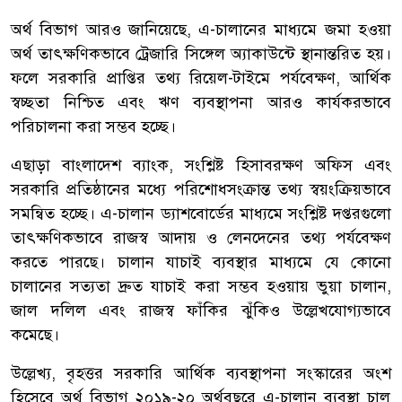
অর্থ বিভাগ আরও জানিয়েছে, এ-চালানের মাধ্যমে জমা হওয়া
অর্থ তাৎক্ষণিকভাবে ট্রেজারি সিঙ্গেল অ্যাকাউন্টে স্থানান্তরিত হয়।
ফলে সরকারি প্রাপ্তির তথ্য রিয়েল-টাইমে পর্যবেক্ষণ, আর্থিক
স্বচ্ছতা নিশ্চিত এবং ঋণ ব্যবস্থাপনা আরও কার্যকরভাবে
পরিচালনা করা সম্ভব হচ্ছে।
এছাড়া বাংলাদেশ ব্যাংক, সংশ্লিষ্ট হিসাবরক্ষণ অফিস এবং
সরকারি প্রতিষ্ঠানের মধ্যে পরিশোধসংক্রান্ত তথ্য স্বয়ংক্রিয়ভাবে
সমন্বিত হচ্ছে। এ-চালান ড্যাশবোর্ডের মাধ্যমে সংশ্লিষ্ট দপ্তরগুলো
তাৎক্ষণিকভাবে রাজস্ব আদায় ও লেনদেনের তথ্য পর্যবেক্ষণ
করতে পারছে। চালান যাচাই ব্যবস্থার মাধ্যমে যে কোনো
চালানের সত্যতা দ্রুত যাচাই করা সম্ভব হওয়ায় ভুয়া চালান,
জাল দলিল এবং রাজস্ব ফাঁকির ঝুঁকিও উল্লেখযোগ্যভাবে
কমেছে।
উল্লেখ্য, বৃহত্তর সরকারি আর্থিক ব্যবস্থাপনা সংস্কারের অংশ
হিসেবে অর্থ বিভাগ ২০১৯-২০ অর্থবছরে এ-চালান ব্যবস্থা চালু