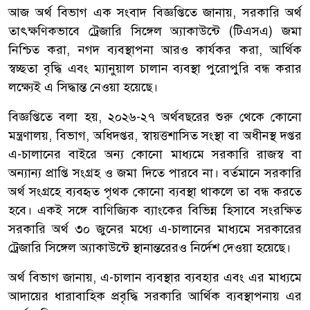
আজ অর্থ বিভাগ এক সংবাদ বিজ্ঞপ্তিতে জানায়, সরকারি অর্থ
তাৎক্ষণিকভাবে ট্রেজারি সিঙ্গেল অ্যাকাউন্টে (টিএসএ) জমা
নিশ্চিত করা, নগদ ব্যবস্থাপনা আরও কার্যকর করা, আর্থিক
স্বচ্ছতা বৃদ্ধি এবং ম্যানুয়াল চালান ব্যবস্থা পুরোপুরি বন্ধ করার
লক্ষ্যেই এ সিদ্ধান্ত নেওয়া হয়েছে।
বিজ্ঞপ্তিতে বলা হয়, ২০২৬-২৭ অর্থবছরের শুরু থেকে কোনো
মন্ত্রণালয়, বিভাগ, অধিদপ্তর, স্বায়ত্তশাসিত সংস্থা বা অধীনস্থ দপ্তর
এ-চালানের বাইরে অন্য কোনো মাধ্যমে সরকারি রাজস্ব বা
অন্যান্য প্রাপ্তি সংগ্রহ ও জমা দিতে পারবে না। বর্তমানে সরকারি
অর্থ সংগ্রহে ব্যবহৃত পৃথক কোনো ব্যবস্থা থাকলে তা বন্ধ করতে
হবে। একই সঙ্গে বাণিজ্যিক ব্যাংকের বিভিন্ন হিসাবে সংরক্ষিত
সরকারি অর্থ ৩০ জুনের মধ্যে এ-চালানের মাধ্যমে সরকারের
ট্রেজারি সিঙ্গেল অ্যাকাউন্টে স্থানান্তরেরও নির্দেশ দেওয়া হয়েছে।
অর্থ বিভাগ জানায়, এ-চালান ব্যবস্থার ব্যবহার এবং এর মাধ্যমে
আদায়ের ধারাবাহিক প্রবৃদ্ধি সরকারি আর্থিক ব্যবস্থাপনায় এর