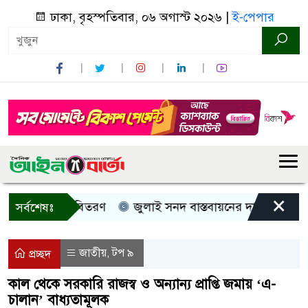
ঢাকা, বৃহস্পতিবার, ০৬ অগাস্ট ২০২৬ |
ই-পেপার
×
 নগদ সহায়তা বিতরণ
জুলাই সনদ বাস্তবায়নের দাবিতে কুড়িগ্রা
সর্বশেষঃ
জাতীয়
টপ ৯
,
প্রচ্ছদ
কাল থেকে সরকারি রাজস্ব ও অন্যান্য প্রাপ্তি জমায় ‘এ-
চালান’ বাধ্যতামূলক