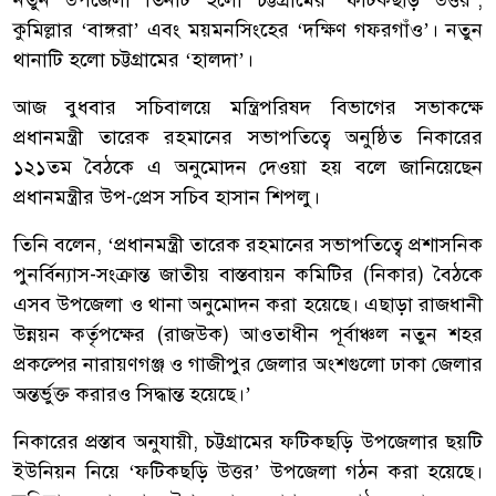
কুমিল্লার ‘বাঙ্গরা’ এবং ময়মনসিংহের ‘দক্ষিণ গফরগাঁও’। নতুন
থানাটি হলো চট্টগ্রামের ‘হালদা’।
আজ বুধবার সচিবালয়ে মন্ত্রিপরিষদ বিভাগের সভাকক্ষে
প্রধানমন্ত্রী তারেক রহমানের সভাপতিত্বে অনুষ্ঠিত নিকারের
১২১তম বৈঠকে এ অনুমোদন দেওয়া হয় বলে জানিয়েছেন
প্রধানমন্ত্রীর উপ-প্রেস সচিব হাসান শিপলু।
তিনি বলেন, ‘প্রধানমন্ত্রী তারেক রহমানের সভাপতিত্বে প্রশাসনিক
পুনর্বিন্যাস-সংক্রান্ত জাতীয় বাস্তবায়ন কমিটির (নিকার) বৈঠকে
এসব উপজেলা ও থানা অনুমোদন করা হয়েছে। এছাড়া রাজধানী
উন্নয়ন কর্তৃপক্ষের (রাজউক) আওতাধীন পূর্বাঞ্চল নতুন শহর
প্রকল্পের নারায়ণগঞ্জ ও গাজীপুর জেলার অংশগুলো ঢাকা জেলার
অন্তর্ভুক্ত করারও সিদ্ধান্ত হয়েছে।’
নিকারের প্রস্তাব অনুযায়ী, চট্টগ্রামের ফটিকছড়ি উপজেলার ছয়টি
ইউনিয়ন নিয়ে ‘ফটিকছড়ি উত্তর’ উপজেলা গঠন করা হয়েছে।