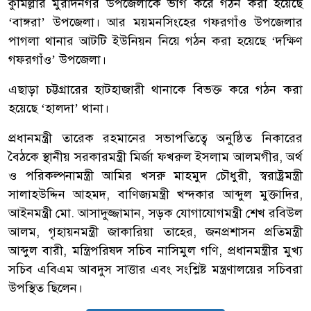
কুমিল্লার মুরাদনগর উপজেলাকে ভাগ করে গঠন করা হয়েছে
‘বাঙ্গরা’ উপজেলা। আর ময়মনসিংহের গফরগাঁও উপজেলার
পাগলা থানার আটটি ইউনিয়ন নিয়ে গঠন করা হয়েছে ‘দক্ষিণ
গফরগাঁও’ উপজেলা।
এছাড়া চট্টগ্রারের হাটহাজারী থানাকে বিভক্ত করে গঠন করা
হয়েছে ‘হালদা’ থানা।
প্রধানমন্ত্রী তারেক রহমানের সভাপতিত্বে অনুষ্ঠিত নিকারের
বৈঠকে স্থানীয় সরকারমন্ত্রী মির্জা ফখরুল ইসলাম আলমগীর, অর্থ
ও পরিকল্পনামন্ত্রী আমির খসরু মাহমুদ চৌধুরী, স্বরাষ্ট্রমন্ত্রী
সালাহউদ্দিন আহমদ, বাণিজ্যমন্ত্রী খন্দকার আব্দুল মুক্তাদির,
আইনমন্ত্রী মো. আসাদুজ্জামান, সড়ক যোগাযোগমন্ত্রী শেখ রবিউল
আলম, গৃহায়নমন্ত্রী জাকারিয়া তাহের, জনপ্রশাসন প্রতিমন্ত্রী
আব্দুল বারী, মন্ত্রিপরিষদ সচিব নাসিমুল গণি, প্রধানমন্ত্রীর মুখ্য
সচিব এবিএম আবদুস সাত্তার এবং সংশ্লিষ্ট মন্ত্রণালয়ের সচিবরা
উপস্থিত ছিলেন।