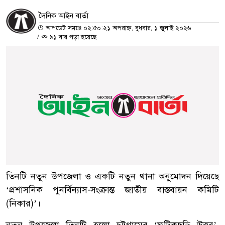
দৈনিক আইন বার্তা
আপডেট সময়ঃ ০২:৫০:২১ অপরাহ্ন, বুধবার, ১ জুলাই ২০২৬
/
৯১ বার পড়া হয়েছে
তিনটি নতুন উপজেলা ও একটি নতুন থানা অনুমোদন দিয়েছে
‘প্রশাসনিক পুনর্বিন্যাস-সংক্রান্ত জাতীয় বাস্তবায়ন কমিটি
(নিকার)’।
নতুন উপজেলা তিনটি হলো চট্টগ্রামের ‘ফটিকছড়ি উত্তর’,