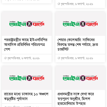
বৃহস্পতিবার, ৬ অগাস্ট, ২০২৬
পররাষ্ট্রমন্ত্রীর কা‌ছে ইউএনডিপির
শেয়ার কেলেঙ্কারি: সাকিবের
আবাসিক প্রতিনিধির পরিচয়পত্র
বিরুদ্ধে তদন্ত শেষ পর্যায়ে, দ্রুত
পেশ
চার্জশিট
বৃহস্পতিবার, ৬ অগাস্ট, ২০২৬
বৃহস্পতিবার, ৬ অগাস্ট, ২০২৬
রাতের মধ্যে ঢাকাসহ ১০ অঞ্চলে
প্রধানমন্ত্রীর সঙ্গে দেখা করে
ঝড়বৃষ্টির পূর্বাভাস
স্বপ্নপূরণ অনুশ্রীর, মিলল
হারমোনিয়াম উপহার