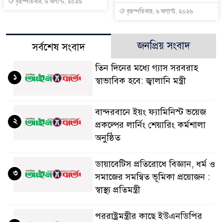
বৃহস্পতিবার, ৬ অগাস্ট, ২০২৬
বৃহস্পতিবার, ৬ অগাস্ট, ২০২৬
জনপ্রিয় সংবাদ
সর্বশেষ সংবাদ
তিন দিনের মধ্যে গ্যাস সরবরাহ
১
স্বাভাবিক হবে: জ্বালানি মন্ত্রী
বান্দরবানে ইয়ং ফ্যামিনিস্ট ভয়েজ
২
প্রকল্পের লার্নিং শেয়ারিং কর্মশালা
অনুষ্ঠিত
ডায়াবেটিস প্রতিরোধে বিজ্ঞান, ধর্ম ও
৩
সমাজের সমন্বিত ভূমিকা প্রয়োজন :
স্বাস্থ্য প্রতিমন্ত্রী
পররাষ্ট্রমন্ত্রীর কা‌ছে ইউএনডিপির