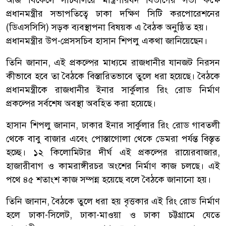
প্রধানমন্ত্রীর সভাপতিত্বে ঢাকা দক্ষিণ সিটি করপোরেশনের
(ডিএসসিসি) সড়ক ব্যবস্থাপনা বিষয়ক এ বৈঠক অনুষ্ঠিত হয়।
প্রধানমন্ত্রীর উপ-প্রেসসচিব হাসান শিপলু একথা জানিয়েছেন।
তিনি জানান, এই প্রকল্পের মাধ্যমে রাজধানীর যানজট নিরসন
কীভাবে হবে তা বৈঠকে বিস্তারিতভাবে তুলে ধরা হয়েছে। বৈঠকে
প্রধানমন্ত্রীকে রাজধানীর ইনার সার্কুলার রিং রোড নির্মাণ
প্রকল্পের সর্বশেষ অবস্থা অবহিত করা হয়েছে।
হাসান শিপলু জানান, ঢাকার ইনার সার্কুলার রিং রোড গাবতলী
থেকে বাবু বাজার এবেং পোস্তাগোলা থেকে ডেমরা পর্যন্ত বিস্তৃত
হচ্ছে। ১২ কিলোমিটার দীর্ঘ এই প্রকল্পের রায়েরবাজার,
হাজারীবাগ ও কামরাঙ্গীরচর অংশের নির্মাণ কাজ চলছে। এই
পথে ৪৫ শতাংশ কাজ সম্পন্ন হয়েছে বলে বৈঠকে জানানো হয়।
তিনি জানান, বৈঠকে তুলে ধরা হয় বৃত্তকার এই রিং রোড নির্মাণ
হলে ঢাকা-সিলেট, ঢাকা-মাওয়া ও ঢাকা চট্টগ্রামে যেতে