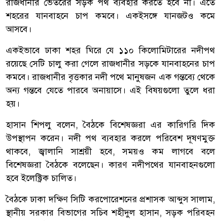
রাজধানীর ভেতরের সড়ক পথ ব্যবহার করতে হবে না। এতে
শহরের যানবাহনে চাপ কমবে। একইসঙ্গে যানজটও কমে
আসবে।
একইভাবে ঢাকা শহর ঘিরে যে ১১০ কিলোমিটারের নদীপথ
রয়েছে সেটি চালু করা গেলে রাজধানীর সড়কে যানবাহনের চাপ
কমবে। রাজধানীর বৃত্তকার নদী পথে মানুষজন এক গন্তব্যে থেকে
অন্য গন্তবে যেতে পারবে অনায়াসে। এই বিষয়গুলো তুলে ধরা
হয়।
হাসান শিপলু বলেন, বৈঠকে বিশেষজ্ঞরা এর কারিগরি দিক
উপস্থাপন করেন। নদী পথ ব্যবহার করলে পরিবেশ দূষণমুক্ত
থাকবে, জ্বালানি সাশ্রয়ী হবে, সময়ও কম লাগবে বলে
বিশেষজ্ঞরা বৈঠকে বলেছেন। কারণ নদীপথের যানবাহনগুলো
হবে ইলেক্ট্রিক চালিত।
বৈঠকে ঢাকা দক্ষিণ সিটি করপোরেশনের প্রশাসক আব্দুস সালাম,
স্থানীয় সরকার বিভাগের সচিব শহীদুল হাসান, সড়ক পরিবহন