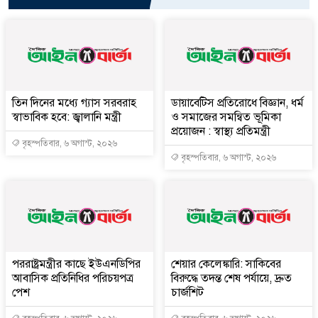
তিন দিনের মধ্যে গ্যাস সরবরাহ
ডায়াবেটিস প্রতিরোধে বিজ্ঞান, ধর্ম
স্বাভাবিক হবে: জ্বালানি মন্ত্রী
ও সমাজের সমন্বিত ভূমিকা
প্রয়োজন : স্বাস্থ্য প্রতিমন্ত্রী
বৃহস্পতিবার, ৬ অগাস্ট, ২০২৬
বৃহস্পতিবার, ৬ অগাস্ট, ২০২৬
পররাষ্ট্রমন্ত্রীর কা‌ছে ইউএনডিপির
শেয়ার কেলেঙ্কারি: সাকিবের
আবাসিক প্রতিনিধির পরিচয়পত্র
বিরুদ্ধে তদন্ত শেষ পর্যায়ে, দ্রুত
পেশ
চার্জশিট