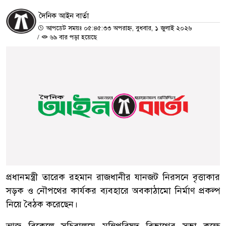
দৈনিক আইন বার্তা
আপডেট সময়ঃ ০৫:৪৫:৩৩ অপরাহ্ন, বুধবার, ১ জুলাই ২০২৬
/
৬৯ বার পড়া হয়েছে
প্রধানমন্ত্রী তারেক রহমান রাজধানীর যানজট নিরসনে বৃত্তাকার
সড়ক ও নৌপথের কার্যকর ব্যবহারে অবকাঠামো নির্মাণ প্রকল্প
নিয়ে বৈঠক করেছেন।
আজ বিকেলে সচিবালয়ে মন্ত্রিপরিষদ বিভাগের সভা কক্ষে