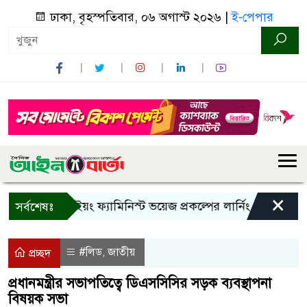
ঢাকা, বৃহস্পতিবার, ০৬ অগাস্ট ২০২৬ |
ই-পেপার
×
বান্দরবানে ইয়ং ফ্যামিনিস্ট ভয়েজ প্রকল্পের লার্নিং শেয়ারিং কর্মশ
সর্বশেষঃ
#লিড
জাতীয়
,
প্রচ্ছদ
প্রধানমন্ত্রীর সভাপতিত্বে ডিএসসিসির সড়ক ব্যবস্থাপনা
বিষয়ক সভা