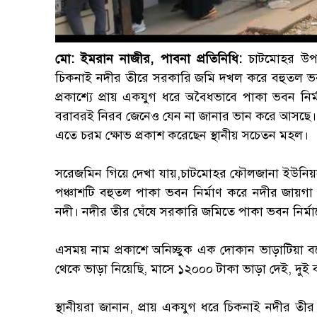
মো: ইমরান নাজীর, পাবনা প্রতিনিধি:
চাটমোহর উপজে
চিকনাই নদীর তীরে সরকারি জমি দখল করে বহুতল ভবন 
প্রকাশ্যে প্রায় একযুগ ধরে অবৈধভাবে পাকা ভবন নির
বরাবরই নিরব জেনেও যেন না জানার ভান করে আসছে।
‎এতে চরম ক্ষোভ প্রকাশ করেছেন স্থানীয় সচেতন মহল।
‎সরেজমিন গিয়ে দেখা যায়,চাটমোহর ফৌলজানা ইউনিয়ন
পঞ্চাশটি বহুতল পাকা ভবন নির্মাণ করে নদীর জায়
নদী। নদীর তীর ঘেঁষে সরকারি জমিতে পাকা ভবন নির
‎এসময় নাম প্রকাশে অনিচ্ছুক এক দোকান ভাড়াটিয়া
থেকে ভাড়া নিয়েছি, মাসে ১২০০০ টাকা ভাড়া দেই, দুই
‎স্থানীয়রা জানান, প্রায় একযুগ ধরে চিকনাই নদীর ত