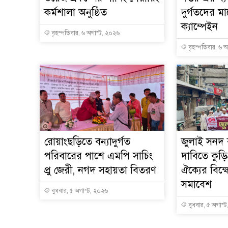
কর্মশালা অনুষ্ঠিত
দুর্গতদের 
ক্যাম্পেইন
বৃহস্পতিবার, ৬ অগাস্ট, ২০২৬
বৃহস্পতিবার, ৬ 
রোয়াংছড়িতে বন্যাদুর্গত
জুলাই সনদ ব
পরিবারের পাশে এমপি সাচিং
দাবিতে কুড়ি
প্রু জেরী, নগদ সহায়তা বিতরণ
ঐক্যের বিক
সমাবেশ
বুধবার, ৫ অগাস্ট, ২০২৬
বুধবার, ৫ অগাস্