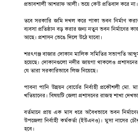
প্রভাবশালী আশরাফ আলী। ভয়ে কেউ প্রতিবাদ করে না। প
‎তবে সরকারি জমি দখল করে পাকা ভবন নির্মাণ করা
ব্যবসা প্রতিষ্ঠান বড় করার জন্য নতুন ভবন নির্মাণে
আছে। প্রশাসন ভেঙে দিলে উঠে যাবো।
‎শরৎগঞ্জ বাজার দোকান মালিক সমিতির সভাপতি আব্দু
হয়েছে। দোকানগুলো নদীর জায়গা থাকলেও প্রশাস
যে তারা সরকারিভাবে লিজ নিয়েছে।
‎পাবনা পানি উন্নয়ন বোর্ডের নির্বাহী প্রকৌশলী মো. 
খতিয়ানের। বিষয়টি জেলা প্রশাসনের রাজস্ব শাখা দেখ
‎বর্তমানে প্রায় এক মাস ধরে অবৈধভাবে ভবন নির্
উপজেলা নির্বাহী কর্মকর্তা (ইউএনও)। মুসা নাসের চৌ
হবে।