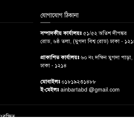
যোগাযোগ ঠিকানা
সম্পাদকীয় কার্যালয়ঃ
৫১/৫২ অতিশ দীপঙ্কর
রোড, ৬ষ্ঠ তলা, (মুগদা বিশ্ব রোড) ঢাকা - ১২
প্রাকাশিত কার্যালয়ঃ
৬০ নং দক্ষিন মুগদা পাড়া,
ঢাকা - ১২১৪
মোবাইলঃ
০১৮১৯২৩১৪৮৮
ই-মেইলঃ
ainbartabd @gmail.com
সংরক্ষিত