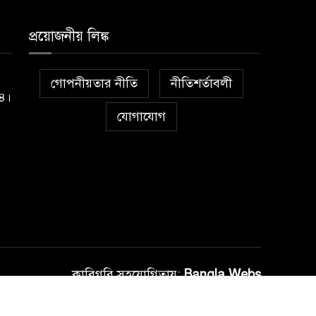
প্রয়োজনীয় লিঙ্ক
গোপনীয়তার নীতি
নীতিশর্তাবলী
১৪।
যোগাযোগ
কারিগরি সহযোগিতায়:
Bangla Webs