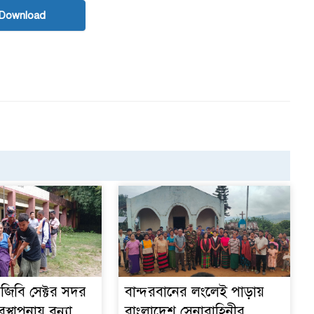
Download
িজিবি সেক্টর সদর
বান্দরবানের লংলেই পাড়ায়
বস্থাপনায় বন্যা
বাংলাদেশ সেনাবাহিনীর