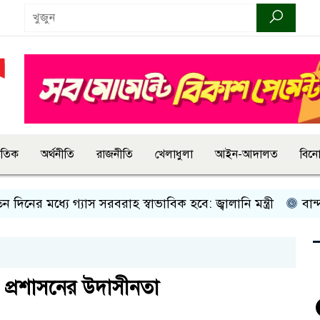
জাতিক
অর্থনীতি
রাজনীতি
খেলাধুলা
আইন-আদালত
বিন
মধ্যে গ্যাস সরবরাহ স্বাভাবিক হবে: জ্বালানি মন্ত্রী
বান্দরবানে ই
 প্রশাসনের উদাসীনতা