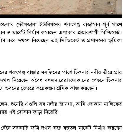
লার ফৌলজানা ইউনিয়নের শরৎগঞ্জ বাজারের পূর্ব পাশে
ও মার্কেট নির্মাণ করেছেন এলাকার প্রভাবশালী সিন্ডিকেট।
্মাণ করে দখলে নিয়েছেন এই সিন্ডিকেট ও প্রশাসনের ভূমিকা
ের শরৎগঞ্জ বাজার মসজিদের পাশে চিকনাই নদীর তীরে প্রায়
গা দখল নিয়েছেন অবৈধ দখলদারেরা।দোকানের পেছনে চিকনাই
্মাণে ভবনের ভেতরে কয়েকজন শ্রমিক কাজ করছেন।
 বলেন, শুনেছি এগুলি সব নদীর জায়গা, আমি দোকান মালিকের
 বছর এই দোকান ভাড়া নিয়েছি।
ীর ঘেঁষে সরকারি জমি দখল করে বহুতল মার্কেট নির্মাণ করছেন