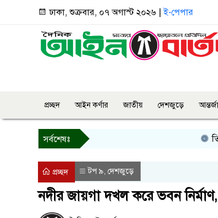
ঢাকা, শুক্রবার, ০৭ অগাস্ট ২০২৬ |
ই-পেপার
প্রচ্ছদ
আইন কর্ণার
জাতীয়
দেশজুড়ে
আন্তর্
তিন দিনের 
সর্বশেষঃ
টপ ৯
দেশজুড়ে
,
প্রচ্ছদ
নদীর জায়গা দখল করে ভবন নির্মাণ,