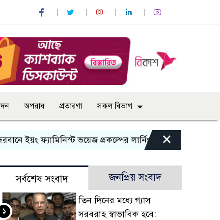
োদন
অপরাধ
প্রতারণা
সকল বিভাগ
×
য়ং ফ্যামিনিস্ট ভয়েজ প্রকল্পের লার্নিং শেয়ারিং কর্মশালা অনুষ্ঠিত
জনপ্রিয় সংবাদ
সর্বশেষ সংবাদ
তিন দিনের মধ্যে গ্যাস
১
সরবরাহ স্বাভাবিক হবে: