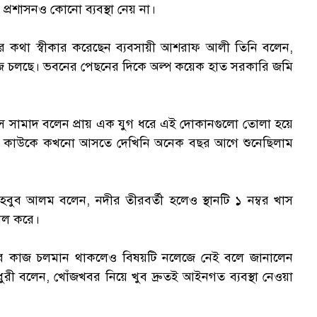
্রশাসনও কোনো ব্যবস্থা নেয় না।
ক
র কথা স্বীকার করেছেন ব্যবসায়ী আশরাফ আলী তিনি বলেন,
র কাজ চলছে। ভবনের পেছনের দিকে অল্প কয়েক হাত সরকারি জমি
স
স সামাদ বলেন প্রায় এক যুগ ধরে এই দোকানগুলো তোলা হয়ে
নের কাউকে কখনো আসতে দেখিনি অনেক বছর আগে শুনেছিলাম
মাহবুব আলম বলেন, নদীর তীরবর্তী হলেও স্থানটি ১ নম্বর খাস
ভাল করে।
মাণের কাজ চলমান থাকলেও বিষয়টি নলেজে নেই বলে জানালেন
ধুরী বলেন, খোঁজখবর নিয়ে খুব দ্রুতই আইনগত ব্যবস্থা নেওয়া