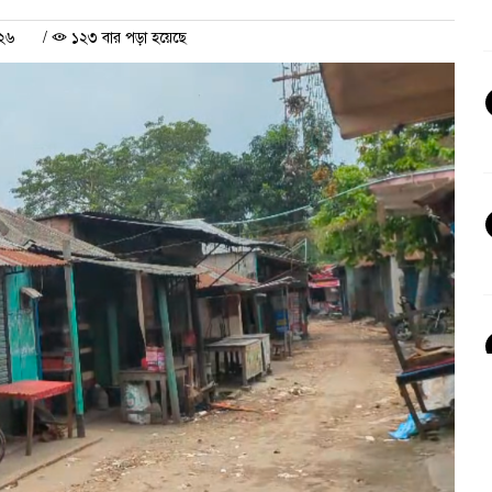
০২৬
/
১২৩ বার পড়া হয়েছে