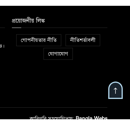
প্রয়োজনীয় লিঙ্ক
গোপনীয়তার নীতি
নীতিশর্তাবলী
১৪।
যোগাযোগ
কারিগরি সহযোগিতায়:
Bangla Webs