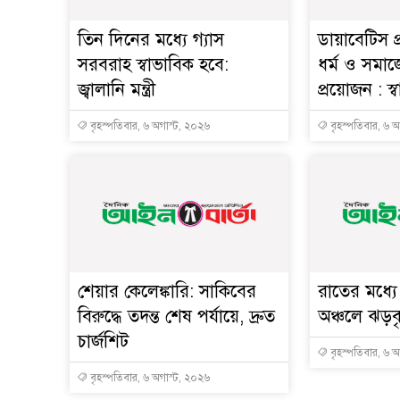
তিন দিনের মধ্যে গ্যাস
ডায়াবেটিস প
সরবরাহ স্বাভাবিক হবে:
ধর্ম ও সমাজ
জ্বালানি মন্ত্রী
প্রয়োজন : স্বাস্
বৃহস্পতিবার, ৬ অগাস্ট, ২০২৬
বৃহস্পতিবার, ৬ 
শেয়ার কেলেঙ্কারি: সাকিবের
রাতের মধ্য
বিরুদ্ধে তদন্ত শেষ পর্যায়ে, দ্রুত
অঞ্চলে ঝড়বৃষ
চার্জশিট
বৃহস্পতিবার, ৬ 
বৃহস্পতিবার, ৬ অগাস্ট, ২০২৬