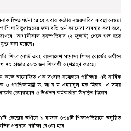
াঙ্ক্ষিত ঘটনা রোধে এবার কঠোর নজরদারির ব্যবস্থা নেওয়া
াশি দায়িত্বপ্রাপ্তদের জন্য বডি ওর্ন ক্যামেরা ব্যবহার করা হবে,
 রাখবে। আগামীকাল বৃহস্পতিবার (২ জুলাই) থেকে শুরু হতে
া যুক্ত করা হয়েছে।
রি শিক্ষা বোর্ড এবং বাংলাদেশ মাদ্রাসা শিক্ষা বোর্ডের অধীনে
াখ ৭০ হাজার ৫৮৩ জন শিক্ষার্থী অংশগ্রহণ করছে।
মেলন কক্ষে আয়োজিত এক সংবাদ সম্মেলনে পরীক্ষার এই সার্বিক
রাথমিক ও গণশিক্ষামন্ত্রী ড. আ ন ম এহছানুল হক মিলন। এ সময়
বোর্ডের চেয়ারম্যান ও ঊর্ধ্বতন কর্মকর্তারা উপস্থিত ছিলেন।
টি কেন্দ্রের অধীনে ৯ হাজার ৪৩৯টি শিক্ষাপ্রতিষ্ঠানে অনুষ্ঠিত
িন্ন প্রশ্নপত্রে পরীক্ষা নেওয়া হবে।