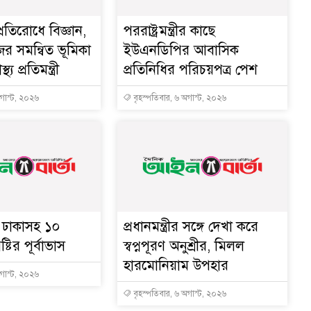
্রতিরোধে বিজ্ঞান,
পররাষ্ট্রমন্ত্রীর কা‌ছে
ের সমন্বিত ভূমিকা
ইউএনডিপির আবাসিক
থ্য প্রতিমন্ত্রী
প্রতিনিধির পরিচয়পত্র পেশ
অগাস্ট, ২০২৬
বৃহস্পতিবার, ৬ অগাস্ট, ২০২৬
ে ঢাকাসহ ১০
প্রধানমন্ত্রীর সঙ্গে দেখা করে
্টির পূর্বাভাস
স্বপ্নপূরণ অনুশ্রীর, মিলল
হারমোনিয়াম উপহার
অগাস্ট, ২০২৬
বৃহস্পতিবার, ৬ অগাস্ট, ২০২৬