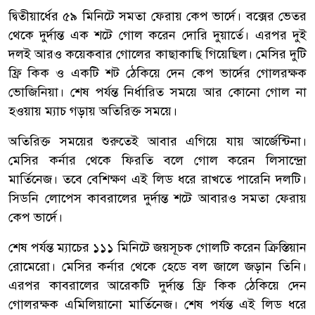
দ্বিতীয়ার্ধের ৫৯ মিনিটে সমতা ফেরায় কেপ ভার্দে। বক্সের ভেতর
থেকে দুর্দান্ত এক শটে গোল করেন দোরি দুয়ার্তে। এরপর দুই
দলই আরও কয়েকবার গোলের কাছাকাছি গিয়েছিল। মেসির দুটি
ফ্রি কিক ও একটি শট ঠেকিয়ে দেন কেপ ভার্দের গোলরক্ষক
ভোজিনিয়া। শেষ পর্যন্ত নির্ধারিত সময়ে আর কোনো গোল না
হওয়ায় ম্যাচ গড়ায় অতিরিক্ত সময়ে।
অতিরিক্ত সময়ের শুরুতেই আবার এগিয়ে যায় আর্জেন্টিনা।
মেসির কর্নার থেকে ফিরতি বলে গোল করেন লিসান্দ্রো
মার্তিনেজ। তবে বেশিক্ষণ এই লিড ধরে রাখতে পারেনি দলটি।
সিডনি লোপেস কাবরালের দুর্দান্ত শটে আবারও সমতা ফেরায়
কেপ ভার্দে।
শেষ পর্যন্ত ম্যাচের ১১১ মিনিটে জয়সূচক গোলটি করেন ক্রিস্তিয়ান
রোমেরো। মেসির কর্নার থেকে হেডে বল জালে জড়ান তিনি।
এরপর কাবরালের আরেকটি দুর্দান্ত ফ্রি কিক ঠেকিয়ে দেন
গোলরক্ষক এমিলিয়ানো মার্তিনেজ। শেষ পর্যন্ত এই লিড ধরে