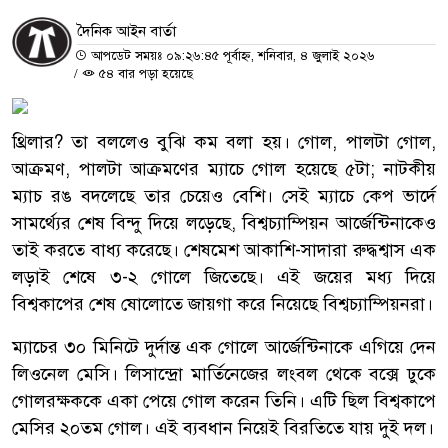
দৈনিক আইন বার্তা
আপডেট সময়ঃ ০৯:২৬:৪৫ পূর্বাহ্ন, শনিবার, ৪ জুলাই ২০২৬
/
৫৪ বার পড়া হয়েছে
থ্রিলার? তা বললেও বুঝি কম বলা হয়। গোল, পালটা গোল,
আক্রমণ, পালটা আক্রমণের ম্যাচে গোল হয়েছে ৫টা; নাটকীয়
ম্যাচ রঙ বদলেছে তার চেয়েও বেশি। সেই ম্যাচে কেপ ভার্দে
সামর্থ্যের শেষ বিন্দু দিয়ে লড়েছে, বিশ্বচ্যাম্পিয়ন আর্জেন্টিনাকেও
তাই করতে বাধ্য করেছে। শেষমেশ আকাশি-সাদারা রুদ্ধশ্বাস এক
লড়াই শেষে ৩-২ গোলে জিতেছে। এই জয়ের মধ্য দিয়ে
বিশ্বকাপের শেষ ষোলোতে জায়গা করে নিয়েছে বিশ্বচ্যাম্পিয়নরা।
ম্যাচের ৩০ মিনিটে দুর্দান্ত এক গোলে আর্জেন্টিনাকে এগিয়ে দেন
লিওনেল মেসি। লিসান্দ্রো মার্তিনেজের লংবল থেকে বক্সে ঢুকে
গোলরক্ষককে একা পেয়ে গোল করেন তিনি। এটি ছিল বিশ্বকাপে
মেসির ২০তম গোল। এই ব্যবধান নিয়েই বিরতিতে যায় দুই দল।