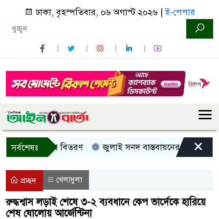
ঢাকা, বৃহস্পতিবার, ০৬ অগাস্ট ২০২৬ |
ই-পেপার
×
রী, নগদ সহায়তা বিতরণ
জুলাই সনদ বাস্তবায়নের দাবিতে কুড়িগ
সর্বশেষঃ
খেলাধুলা
প্রচ্ছদ
রুদ্ধশ্বাস লড়াই শেষে ৩-২ ব্যবধানে কেপ ভার্দেকে হারিয়ে
শেষ ষোলোয় আর্জেন্টিনা