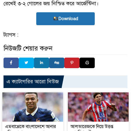
রেখেই ৩-২ গোলের জয় নিশ্চিত করে আর্জেন্টিনা।
Download
ট্যাগস :
নিউজটি শেয়ার করুন
এ ক্যাটাগরির আরো নিউজ
এমবাপ্পেকে বাংলাদেশে আনার
আলভারেজকে নিয়ে উত্তপ্ত