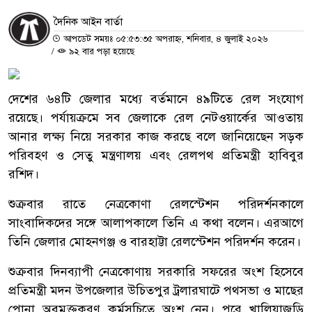
দৈনিক আইন বার্তা
আপডেট সময়ঃ ০৫:৫৩:৩৫ অপরাহ্ন, শনিবার, ৪ জুলাই ২০২৬
/
৯২ বার পড়া হয়েছে
দেশের ৬৪টি জেলার মধ্যে বর্তমানে ৪৯টিতে রেল সংযোগ
রয়েছে। পর্যায়ক্রমে সব জেলাকে রেল নেটওয়ার্কের আওতায়
আনার লক্ষ্য নিয়ে সরকার কাজ করছে বলে জানিয়েছেন সড়ক
পরিবহণ ও সেতু মন্ত্রণালয় এবং রেলপথ প্রতিমন্ত্রী হাবিবুর
রশিদ।
শুক্রবার রাতে নেত্রকোণা রেলস্টেশন পরিদর্শনকালে
সাংবাদিকদের সঙ্গে আলাপকালে তিনি এ কথা বলেন। এরআগে
তিনি জেলার মোহনগঞ্জ ও বারহাট্টা রেলস্টেশন পরিদর্শন করেন।
শুক্রবার দিনব্যাপী নেত্রকোণায় সরকারি সফরের অংশ হিসেবে
প্রতিমন্ত্রী মদন উপজেলার উচিতপুর ট্রলারঘাটে পথসভা ও মাছের
পোনা অবমুক্তকরণ কর্মসূচিতে অংশ নেন। পরে খালিয়াজুড়ি