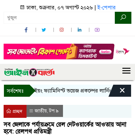
ঢাকা, শুক্রবার, ০৭ অগাস্ট ২০২৬ |
ই-পেপার
×
বান্দরবানে ইয়ং ফ্যামিনিস্ট ভয়েজ প্রকল্পের লার্নিং শেয়ারিং কর্মশা
সর্বশেষঃ
জাতীয়
টপ ৯
,
প্রচ্ছদ
সব জেলাকে পর্যায়ক্রমে রেল নেটওয়ার্কের আওতায় আনা
হবে: রেলপথ প্রতিমন্ত্রী