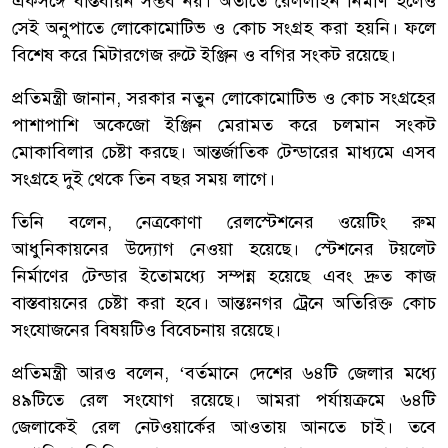
একসঙ্গে বাস্তবায়ন সম্ভব নয়। অতীতে রেললাইন নির্মাণ হলেও
সেই অনুপাতে লোকোমোটিভ ও কোচ সংগ্রহ করা হয়নি। ফলে
বিশেষ করে মিটারগেজ রুটে ইঞ্জিন ও বগির সংকট রয়েছে।
প্রতিমন্ত্রী জানান, সরকার নতুন লোকোমোটিভ ও কোচ সংগ্রহের
পাশাপাশি অকেজো ইঞ্জিন মেরামত করে চলমান সংকট
মোকাবিলার চেষ্টা করছে। আন্তর্জাতিক টেন্ডারের মাধ্যমে এসব
সংগ্রহে দুই থেকে তিন বছর সময় লাগে।
তিনি বলেন, নেত্রকোণা রেলস্টেশনের ওয়েটিং রুম
আধুনিকায়নের উদ্যোগ নেওয়া হয়েছে। স্টেশনের টয়লেট
নির্মাণের টেন্ডার ইতোমধ্যে সম্পন্ন হয়েছে এবং দ্রুত কাজ
বাস্তবায়নের চেষ্টা করা হবে। আন্তঃনগর ট্রেনে অতিরিক্ত কোচ
সংযোজনের বিষয়টিও বিবেচনায় রয়েছে।
প্রতিমন্ত্রী আরও বলেন, ‘বর্তমানে দেশের ৬৪টি জেলার মধ্যে
৪৯টিতে রেল সংযোগ রয়েছে। আমরা পর্যায়ক্রমে ৬৪টি
জেলাকেই রেল নেটওয়ার্কের আওতায় আনতে চাই। তবে