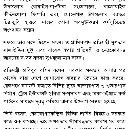
উপজেলার রোয়াইল-নাওটানা সংযোগস্থল, বাজোয়াইল
কীর্তনখোলা ফিশারি এবং মোহনগঞ্জ উপজেলার বরান্তর
চিরাডুবি হাওরে মাছের পোনা অবমুক্তকরণ কর্মসূচিতেও
অংশগ্রহণ করেন।
সফরে তার সঙ্গে ছিলেন মৎস্য ও প্রাণিসম্পদ প্রতিমন্ত্রী সুলতান
সালাউদ্দিন টুকু এবং সাবেক স্বরাষ্ট্র প্রতিমন্ত্রী ও নেত্রকোণা-৪
আসনের সংসদ সদস্য লুৎফুজ্জামান বাবর।
প্রতিমন্ত্রী হাবিবুর রশিদ বলেন, সরকার ক্ষমতায় আসার পর
থেকেই সারা দেশে যোগাযোগ ব্যবস্থার উন্নয়নে কাজ করছে।
রেলপথে যানজট কমাতে বিভিন্ন স্থানে আন্ডারপাস ও ওভারপাস
নির্মাণ, ট্রেনে ইন্টারনেট সুবিধা সম্প্রসারণ এবং ঢাকা-চট্টগ্রাম কর্ড
লাইনের মাধ্যমে দূরত্ব কমিয়ে আনার উদ্যোগ নেওয়া হয়েছে।
তিনি বলেন, নেত্রকোণাকেন্দ্রিক বিভিন্ন দাবির বিষয়েও সরকার
কাজ শুরু করেছে। তবে সক্ষমতার সীমাবদ্ধতার কারণে সব কাজ