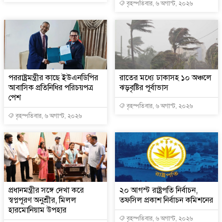
বৃহস্পতিবার, ৬ অগাস্ট, ২০২৬
পররাষ্ট্রমন্ত্রীর কা‌ছে ইউএনডিপির
রাতের মধ্যে ঢাকাসহ ১০ অঞ্চলে
আবাসিক প্রতিনিধির পরিচয়পত্র
ঝড়বৃষ্টির পূর্বাভাস
পেশ
বৃহস্পতিবার, ৬ অগাস্ট, ২০২৬
বৃহস্পতিবার, ৬ অগাস্ট, ২০২৬
প্রধানমন্ত্রীর সঙ্গে দেখা করে
২০ আগস্ট রাষ্ট্রপতি নির্বাচন,
স্বপ্নপূরণ অনুশ্রীর, মিলল
তফসিল প্রকাশ নির্বাচন কমিশনের
হারমোনিয়াম উপহার
বৃহস্পতিবার, ৬ অগাস্ট, ২০২৬