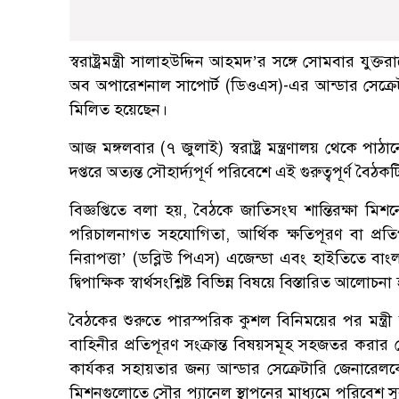
স্বরাষ্ট্রমন্ত্রী সালাহউদ্দিন আহমদ’র সঙ্গে সোমবার যুক্
অব অপারেশনাল সাপোর্ট (ডিওএস)-এর আন্ডার সেক্রে
মিলিত হয়েছেন।
আজ মঙ্গলবার (৭ জুলাই) স্বরাষ্ট্র মন্ত্রণালয় থেকে প
দপ্তরে অত্যন্ত সৌহার্দ্যপূর্ণ পরিবেশে এই গুরুত্বপূর্ণ বৈঠক
বিজ্ঞপ্তিতে বলা হয়, বৈঠকে জাতিসংঘ শান্তিরক্ষা ম
পরিচালনাগত সহযোগিতা, আর্থিক ক্ষতিপূরণ বা প্রতি
নিরাপত্তা’ (ডব্লিউ পিএস) এজেন্ডা এবং হাইতিতে বাংল
দ্বিপাক্ষিক স্বার্থসংশ্লিষ্ট বিভিন্ন বিষয়ে বিস্তারিত আলোচনা
বৈঠকের শুরুতে পারস্পরিক কুশল বিনিময়ের পর মন্ত্রী
বাহিনীর প্রতিপূরণ সংক্রান্ত বিষয়সমূহ সহজতর করার ক
কার্যকর সহায়তার জন্য আন্ডার সেক্রেটারি জেনারেলক
মিশনগুলোতে সৌর প্যানেল স্থাপনের মাধ্যমে পরিবেশ