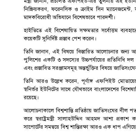
মন্ত্রী জানান, প্রচলিত এফপিইউ-এর তুলনায় এই ইউনিটগু
নিষ্ক্রিয়করণ, ফরেনসিক ও ক্রাইম সিন ম্যানেজমেন্ট
মাদকবিরোধী অভিযানে বিশেষভাবে পারদর্শী।
হাইতিতে এই বিশেষায়িত সক্ষমতার সর্বোত্তম ব্যবহারের ল
কয়েকটি সুনির্দিষ্ট প্রস্তাব পেশ করেন।
তিনি জানান, এই বিষয়ে বিস্তারিত আলোচনার জন্য 
পুলিশের একটি ৩ সদস্যের উচ্চপর্যায়ের প্রতিন
এবং প্রস্তাবিত সরঞ্জামসমূহ অন্তর্ভুক্তির বিষয়ে জাতিসংঘের 
তিনি আরও উল্লেখ করেন, পূর্ণাঙ্গ এফপিইউ মোতায়ে
স্বনির্ভর ইউনিটের সাথে যৌথভাবে বাংলাদেশের বিশেষায়ি
রয়েছে।
আলোচনাকালে বিশ্বশান্তি প্রতিষ্ঠায় জাতিসংঘের নীল পত
করে স্বরাষ্ট্রমন্ত্রী সালাহউদ্দিন আহমদ আশা প্রক
সাপোর্টের সমন্বয়ে বিশ্ব শান্তিরক্ষা আরও এক ধাপ এগিয়