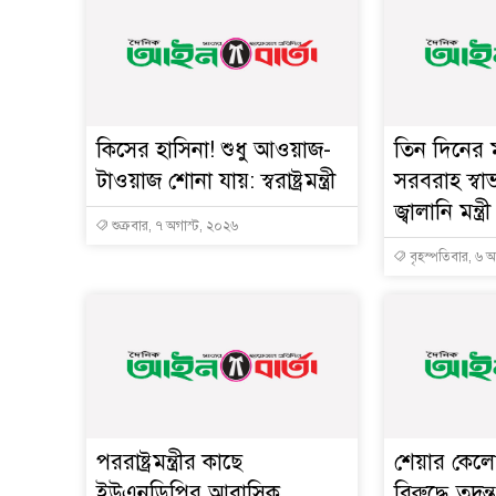
কিসের হাসিনা! শুধু আওয়াজ-
তিন দিনের ম
টাওয়াজ শোনা যায়: স্বরাষ্ট্রমন্ত্রী
সরবরাহ স্বা
জ্বালানি মন্ত্রী
শুক্রবার, ৭ অগাস্ট, ২০২৬
বৃহস্পতিবার, ৬ 
পররাষ্ট্রমন্ত্রীর কা‌ছে
শেয়ার কেলেঙ
ইউএনডিপির আবাসিক
বিরুদ্ধে তদন্