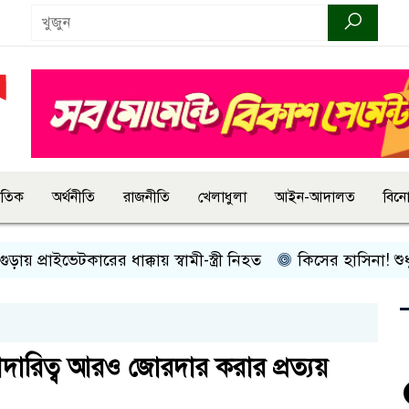
জাতিক
অর্থনীতি
রাজনীতি
খেলাধুলা
আইন-আদালত
বিন
রাইভেটকারের ধাক্কায় স্বামী-স্ত্রী নিহত
কিসের হাসিনা! শুধু আওয়াজ-
দারিত্ব আরও জোরদার করার প্রত্যয়