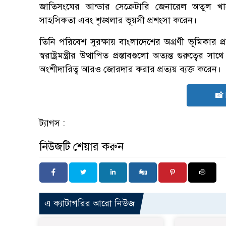
জাতিসংঘের আন্ডার সেক্রেটারি জেনারেল অতুল খারে শ
সাহসিকতা এবং শৃঙ্খলার ভূয়সী প্রশংসা করেন।
তিনি পরিবেশ সুরক্ষায় বাংলাদেশের অগ্রণী ভূমিকার
স্বরাষ্ট্রমন্ত্রীর উত্থাপিত প্রস্তাবগুলো অত্যন্ত গুরু
অংশীদারিত্ব আরও জোরদার করার প্রত্যয় ব্যক্ত করেন।
📸
ট্যাগস :
নিউজটি শেয়ার করুন
এ ক্যাটাগরির আরো নিউজ