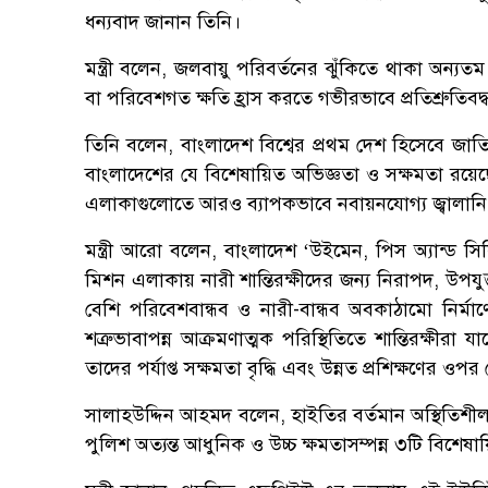
ধন্যবাদ জানান তিনি।
মন্ত্রী বলেন, জলবায়ু পরিবর্তনের ঝুঁকিতে থাকা অন্যতম 
বা পরিবেশগত ক্ষতি হ্রাস করতে গভীরভাবে প্রতিশ্রুতিবদ্
তিনি বলেন, বাংলাদেশ বিশ্বের প্রথম দেশ হিসেবে জাতি
বাংলাদেশের যে বিশেষায়িত অভিজ্ঞতা ও সক্ষমতা রয়ে
এলাকাগুলোতে আরও ব্যাপকভাবে নবায়নযোগ্য জ্বালানি 
মন্ত্রী আরো বলেন, বাংলাদেশ ‘উইমেন, পিস অ্যান্ড সিক
মিশন এলাকায় নারী শান্তিরক্ষীদের জন্য নিরাপদ, উপ
বেশি পরিবেশবান্ধব ও নারী-বান্ধব অবকাঠামো নির্মা
শত্রুভাবাপন্ন আক্রমণাত্মক পরিস্থিতিতে শান্তিরক্ষী
তাদের পর্যাপ্ত সক্ষমতা বৃদ্ধি এবং উন্নত প্রশিক্ষণের ও
সালাহউদ্দিন আহমদ বলেন, হাইতির বর্তমান অস্থিতিশীল 
পুলিশ অত্যন্ত আধুনিক ও উচ্চ ক্ষমতাসম্পন্ন ৩টি বিশেষা