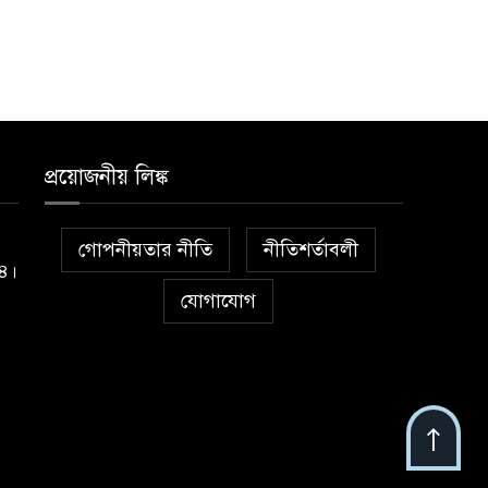
প্রয়োজনীয় লিঙ্ক
গোপনীয়তার নীতি
নীতিশর্তাবলী
১৪।
যোগাযোগ