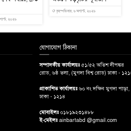
বৃহস্পতিবার, ৬ অগাস্ট, ২০২৬
অগাস্ট, ২০২৬
যোগাযোগ ঠিকানা
সম্পাদকীয় কার্যালয়ঃ
৫১/৫২ অতিশ দীপঙ্কর
রোড, ৬ষ্ঠ তলা, (মুগদা বিশ্ব রোড) ঢাকা - ১২
প্রাকাশিত কার্যালয়ঃ
৬০ নং দক্ষিন মুগদা পাড়া,
ঢাকা - ১২১৪
মোবাইলঃ
০১৮১৯২৩১৪৮৮
ই-মেইলঃ
ainbartabd @gmail.com