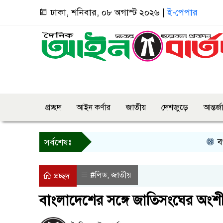
ঢাকা, শনিবার, ০৮ অগাস্ট ২০২৬ |
ই-পেপার
প্রচ্ছদ
আইন কর্ণার
জাতীয়
দেশজুড়ে
আন্তর্
বগুড়ায় প্
সর্বশেষঃ
#লিড
জাতীয়
,
প্রচ্ছদ
বাংলাদেশের সঙ্গে জাতিসংঘের অংশী