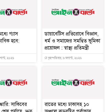
ধ্যে গ্যাস
ডায়াবেটিস প্রতিরোধে বিজ্ঞান,
ভাবিক হবে:
ধর্ম ও সমাজের সমন্বিত ভূমিকা
প্রয়োজন : স্বাস্থ্য প্রতিমন্ত্রী
অগাস্ট, ২০২৬
বৃহস্পতিবার, ৬ অগাস্ট, ২০২৬
্কারি: সাকিবের
রাতের মধ্যে ঢাকাসহ ১০
ত শেষ পর্যায়ে, দ্রুত
অঞ্চলে ঝড়বৃষ্টির পূর্বাভাস