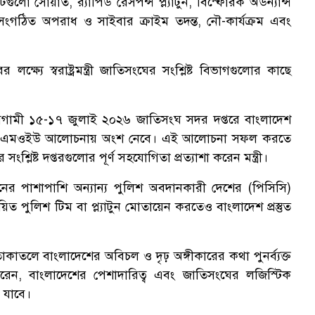
লো সোয়াত, র‌্যাপিড রেসপন্স প্ল্যাটুন, বিস্ফোরক অর্ডন্যান্স
, সংগঠিত অপরাধ ও সাইবার ক্রাইম তদন্ত, নৌ-কার্যক্রম এবং
ক্ষ্যে স্বরাষ্ট্রমন্ত্রী জাতিসংঘের সংশ্লিষ্ট বিভাগগুলোর কাছে
আগামী ১৫-১৭ জুলাই ২০২৬ জাতিসংঘ সদর দপ্তরে বাংলাদেশ
িধি দল এমওইউ আলোচনায় অংশ নেবে। এই আলোচনা সফল করতে
সংশ্লিষ্ট দপ্তরগুলোর পূর্ণ সহযোগিতা প্রত্যাশা করেন মন্ত্রী।
নের পাশাপাশি অন্যান্য পুলিশ অবদানকারী দেশের (পিসিসি)
ত পুলিশ টিম বা প্ল্যাটুন মোতায়েন করতেও বাংলাদেশ প্রস্তুত
াকাতলে বাংলাদেশের অবিচল ও দৃঢ় অঙ্গীকারের কথা পুনর্ব্যক্ত
াশ করেন, বাংলাদেশের পেশাদারিত্ব এবং জাতিসংঘের লজিস্টিক
ে যাবে।