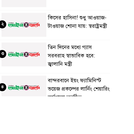
কিসের হাসিনা! শুধু আওয়াজ-
২
টাওয়াজ শোনা যায়: স্বরাষ্ট্রমন্ত্রী
তিন দিনের মধ্যে গ্যাস
৩
সরবরাহ স্বাভাবিক হবে:
জ্বালানি মন্ত্রী
বান্দরবানে ইয়ং ফ্যামিনিস্ট
৪
ভয়েজ প্রকল্পের লার্নিং শেয়ারিং
কর্মশালা অনুষ্ঠিত
ডায়াবেটিস প্রতিরোধে বিজ্ঞান,
৫
ধর্ম ও সমাজের সমন্বিত ভূমিকা
প্রয়োজন : স্বাস্থ্য প্রতিমন্ত্রী