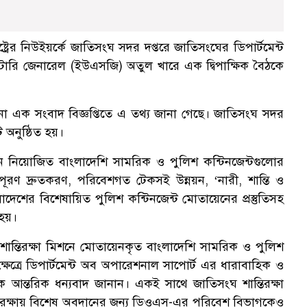
তরাষ্ট্রের নিউইয়র্কে জাতিসংঘ সদর দপ্তরে জাতিসংঘের ডিপার্টমেন্ট
টারি জেনারেল (ইউএসজি) অতুল খারে এক দ্বিপাক্ষিক বৈঠকে
াঠানো এক সংবাদ বিজ্ঞপ্তিতে এ তথ্য জানা গেছে। জাতিসংঘ সদর
টি অনুষ্ঠিত হয়।
িশনে নিয়োজিত বাংলাদেশি সামরিক ও পুলিশ কন্টিনজেন্টগুলোর
পূরণ দ্রুতকরণ, পরিবেশগত টেকসই উন্নয়ন, ‘নারী, শান্তি ও
াদেশের বিশেষায়িত পুলিশ কন্টিনজেন্ট মোতায়েনের প্রস্তুতিসহ
 হয়।
 শান্তিরক্ষা মিশনে মোতায়েনকৃত বাংলাদেশি সামরিক ও পুলিশ
্ষেত্রে ডিপার্টমেন্ট অব অপারেশনাল সাপোর্ট এর ধারাবাহিক ও
ে আন্তরিক ধন্যবাদ জানান। একই সাথে জাতিসংঘ শান্তিরক্ষা
 সুরক্ষায় বিশেষ অবদানের জন্য ডিওএস-এর পরিবেশ বিভাগকেও