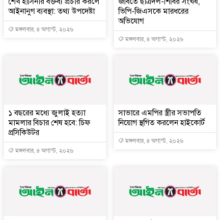
শেখ হাসিনার বক্তব্য প্রচার করলে
জবিতে ছাত্রদল-শিবির সংঘর্ষ,
আইনানুগ ব্যবস্থা: তথ্য উপদেষ্টা
ভিপি-জিএসকে মারধরের
অভিযোগ
মঙ্গলবার, ৪ অগাস্ট, ২০২৬
মঙ্গলবার, ৪ অগাস্ট, ২০২৬
১ বছরের মধ্যে জুলাই হত্যা
সাভারে এমপির স্ত্রীর সভাপতি
মামলার বিচার শেষ হবে: চিফ
নিয়োগ স্থগিত করলেন হাইকোর্ট
প্রসিকিউটর
মঙ্গলবার, ৪ অগাস্ট, ২০২৬
মঙ্গলবার, ৪ অগাস্ট, ২০২৬