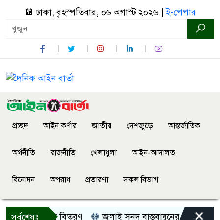
ঢাকা, বৃহস্পতিবার, ০৬ অগাস্ট ২০২৬ |
ই-পেপার
প্রচ্ছদ
আইন কর্ণার
জাতীয়
দেশজুড়ে
আন্তর্জাতিক
অর্থনীতি
রাজনীতি
খেলাধুলা
আইন-আদালত
বিনোদন
অপরাধ
প্রতারণা
সকল বিভাগ
×
েরী, নগদ সহায়তা বিতরণ
জুলাই সনদ বাস্তবায়নের দাবিতে কুড়িগ
সর্বশেষঃ