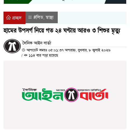
#লিড
স্বাস্থ্য
,
প্রচ্ছদ
হামের উপসর্গ নিয়ে গত ২৪ ঘণ্টায় আরও ৩ শিশুর মৃত্যু
দৈনিক আইন বার্তা
আপডেট সময়ঃ ০৫:০১:৩৭ অপরাহ্ন, বুধবার, ৮ জুলাই ২০২৬
/
১১৪ বার পড়া হয়েছে