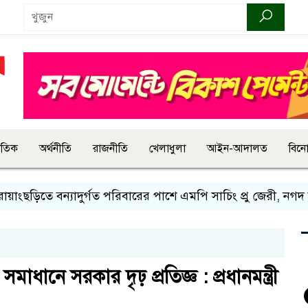
জাতিক
অর্থনীতি
রাজনীতি
খেলাধুলা
আইন-আদালত
বিন
 বন্যাদুর্গত পরিবারের পাশে এমপি সাচিং প্রু জেরী, নগদ সহায়তা
সমাধানে সরকার দৃঢ় প্রতিজ্ঞ : প্রধানমন্ত্রী