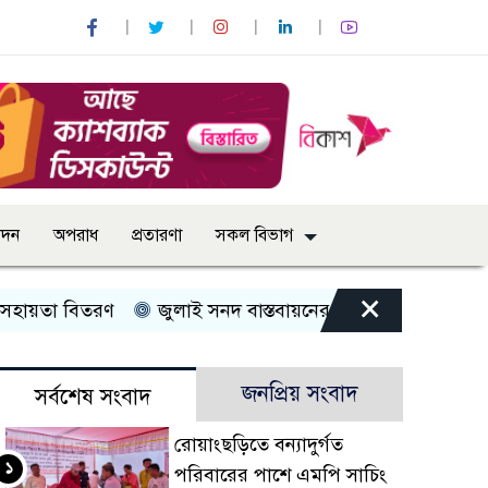
োদন
অপরাধ
প্রতারণা
সকল বিভাগ
×
 বিতরণ
জুলাই সনদ বাস্তবায়নের দাবিতে কুড়িগ্রামে ১১ দলীয় ঐ
জনপ্রিয় সংবাদ
সর্বশেষ সংবাদ
রোয়াংছড়িতে বন্যাদুর্গত
১
পরিবারের পাশে এমপি সাচিং