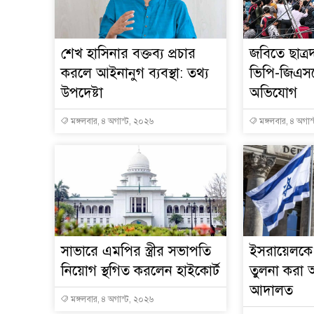
শেখ হাসিনার বক্তব্য প্রচার
জবিতে ছাত্র
করলে আইনানুগ ব্যবস্থা: তথ্য
ভিপি-জিএস
উপদেষ্টা
অভিযোগ
মঙ্গলবার, ৪ অগাস্ট, ২০২৬
মঙ্গলবার, ৪ অগাস
সাভারে এমপির স্ত্রীর সভাপতি
ইসরায়েলকে 
নিয়োগ স্থগিত করলেন হাইকোর্ট
তুলনা করা অ
আদালত
মঙ্গলবার, ৪ অগাস্ট, ২০২৬