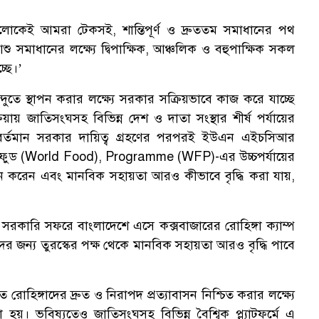
লোকেই আমরা টেকসই, শান্তিপূর্ণ ও দ্রুততম সমাধানের পথ
“
 সমাধানের লক্ষ্যে দ্বিপাক্ষিক, আঞ্চলিক ও বহুপাক্ষিক সকল
্ছে।’
দুতে স্থাপন করার লক্ষ্যে সরকার সক্রিয়ভাবে কাজ করে যাচ্ছে
্রিয়ায় জাতিসংঘসহ বিভিন্ন দেশ ও দাতা সংস্থার শীর্ষ পর্যায়ের
। বর্তমান সরকার দায়িত্ব গ্রহণের পরপরই ইউএন এইচসিআর
ুড (World Food), Programme (WFP)-এর উচ্চপর্যায়ের
দর্শন করেন এবং মানবিক সহায়তা আরও কীভাবে বৃদ্ধি করা যায়,
ত্রী সরকারি সফরে বাংলাদেশে এসে কক্সবাজারের রোহিঙ্গা ক্যাম্প
ের জন্য তুরস্কের পক্ষ থেকে মানবিক সহায়তা আরও বৃদ্ধি পাবে
্যুত রোহিঙ্গাদের দ্রুত ও নিরাপদ প্রত্যাবাসন নিশ্চিত করার লক্ষ্যে
য়। ভবিষ্যতেও জাতিসংঘসহ বিভিন্ন বৈশ্বিক প্ল্যাটফর্মে এ