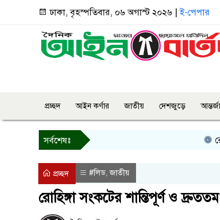
ঢাকা, বৃহস্পতিবার, ০৬ অগাস্ট ২০২৬ |
ই-পেপার
প্রচ্ছদ
আইন কর্ণার
জাতীয়
দেশজুড়ে
আন্তর্
রোয়াংছড়িতে
সর্বশেষঃ
#লিড
জাতীয়
,
প্রচ্ছদ
রোহিঙ্গা সংকটের শান্তিপূর্ণ ও দ্রুততম 