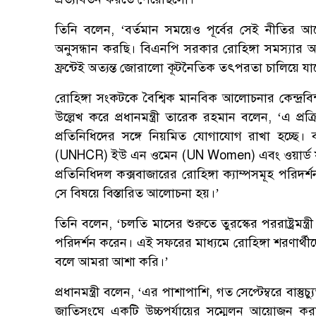
তিনি বলেন, ‘বর্তমান সময়েও পূর্বের সেই নীতির আ
অনুসন্ধান করছি। বিএনপি সরকার রোহিঙ্গা সমস্যার আশু
ফ্রন্টেই অত্যন্ত জোরালো কূটনৈতিক তৎপরতা চালিয়ে যাচ
রোহিঙ্গা সংকটকে বৈশ্বিক মানবিক আলোচনার কেন্দ্রবিন্
উল্লেখ করে প্রধানমন্ত্রী তারেক রহমান বলেন, ‘এ প্রক
প্রতিনিধিদের সঙ্গে নিয়মিত যোগাযোগ রাখা হচ্ছে
(UNHCR) ইউ এন ওমেন (UN Women) এবং ওয়ার্ড ফ
প্রতিনিধিদল কক্সবাজারের রোহিঙ্গা ক্যাম্পসমূহ পরি
সে বিষয়ে বিস্তারিত আলোচনা হয়।’
তিনি বলেন, ‘চলতি মাসের শুরুতে তুরস্কের পররাষ্ট্রমন্
পরিদর্শন করেন। এই সফরের মাধ্যমে রোহিঙ্গা শরণার্থীদ
বলে আমরা আশা করি।’
প্রধানমন্ত্রী বলেন, ‘এর পাশাপাশি, গত সেপ্টেম্বরে বাস্তুচ
জাতিসংঘে একটি উচ্চপর্যায়ের সম্মেলন আয়োজন করা হ