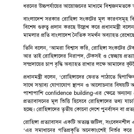
ধরনের উচ্চপর্যায়ের আয়োজনের মাধ্যমে বিশ্বজনমতকে আর
বাংলাদেশ সরকার রোহিঙ্গা সংকটের মূল কারণসমূহ বি
বিশেষ গুরুত্ব প্রদান করছে উল্লেখ করে প্রধানমন্ত্রী ব
মামলার প্রতি বাংলাদেশ নৈতিক সমর্থন অব্যাহত রেখেছ
তিনি বলেন, ‘আমরা বিশ্বাস করি, রোহিঙ্গা সংকটের ট
আর তাই রোহিঙ্গাদের নিরাপদ, টেকসই ও স্বেচ্ছায় প্রত্
সম্প্রদায়ের চাপ বৃদ্ধি অব্যাহত রাখার লক্ষে আমাদের ক
প্রধানমন্ত্রী বলেন, ‘রোহিঙ্গাদের ফেরত পাঠাতে দ্বিপা
সাথে সম্ভাব্য যোগাযোগ স্থাপন ও আলোচনার বিষয়টি আ
পাশাপাশি confidence building-এর ক্ষেত্রে অন্যান্
প্রত্যাবাসনের মূল ভিত্তি হিসেবে রোহিঙ্গাদের তথ্য
হচ্ছে। রোহিঙ্গাদের তৃতীয় কোনো দেশে পুনর্বাসন বা প্র
রোহিঙ্গা প্রত্যাবাসন একটি অত্যন্ত জটিল, সংবেদনশীল এব
‘এর সমাধানের গতিপ্রকৃতি অনেকাংশেই নির্ভর করে রা