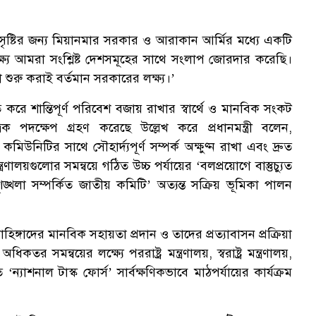
সৃষ্টির জন্য মিয়ানমার সরকার ও আরাকান আর্মির মধ্যে একটি
লক্ষ্যে আমরা সংশ্লিষ্ট দেশসমূহের সাথে সংলাপ জোরদার করেছি।
য়া শুরু করাই বর্তমান সরকারের লক্ষ্য।’
িত করে শান্তিপূর্ণ পরিবেশ বজায় রাখার স্বার্থে ও মানবিক সংকট
্রিক পদক্ষেপ গ্রহণ করেছে উল্লেখ করে প্রধানমন্ত্রী বলেন,
কমিউনিটির সাথে সৌহার্দ্যপূর্ণ সম্পর্ক অক্ষুণ্ন রাখা এবং দ্রুত
লিষ্ট মন্ত্রণালয়গুলোর সমন্বয়ে গঠিত উচ্চ পর্যায়ের ‘বলপ্রয়োগে বাস্তুচ্যুত
্খলা সম্পর্কিত জাতীয় কমিটি’ অত্যন্ত সক্রিয় ভূমিকা পালন
িঙ্গাদের মানবিক সহায়তা প্রদান ও তাদের প্রত্যাবাসন প্রক্রিয়া
সমন্বয়ের লক্ষ্যে পররাষ্ট্র মন্ত্রণালয়, স্বরাষ্ট্র মন্ত্রণালয়,
ন্যাশনাল টাস্ক ফোর্স’ সার্বক্ষণিকভাবে মাঠপর্যায়ের কার্যক্রম