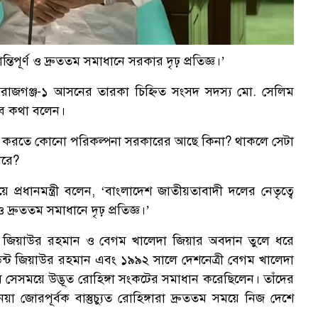
্তিপূর্ণ ও দ্রুততম সমাধানে সরকার দৃঢ় প্রতিজ্ঞ।’
গ
 সিরাজগঞ্জ-১ আসনের তারকা চিহ্নিত সংসদ সদস্য মো. সেলিম
এসব কথা বলেন।
মাধান করতে কোনো পরিকল্পনা সরকারের আছে কিনা? থাকলে সেটা
ারে?
 প্রধানমন্ত্রী বলেন, ‘বাংলাদেশ জাতীয়তাবাদী দলের নেতৃত্বে
দ্রুততম সমাধানে দৃঢ় প্রতিজ্ঞ।’
ন্ট জিয়াউর রহমান ও বেগম খালেদা জিয়ার অবদান তুলে ধরে
সিডেন্ট জিয়াউর রহমান এবং ১৯৯২ সালে দেশনেত্রী বেগম খালেদা
 সেসময়ে উদ্ভূত রোহিঙ্গা সংকটের সমাধান করেছিলেন। তাঁদের
া জোরপূর্বক বাস্তুচ্যুত রোহিঙ্গারা দ্রুততম সময়ে নিজ দেশে