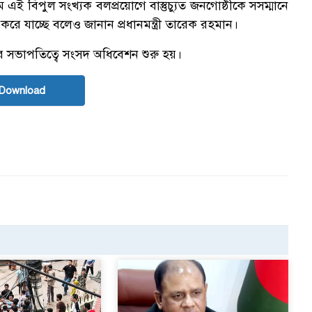
যমে এই বিপুল সংখ্যক বলপ্রয়োগে বাস্তুচ্যুত জনগোষ্ঠীকে সসম্মানে
রে যাচ্ছে বলেও জানান প্রধানমন্ত্রী তারেক রহমান।
 সভাপতিত্বে সংসদ অধিবেশন শুরু হয়।
Download