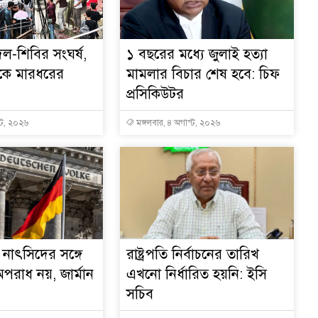
দল-শিবির সংঘর্ষ,
১ বছরের মধ্যে জুলাই হত্যা
কে মারধরের
মামলার বিচার শেষ হবে: চিফ
প্রসিকিউটর
্ট, ২০২৬
মঙ্গলবার, ৪ অগাস্ট, ২০২৬
নাৎসিদের সঙ্গে
রাষ্ট্রপতি নির্বাচনের তারিখ
পরাধ নয়, জার্মান
এখনো নির্ধারিত হয়নি: ইসি
সচিব