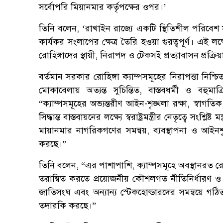
সর্বোপরি মিয়ানমার কর্তৃপক্ষের ওপর।’
তিনি বলেন, ‘রাখাইন রাজ্যে একটি স্থিতিশীল পরিবেশ 
কার্যকর সংলাপের ক্ষেত্র তৈরি হওয়া গুরত্বপূর্ণ। এই 
রোহিঙ্গাদের স্থায়ী, নিরাপদ ও টেকসই প্রত্যাবাসন প্রক্রি
বর্তমান সরকার রোহিঙ্গা ক্যাম্পসমূহের নিরাপত্তা নিশ্চ
মোকাবেলায় অত্যন্ত সুচিন্তিত, বাস্তবধর্মী ও বহুমাত
“ক্যাম্পসমূহের অভ্যন্তরীণ আইন-শৃঙ্খলা রক্ষা, স্বাগতিক 
সিদ্ধান্ত বাস্তবায়নের লক্ষ্যে স্বরাষ্ট্রমন্ত্রীর নেতৃত্বে সংশ্
মায়ানমার নাগরিকগণের সমন্বয়, ব্যবস্থাপনা ও আইনশৃঙ
করছে।”
তিনি বলেন, “এর পাশাপাশি, ক্যাম্পসমূহে অবস্থানরত রোহ
তরান্বিত করতে প্রয়োজনীয় কৌশলগত নীতিনির্ধারণ ও অধিকতর 
জাতিসংঘ এবং অন্যান্য স্টেকহোল্ডারদের সমন্বয়ে গঠিত ‘
তদারকি করছে।”