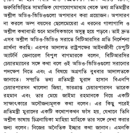
জরুরিভিত্তিতে সামাজিক যোগাযোগমাধ্যম থেকে তথ্য প্রতিমন্ত্রীর
অশ্লীল অডিও-ভিডিওগুলো অপসারণ করা প্রয়োজন। অপসারণ
না করলে অল্প বয়সের ছেলেমেয়েরা এ ধরনের গালাগালি ও
অশ্লীল কথাবার্তা শুনে মানসিকভাবে অসুস্থ হয়ে পড়বে। তাই দ্রুত
এসব অশ্লীল অডিও-ভিডিও সরাতে বিটিআরসির প্রতি নির্দেশনা
প্রার্থনা করছি। এরপর আদালত রাষ্ট্রপক্ষের আইনজীবী ডেপুটি
অ্যাটর্নি জেনারেল বিপুল বাগমারকে বলেন, বিটিআরসির
চেয়ারম্যানের সঙ্গে কথা বলে ওই অডিও-ভিডিওগুলো সরানোর
পদক্ষেপ নিতে এবং এ বিষয়ে অগ্রগতি বুধবার আদালতকে
জানাতে। সম্প্রতি তথ্য প্রতিমন্ত্রী মুরাদ হাসান বিএনপি
চেয়ারপারসন খালেদা জিয়া, ভারপ্রাপ্ত চেয়ারপারসন তারেক
রহমান এবং তার মেয়ে জাইমা রহমানকে নিয়ে একটি
সাক্ষাৎকারে অসৌজন্যমূলক কথা বলেন। এর কিছু পরেই
প্রতিমন্ত্রী মুরাদের একটি কথোপকথন ফাঁস হয়, যেখানে তিনি
অশ্লীল ভাষায় চিত্রনায়িকা মাহিয়া মাহিকে তার সঙ্গে দেখা করার
জন্য বলেন। নিজের অনৈতিক ইচ্ছার কথা জানান। এমনকি