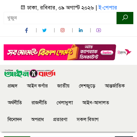
ঢাকা, রবিবার, ০৯ অগাস্ট ২০২৬ |
ই-পেপার
প্রচ্ছদ
আইন কর্ণার
জাতীয়
দেশজুড়ে
আন্তর্জাতিক
অর্থনীতি
রাজনীতি
খেলাধুলা
আইন-আদালত
বিনোদন
অপরাধ
প্রতারণা
সকল বিভাগ