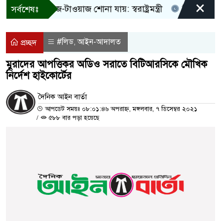
×
! শুধু আওয়াজ-টাওয়াজ শোনা যায়: স্বরাষ্ট্রমন্ত্রী
তিন দিনের মধ্যে
সর্বশেষঃ
#লিড
আইন-আদালত
,
প্রচ্ছদ
মুরাদের আপত্তিকর অডিও সরাতে বিটিআরসিকে মৌখিক
নির্দেশ হাইকোর্টের
দৈনিক আইন বার্তা
আপডেট সময়ঃ ০৮:০১:৪৬ অপরাহ্ন, মঙ্গলবার, ৭ ডিসেম্বর ২০২১
/
৫৮৮ বার পড়া হয়েছে