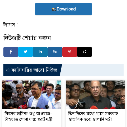
Download
ট্যাগস :
নিউজটি শেয়ার করুন
এ ক্যাটাগরির আরো নিউজ
কিসের হাসিনা! শুধু আওয়াজ-
তিন দিনের মধ্যে গ্যাস সরবরাহ
টাওয়াজ শোনা যায়: স্বরাষ্ট্রমন্ত্রী
স্বাভাবিক হবে: জ্বালানি মন্ত্রী