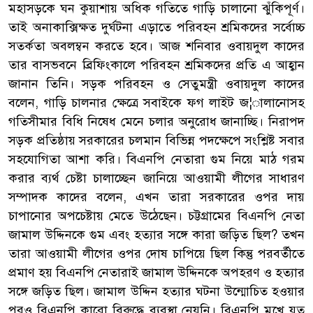
মহাসড়কে ঘন কুয়াশায় অধিক গতিতে গাড়ি চালানো ঝুঁকিপূর্ণ।
তাই অনাকাক্সিক্ষত দুর্ঘটনা এড়াতে পরিবহন শ্রমিকদের সর্বোচ্চ
সতর্কতা অবলম্বন করতে হবে। আজ শনিবার ওবায়দুল কাদের
তার বাসভবনে ব্রিফিংকালে পরিবহন শ্রমিকদের প্রতি এ আহ্বান
জানান তিনি। সড়ক পরিবহন ও সেতুমন্ত্রী ওবায়দুল কাদের
বলেন, গাড়ি চালনার ক্ষেত্রে সবাইকে ফগ লাইট জ¦ালানোসহ
গতিসীমার বিধি নিষেধ মেনে চলার অনুরোধ জানাচ্ছি। নিরাপদ
সড়ক প্রতিষ্ঠায় সরকারের চলমান বিভিন্ন পদক্ষেপে সংশ্লিষ্ট সবার
সহযোগিতা আশা করি। বিএনপি নেতারা গুম নিয়ে মাঠ গরম
করার ব্যর্থ চেষ্টা চালাচ্ছেন জানিয়ে আওয়ামী লীগের সাধারণ
সম্পাদক কাদের বলেন, এখন তারা সরকারের ওপর দায়
চাপানোর অপচেষ্টায় মেতে উঠেছেন। চট্টগ্রামের বিএনপি নেতা
জামাল উদ্দিনকে গুম এবং হত্যার সঙ্গে কারা জড়িত ছিল? তখন
তারা আওয়ামী লীগের ওপর দোষ চাপিয়ে ছিল কিন্তু পরবর্তীতে
প্রমাণ হয় বিএনপি নেতারাই জামাল উদ্দিনকে অপহরণ ও হত্যার
সঙ্গে জড়িত ছিল। জামাল উদ্দিন হত্যার ঘটনা উন্মোচিত হওয়ার
পরও বিএনপি কারো বিরুদ্ধে ব্যবস্থা নেয়নি। বিএনপি মুখে যত