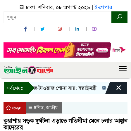
ঢাকা, শনিবার, ০৮ অগাস্ট ২০২৬ |
ই-পেপার
×
 শুধু আওয়াজ-টাওয়াজ শোনা যায়: স্বরাষ্ট্রমন্ত্রী
তিন দিনের মধ্যে 
সর্বশেষঃ
#লিড
জাতীয়
,
প্রচ্ছদ
কুয়াশায় সড়ক দুর্ঘটনা এড়াতে গতিসীমা মেনে চলার আহ্বান
কাদেরের