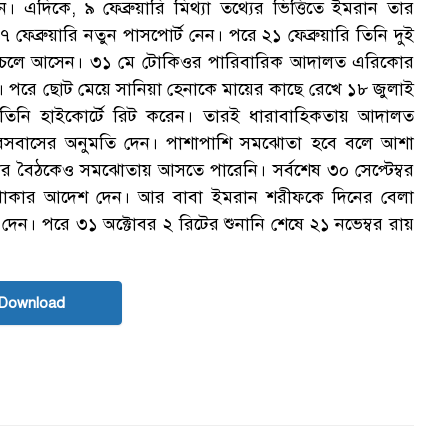
। এদিকে, ৯ ফেব্রুয়ারি মিথ্যা তথ্যের ভিত্তিতে ইমরান তার
েব্রুয়ারি নতুন পাসপোর্ট নেন। পরে ২১ ফেব্রুয়ারি তিনি দুই
েশে চলে আসেন। ৩১ মে টোকিওর পারিবারিক আদালত এরিকোর
েন। পরে ছোট মেয়ে সানিয়া হেনাকে মায়ের কাছে রেখে ১৮ জুলাই
ে তিনি হাইকোর্টে রিট করেন। তারই ধারাবাহিকতায় আদালত
 বসবাসের অনুমতি দেন। পাশাপাশি সমঝোতা হবে বলে আশা
ার বৈঠকেও সমঝোতায় আসতে পারেনি। সর্বশেষ ৩০ সেপ্টেম্বর
য় থাকার আদেশ দেন। আর বাবা ইমরান শরীফকে দিনের বেলা
দেন। পরে ৩১ অক্টোবর ২ রিটের শুনানি শেষে ২১ নভেম্বর রায়
Download