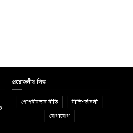
প্রয়োজনীয় লিঙ্ক
গোপনীয়তার নীতি
নীতিশর্তাবলী
১৪।
যোগাযোগ