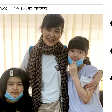
র ২০২১
/
৪৫৩ বার পড়া হয়েছে