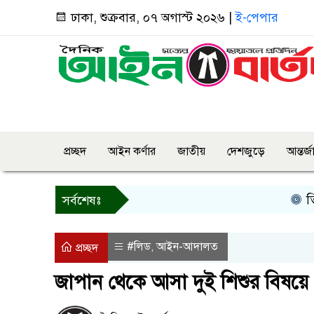
ঢাকা, শুক্রবার, ০৭ অগাস্ট ২০২৬ |
ই-পেপার
প্রচ্ছদ
আইন কর্ণার
জাতীয়
দেশজুড়ে
আন্তর্
তিন দিনের ম
সর্বশেষঃ
#লিড
আইন-আদালত
,
প্রচ্ছদ
জাপান থেকে আসা দুই শিশুর বিষয়ে শ