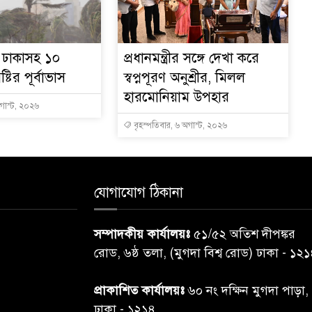
ে ঢাকাসহ ১০
প্রধানমন্ত্রীর সঙ্গে দেখা করে
্টির পূর্বাভাস
স্বপ্নপূরণ অনুশ্রীর, মিলল
হারমোনিয়াম উপহার
অগাস্ট, ২০২৬
বৃহস্পতিবার, ৬ অগাস্ট, ২০২৬
যোগাযোগ ঠিকানা
সম্পাদকীয় কার্যালয়ঃ
৫১/৫২ অতিশ দীপঙ্কর
রোড, ৬ষ্ঠ তলা, (মুগদা বিশ্ব রোড) ঢাকা - ১২
প্রাকাশিত কার্যালয়ঃ
৬০ নং দক্ষিন মুগদা পাড়া,
ঢাকা - ১২১৪