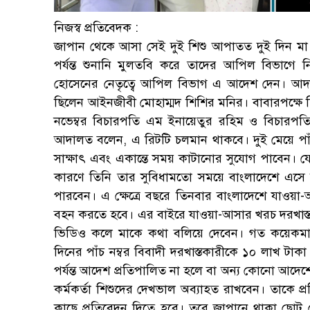
নিজস্ব প্রতিবেদক :
জাপান থেকে আসা সেই দুই শিশু আপাতত দুই দিন মা
পর্যন্ত শুনানি মুলতবি করে তাদের আপিল বিভাগে
হোসেনের নেতৃত্বে আপিল বিভাগ এ আদেশ দেন। আদা
ছিলেন আইনজীবী মোহাম্মদ শিশির মনির। বাবারপক্
নভেম্বর বিচারপতি এম ইনায়েতুর রহিম ও বিচারপতি 
আদালত বলেন, এ রিটটি চলমান থাকবে। দুই মেয়ে পাঁ
সাক্ষাৎ এবং একান্তে সময় কাটানোর সুযোগ পাবেন। 
কারণে তিনি তার সুবিধামতো সময়ে বাংলাদেশে এসে শি
পারবেন। এ ক্ষেত্রে বছরে তিনবার বাংলাদেশে যাওয়া-
বহন করতে হবে। এর বাইরে যাওয়া-আসার খরচ দরখাস্তকার
ভিডিও কলে মাকে কথা বলিয়ে দেবেন। গত কয়েকমাস
দিনের পাঁচ নম্বর বিবাদী দরখাস্তকারীকে ১০ লাখ টাকা 
পর্যন্ত আদেশ প্রতিপালিত না হলে বা অন্য কোনো আদেশ
কর্মকর্তা শিশুদের দেখভাল অব্যাহত রাখবেন। তাকে প্র
কাছে প্রতিবেদন দিতে হবে। তবে জাপানে থাকা ছোট ম