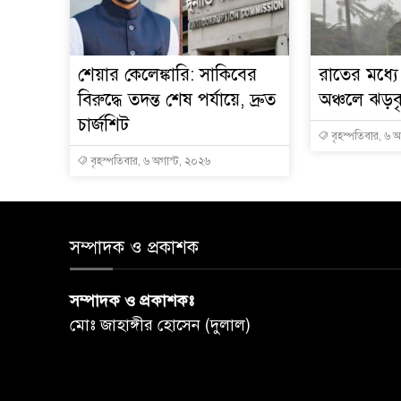
শেয়ার কেলেঙ্কারি: সাকিবের
রাতের মধ্য
বিরুদ্ধে তদন্ত শেষ পর্যায়ে, দ্রুত
অঞ্চলে ঝড়বৃষ
চার্জশিট
বৃহস্পতিবার, ৬ 
বৃহস্পতিবার, ৬ অগাস্ট, ২০২৬
সম্পাদক ও প্রকাশক
সম্পাদক ও প্রকাশকঃ
মোঃ জাহাঙ্গীর হোসেন (দুলাল)