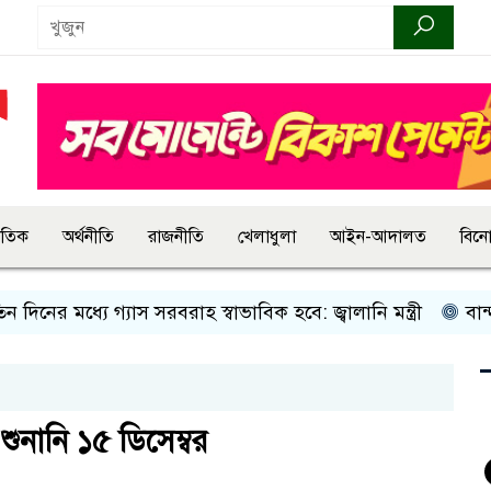
জাতিক
অর্থনীতি
রাজনীতি
খেলাধুলা
আইন-আদালত
বিন
ধ্যে গ্যাস সরবরাহ স্বাভাবিক হবে: জ্বালানি মন্ত্রী
বান্দরবানে ই
ুনানি ১৫ ডিসেম্বর