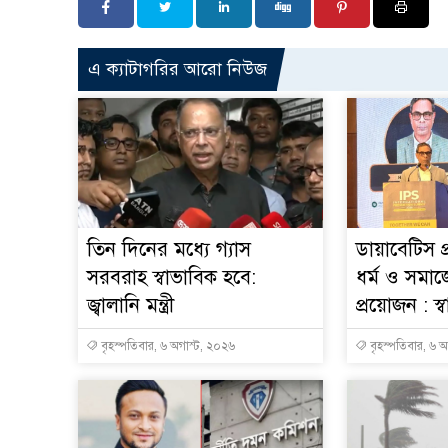
এ ক্যাটাগরির আরো নিউজ
তিন দিনের মধ্যে গ্যাস
ডায়াবেটিস প
সরবরাহ স্বাভাবিক হবে:
ধর্ম ও সমাজ
জ্বালানি মন্ত্রী
প্রয়োজন : স্বাস্
বৃহস্পতিবার, ৬ অগাস্ট, ২০২৬
বৃহস্পতিবার, ৬ 