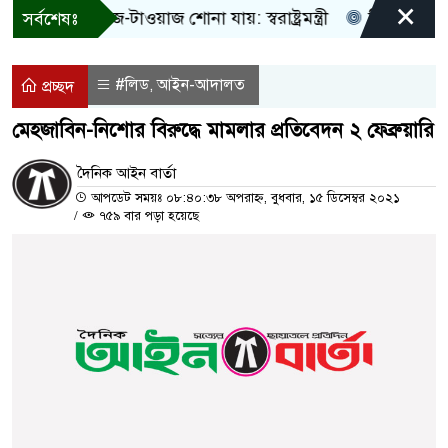
×
 শুধু আওয়াজ-টাওয়াজ শোনা যায়: স্বরাষ্ট্রমন্ত্রী
তিন দিনের মধ্যে
সর্বশেষঃ
#লিড
আইন-আদালত
,
প্রচ্ছদ
মেহজাবিন-নিশোর বিরুদ্ধে মামলার প্রতিবেদন ২ ফেব্রুয়ারি
দৈনিক আইন বার্তা
আপডেট সময়ঃ ০৮:৪০:৩৮ অপরাহ্ন, বুধবার, ১৫ ডিসেম্বর ২০২১
/
৭৫৯ বার পড়া হয়েছে