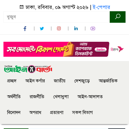
ঢাকা, রবিবার, ০৯ অগাস্ট ২০২৬ |
ই-পেপার
প্রচ্ছদ
আইন কর্ণার
জাতীয়
দেশজুড়ে
আন্তর্জাতিক
অর্থনীতি
রাজনীতি
খেলাধুলা
আইন-আদালত
বিনোদন
অপরাধ
প্রতারণা
সকল বিভাগ