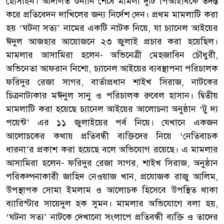
হোসাইন। আদালত শুনানি শেষে মামলা দুটি পিআইবিকে তদন্ত
করে প্রতিবেদন দাখিলের জন্য নির্দেশ দেন। প্রথম মামলাটি করা
হয় ‘ঘটনা সত্য’ নামের একটি নাটক নিয়ে, যা চ্যানেল আইয়ের
ঈদুল আজহার আয়োজনে ২৩ জুলাই প্রচার করা হয়েছিল।
মামলার আসামিরা হলেন- অভিনেত্রী মেহজাবিন চৌধুরী,
অভিনেতা আফরান নিশো, চ্যানেল আইয়ের ব্যবস্থাপনা পরিচালক
ফরিদুর রেজা সাগর, বার্তাপ্রধান শাইখ সিরাজ, নাটকের
চিত্রনাট্যকার মঈনুল সানু ও পরিচালক রুবেল হাসান। দ্বিতীয়
মামলাটি করা হয়েছে চ্যানেল আইয়ের আলোচনা অনুষ্ঠান ‘টু দ্য
পয়েন্ট’ এর ১১ জুলাইয়ের পর্ব নিয়ে। যেখানে একজন
আলোচকের কথায় প্রতিবন্ধী ব্যক্তিদের নিয়ে ‘নেতিবাচক
ধারনা’র প্রকাশ করা হয়েছে বলে অভিযোগ রয়েছে। এ মামলার
আসামিরা হলেন- ফরিদুর রেজা সাগর, শাইখ সিরাজ, অনুষ্ঠান
পরিকল্পনাকারী জাহিদ নেওয়াজ খান, প্রযোজক রাজু আলিম,
উপস্থাপক সোমা ইমলাম ও আলোচক হিসেবে উপস্থিত থাকা
ব্যারিস্টার সায়েদুল হক সুমন। মামলার অভিযোগে বলা হয়,
‘ঘটনা সত্য’ নাটকে দেখানো সংলাপে প্রতিবন্ধী ব্যক্তি ও তাদের