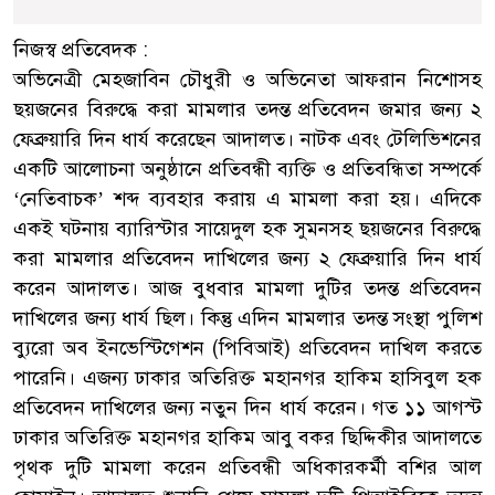
নিজস্ব প্রতিবেদক :
অভিনেত্রী মেহজাবিন চৌধুরী ও অভিনেতা আফরান নিশোসহ
ছয়জনের বিরুদ্ধে করা মামলার তদন্ত প্রতিবেদন জমার জন্য ২
ফেব্রুয়ারি দিন ধার্য করেছেন আদালত। নাটক এবং টেলিভিশনের
একটি আলোচনা অনুষ্ঠানে প্রতিবন্ধী ব্যক্তি ও প্রতিবন্ধিতা সম্পর্কে
‘নেতিবাচক’ শব্দ ব্যবহার করায় এ মামলা করা হয়। এদিকে
একই ঘটনায় ব্যারিস্টার সায়েদুল হক সুমনসহ ছয়জনের বিরুদ্ধে
করা মামলার প্রতিবেদন দাখিলের জন্য ২ ফেব্রুয়ারি দিন ধার্য
করেন আদালত। আজ বুধবার মামলা দুটির তদন্ত প্রতিবেদন
দাখিলের জন্য ধার্য ছিল। কিন্তু এদিন মামলার তদন্ত সংস্থা পুলিশ
ব্যুরো অব ইনভেস্টিগেশন (পিবিআই) প্রতিবেদন দাখিল করতে
পারেনি। এজন্য ঢাকার অতিরিক্ত মহানগর হাকিম হাসিবুল হক
প্রতিবেদন দাখিলের জন্য নতুন দিন ধার্য করেন। গত ১১ আগস্ট
ঢাকার অতিরিক্ত মহানগর হাকিম আবু বকর ছিদ্দিকীর আদালতে
পৃথক দুটি মামলা করেন প্রতিবন্ধী অধিকারকর্মী বশির আল