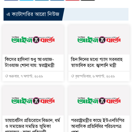
এ ক্যাটাগরির আরো নিউজ
কিসের হাসিনা! শুধু আওয়াজ-
তিন দিনের মধ্যে গ্যাস সরবরাহ
টাওয়াজ শোনা যায়: স্বরাষ্ট্রমন্ত্রী
স্বাভাবিক হবে: জ্বালানি মন্ত্রী
শুক্রবার, ৭ অগাস্ট, ২০২৬
বৃহস্পতিবার, ৬ অগাস্ট, ২০২৬
ডায়াবেটিস প্রতিরোধে বিজ্ঞান, ধর্ম
পররাষ্ট্রমন্ত্রীর কা‌ছে ইউএনডিপির
ও সমাজের সমন্বিত ভূমিকা
আবাসিক প্রতিনিধির পরিচয়পত্র