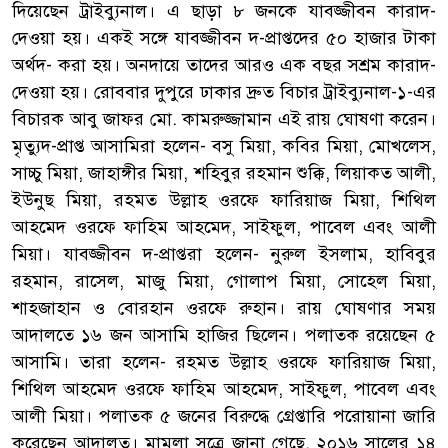
দিয়েছেন ট্রাইব্যুনাল। এ ছাড়া ৮ জনকে যাবজ্জীবন কারাদ-
দেওয়া হয়। একই সঙ্গে যাবজ্জীবন দ-প্রাপ্তদের ৫০ হাজার টাকা
অর্থদ- করা হয়। অনদায়ে তাদের আরও এক বছর সশ্রম কারাদ-
দেওয়া হয়। রোববার দুপুরে ঢাকার দ্রুত বিচার ট্রাইব্যুনাল-১-এর
বিচারক আবু জাফর মো. কামরুজ্জামান এই রায় ঘোষণা করেন।
মৃত্যুদ-প্রাপ্ত আসামিরা হলেন- বসু মিয়া, কবির মিয়া, মোখলেস,
সাচ্চু মিয়া, জাহাঙ্গীর মিয়া, শহিবুর রহমান শুক্কি, লিয়াকত আলী,
ইউনুছ মিয়া, রহমত উল্লাহ ওরফে ফারিয়াজ মিয়া, শিথিল
আহমেদ ওরফে ফাহিম আহমেদ, সাইফুল, পাবেল এবং আলী
মিয়া। যাবজ্জীবন দ-প্রাপ্তরা হলেন- নুরুল ইসলাম, হাবিবুর
রহমান, রাসেল, মাজু মিয়া, গোলাপ মিয়া, সোহেল মিয়া,
শাহজাহান ও বোরহান ওরফে রুহান। রায় ঘোষণার সময়
আদালতে ১৬ জন আসামি হাজির ছিলেন। পলাতক রয়েছেন ৫
আসামি। তারা হলেন- রহমত উল্লাহ ওরফে ফারিয়াজ মিয়া,
শিথিল আহমেদ ওরফে ফাহিম আহমেদ, সাইফুল, পাবেল এবং
আলী মিয়া। পলাতক ৫ জনের বিরুদ্ধে গ্রেপ্তারি পরোয়ানা জারি
করেছেন আদালত। মামলা সূত্রে জানা গেছে, ২০১৬ সালের ১৪