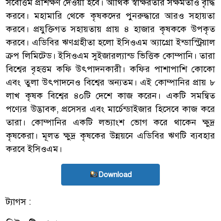
সর্বোত্তম প্রশিক্ষণ দেওয়া হবে। আর্থিক স্বাক্ষরতার সক্ষমতাও বৃদ্ধি
করবে। মহামারি থেকে কৃষকদের পুনরুদ্ধারে আরও সহায়তা
করবে। প্রযুক্তিগত সহায়তায় প্রায় ৪ হাজার কৃষককে উপকৃত
করবে। এডিবির ঋণগ্রহীতা হলো ইসিওএম অ্যাগ্রো ইন্ডাস্ট্রিয়াল
ক্রপ লিমিটেড। ইসিওএম সুইজারল্যান্ড ভিত্তিক কোম্পানি। তারা
বিশ্বের বৃহত্তম কফি উৎপাদনকারী। কফির পাশাপাশি কোকো
এবং তুলা উৎপাদনেও বিশ্বের অন্যতম। এই কোম্পানির প্রায় ৮
লাখ কৃষক বিশ্বের ৪০টি দেশে কাজ করেন। একটি সমন্বিত
পণ্যের উদ্ভাবক, প্রসেসর এবং মার্চেন্ডাইজার হিসেবে কাজ করে
তারা। কোম্পানির একটি লভ্যাংশ ভোগ করে থাকেন ক্ষুদ্র
কৃষকেরা। মূলত ক্ষুদ্র কৃষকের উন্নয়নে এডিবির ঋণটি ব্যবহার
করবে ইসিওএম।
Download
ট্যাগস :