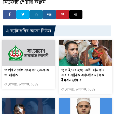
নিউজটি শেয়ার করুন
এ ক্যাটাগরির আরো নিউজ
জরুরি সংবাদ সম্মেলন ডেকেছে
জুলাইয়ের হত্যাচেষ্টা মামলায়
জামায়াত
এবার সাদিক অ্যাগ্রোর মালিক
ইমরান গ্রেপ্তার
সোমবার, ৩ অগাস্ট, ২০২৬
সোমবার, ৩ অগাস্ট, ২০২৬