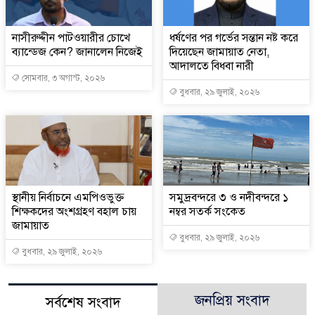
নাসীরুদ্দীন পাটওয়ারীর চোখে
ধর্ষণের পর গর্ভের সন্তান নষ্ট করে
ব্যান্ডেজ কেন? জানালেন নিজেই
দিয়েছেন জামায়াত নেতা,
আদালতে বিধবা নারী
সোমবার, ৩ অগাস্ট, ২০২৬
বুধবার, ২৯ জুলাই, ২০২৬
স্থানীয় নির্বাচনে এমপিওভুক্ত
সমুদ্রবন্দরে ৩ ও নদীবন্দরে ১
শিক্ষকদের অংশগ্রহণ বহাল চায়
নম্বর সতর্ক সংকেত
জামায়াত
বুধবার, ২৯ জুলাই, ২০২৬
বুধবার, ২৯ জুলাই, ২০২৬
জনপ্রিয় সংবাদ
সর্বশেষ সংবাদ