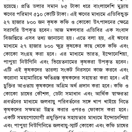
হয়েছে। প্রতি ডলার সমান ৮৫ টাকা ধরে বাংলাদেশি মুদ্রায়
ঋণের পরিমাণ ৫১০ কোটি টাকা। এই ঋণের মাধ্যমে এডিবিভুক্ত
২৭ হাজার ৮০০ জন কৃষক কফি ও কোকো উৎপাদনের ক্ষেত্রে
সরাসরি উপকৃত হবেন। আজ মঙ্গলবার এডিবির এক সংবাদ
বিজ্ঞপ্তিতে এসব তথ্য জানানো হয়। এতে বলা হয়, এই ঋণের
মাধ্যমে ২৭ হাজার ৮০০ ক্ষুদ্র কৃষকের কাছ থেকে কফি এবং
কোকো সংগ্রহ করা হবে। এর মাধ্যমে ভারত, ইন্দোনেশিয়া,
পাপুয়া নিউগিনি এবং ভিয়েতনামের কৃষকরা উপকৃত হবেন।
এটি এই কৃষকদের তারল্য সংকট নিরসনে কাজ করবে এবং
করোনা মহামারিতে ক্ষতিগ্রস্ত কৃষকদের সহায়তা করা হবে। এই
চুক্তির আওতায় কৃষকদের অগ্রিম অর্থ প্রদান করা হবে। কফি ও
কোকো চাষের কৌশল, ডেটা সমাধান এবং আর্থিক স্বাক্ষরতা
প্রবর্তনের মাধ্যমে জলবায়ু পরিবর্তনের সঙ্গে খাপ খাইয়ে নিতে
কৃষকদের সক্ষমতা উন্নত করার ওপরও ফোকাস করা হবে।
একটি সময়পোযোগী প্রযুক্তিগত সহায়তার মাধ্যমে ইন্দোনেশিয়া
এবং পাপুয়া নিউগিনিতে জলবায়ু-স্মার্ট কোকো এবং কফি চাষের