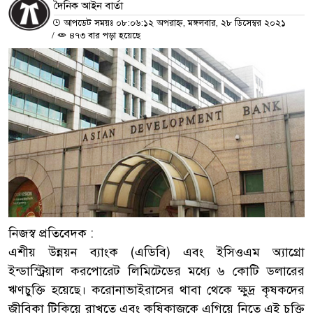
দৈনিক আইন বার্তা
আপডেট সময়ঃ ০৮:০৬:১২ অপরাহ্ন, মঙ্গলবার, ২৮ ডিসেম্বর ২০২১
/
৪৭৩ বার পড়া হয়েছে
নিজস্ব প্রতিবেদক :
এশীয় উন্নয়ন ব্যাংক (এডিবি) এবং ইসিওএম অ্যাগ্রো
ইন্ডাস্ট্রিয়াল করপোরেট লিমিটেডের মধ্যে ৬ কোটি ডলারের
ঋণচুক্তি হয়েছে। করোনাভাইরাসের থাবা থেকে ক্ষুদ্র কৃষকদের
জীবিকা টিকিয়ে রাখতে এবং কৃষিকাজকে এগিয়ে নিতে এই চুক্তি