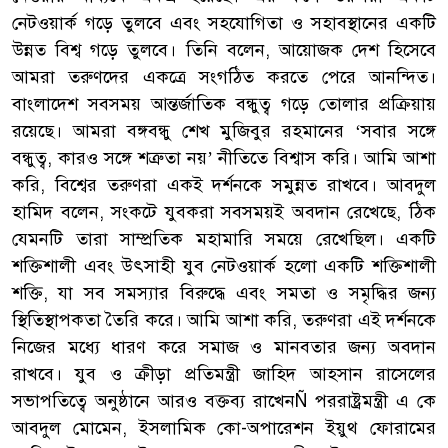
নেটওয়ার্ক গড়ে তুলবে এবং সহযোগিতা ও সহাবস্থানের একটি
উন্নত বিশ্ব গড়ে তুলবে। তিনি বলেন, আয়োজক দেশ হিসেবে
আমরা তরুণদের একত্রে সংগঠিত করতে পেরে আনন্দিত।
বাংলাদেশ সবসময় আন্তর্জাতিক বন্ধুত্ব গড়ে তোলার প্রক্রিয়ায়
রয়েছে। আমরা বঙ্গবন্ধু শেখ মুজিবুর রহমানের ‘সবার সঙ্গে
বন্ধুত্ব, কারও সঙ্গে শত্রুতা নয়’ নীতিতে বিশ্বাস করি। আমি আশা
করি, বিশ্বের তরুণরা একই দর্শনকে সমুন্নত রাখবে। আবদুল
হামিদ বলেন, সংকটে যুবকরা সবসময়ই অবদান রেখেছে, ঠিক
যেমনটি তারা সাম্প্রতিক মহামারি সময়ে রেখেছিল। একটি
শক্তিশালী এবং উৎসাহী যুব নেটওয়ার্ক হলো একটি শক্তিশালী
শক্তি, যা সব সমস্যার বিরুদ্ধে এবং সমতা ও সমৃদ্ধির জন্য
স্থিতিস্থাপকতা তৈরি করে। আমি আশা করি, তরুণরা এই দর্শনকে
নিজের মধ্যে ধারণ করে সমাজ ও মানবতার জন্য অবদান
রাখবে। যুব ও ক্রীড়া প্রতিমন্ত্রী জাহিদ আহসান রাসেলের
সভাপতিত্বে অনুষ্ঠানে আরও বক্তব্য রাখেনÑ পররাষ্ট্রমন্ত্রী এ কে
আবদুল মোমেন, ইসলামিক কো-অপারেশন ইয়ুথ ফোরামের