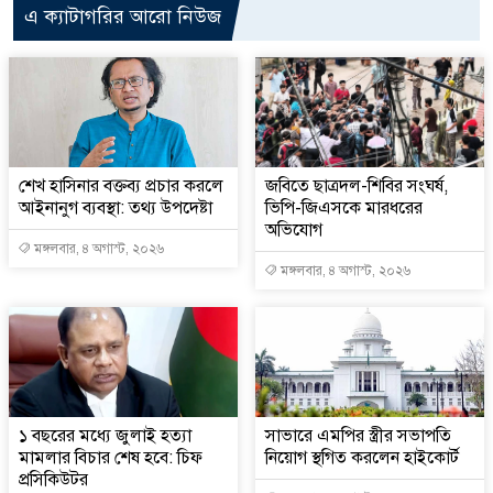
এ ক্যাটাগরির আরো নিউজ
শেখ হাসিনার বক্তব্য প্রচার করলে
জবিতে ছাত্রদল-শিবির সংঘর্ষ,
আইনানুগ ব্যবস্থা: তথ্য উপদেষ্টা
ভিপি-জিএসকে মারধরের
অভিযোগ
মঙ্গলবার, ৪ অগাস্ট, ২০২৬
মঙ্গলবার, ৪ অগাস্ট, ২০২৬
১ বছরের মধ্যে জুলাই হত্যা
সাভারে এমপির স্ত্রীর সভাপতি
মামলার বিচার শেষ হবে: চিফ
নিয়োগ স্থগিত করলেন হাইকোর্ট
প্রসিকিউটর