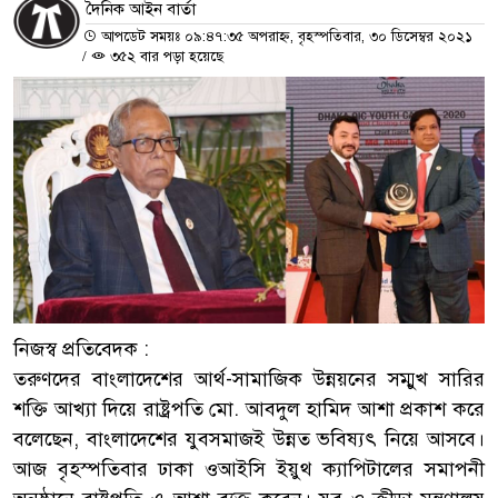
দৈনিক আইন বার্তা
আপডেট সময়ঃ ০৯:৪৭:৩৫ অপরাহ্ন, বৃহস্পতিবার, ৩০ ডিসেম্বর ২০২১
/
৩৫২ বার পড়া হয়েছে
নিজস্ব প্রতিবেদক :
তরুণদের বাংলাদেশের আর্থ-সামাজিক উন্নয়নের সম্মুখ সারির
শক্তি আখ্যা দিয়ে রাষ্ট্রপতি মো. আবদুল হামিদ আশা প্রকাশ করে
বলেছেন, বাংলাদেশের যুবসমাজই উন্নত ভবিষ্যৎ নিয়ে আসবে।
আজ বৃহস্পতিবার ঢাকা ওআইসি ইয়ুথ ক্যাপিটালের সমাপনী