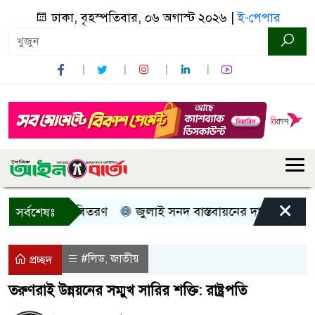
ঢাকা, বৃহস্পতিবার, ০৬ অগাস্ট ২০২৬ |
ই-পেপার
×
 নগদ সহায়তা বিতরণ
জুলাই সনদ বাস্তবায়নের দাবিতে কুড়িগ্রাম
সর্বশেষঃ
#লিড
জাতীয়
,
প্রচ্ছদ
তরুণরাই উন্নয়নের সম্মুখ সারির শক্তি: রাষ্ট্রপতি