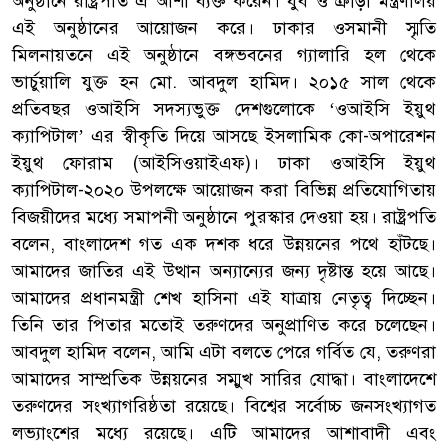
অনুষ্ঠানে রাষ্ট্রপতি এ আশা ব্যক্ত করেন। যুব ও ক্রীড়া মন্ত্রণালয়
এই অনুষ্ঠানের আয়োজন করে। ঢাকার ওসমানী স্মৃতি
মিলনায়তনে এই অনুষ্ঠানে বঙ্গভবনের গ্যালারি হল থেকে
ভার্চুয়ালি যুক্ত হন মো. আবদুল হামিদ। ২০১৫ সাল থেকে
প্রতিবছর ওআইসি সদস্যভুক্ত দেশগুলোকে ‘ওআইসি ইয়ুথ
ক্যাপিটাল’ এর স্বীকৃতি দিয়ে আসছে ইসলামিক কো-অপারেশন
ইয়ুথ ফোরাম (আইসিওয়াইএফ)। ঢাকা ওআইসি ইয়ুথ
ক্যাপিটাল-২০২০ উপলক্ষে আয়োজন করা বিভিন্ন প্রতিযোগিতায়
বিজয়ীদের মধ্যে সমাপনী অনুষ্ঠানে পুরস্কার দেওয়া হয়। রাষ্ট্রপতি
বলেন, বাংলাদেশ গত এক দশক ধরে উন্নয়নের পথে হাঁটছে।
আমাদের জাতির এই উত্থান অন্যান্যের জন্য দৃষ্টান্ত হয়ে আছে।
আমাদের প্রধানমন্ত্রী শেখ হাসিনা এই যাত্রায় নেতৃত্ব দিচ্ছেন।
তিনি তার পিতার মতোই তরুণদের অনুপ্রাণিত করে চলেছেন।
আবদুল হামিদ বলেন, আমি এটা বলতে পেরে গর্বিত যে, তরুণরা
আমাদের সাম্প্রতিক উন্নয়নের সম্মুখ সারির যোদ্ধা। বাংলাদেশে
তরুণদের সংখ্যাগরিষ্ঠতা রয়েছে। বিশ্বের সর্বোচ্চ জনসংখ্যাগত
লভ্যাংশের মধ্যে রয়েছে। এটি আমাদের আশাবাদী এবং