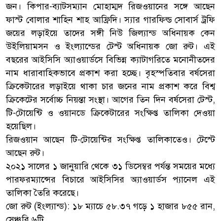
জন। কিপার-ব্যাটসম্যান মোহাম্মদ রিজওয়ানের সঙ্গে আছেন
ফাস্ট বোলার শাহিন শাহ আফ্রিদি। স্যার গারফিল্ড সোবার্স ট্রফি
জয়ের লড়াইয়ে তাদের সঙ্গী নিউ জিল্যান্ড অধিনায়ক কেন
উইলিয়ামসন ও ইংল্যান্ডের টেস্ট অধিনায়ক জো রুট। এই
বছরের আইসিসি অ্যাওয়ার্ডসে বিভিন্ন ক্যাটাগরিতে মনোনীতদের
নাম ধারাবাহিকভাবে প্রকাশ করা হচ্ছে। বৃহস্পতিবার বর্ষসেরা
ক্রিকেটারের লড়াইয়ে থাকা চার জনের নাম প্রকাশ করে বিশ্ব
ক্রিকেটের সর্বোচ্চ নিয়ন্তা সংস্থা। আগের তিন দিন বর্ষসেরা টেস্ট,
টি-টোয়েন্টি ও ওয়ানডে ক্রিকেটারের সংক্ষিপ্ত তালিকা দেওয়া
হয়েছিল।
রিজওয়ান আছেন টি-টোয়েন্টির সংক্ষিপ্ত তালিকাতেও। টেস্টে
আছেন রুট।
২০২১ সালের ১ জানুয়ারি থেকে ৩১ ডিসেম্বর পর্যন্ত সময়ের মধ্যে
পারফরম্যান্সের বিচারে আইসিসির অ্যাওয়ার্ডস প্যানেল এই
তালিকা তৈরি করেছে।
জো রুট (ইংল্যান্ড): ১৮ ম্যাচে ৫৮.৩৭ গড়ে ১ হাজার ৮৫৫ রান,
সেঞ্চুরি ৬টি