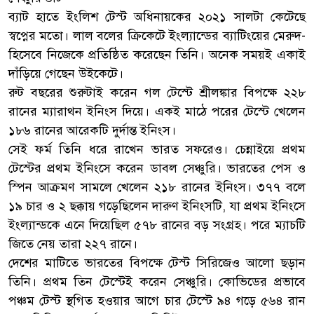
ব্যাট হাতে ইংলিশ টেস্ট অধিনায়কের ২০২১ সালটা কেটেছে
স্বপ্নের মতো। লাল বলের ক্রিকেটে ইংল্যান্ডের ব্যাটিংয়ের মেরুদ-
হিসেবে নিজেকে প্রতিষ্ঠিত করেছেন তিনি। অনেক সময়ই একাই
দাঁড়িয়ে গেছেন উইকেটে।
রুট বছরের শুরুটাই করেন গল টেস্টে শ্রীলঙ্কার বিপক্ষে ২২৮
রানের ম্যারাথন ইনিংস দিয়ে। একই মাঠে পরের টেস্টে খেলেন
১৮৬ রানের আরেকটি দুর্দান্ত ইনিংস।
সেই ফর্ম তিনি ধরে রাখেন ভারত সফরেও। চেন্নাইয়ে প্রথম
টেস্টের প্রথম ইনিংসে করেন ডাবল সেঞ্চুরি। ভারতের পেস ও
স্পিন আক্রমণ সামলে খেলেন ২১৮ রানের ইনিংস। ৩৭৭ বলে
১৯ চার ও ২ ছক্কায় গড়েছিলেন দারুণ ইনিংসটি, যা প্রথম ইনিংসে
ইংল্যান্ডকে এনে দিয়েছিল ৫৭৮ রানের বড় সংগ্রহ। পরে ম্যাচটি
জিতে নেয় তারা ২২৭ রানে।
দেশের মাটিতে ভারতের বিপক্ষে টেস্ট সিরিজেও আলো ছড়ান
তিনি। প্রথম তিন টেস্টেই করেন সেঞ্চুরি। কোভিডের প্রভাবে
পঞ্চম টেস্ট স্থগিত হওয়ার আগে চার টেস্টে ৯৪ গড়ে ৫৬৪ রান