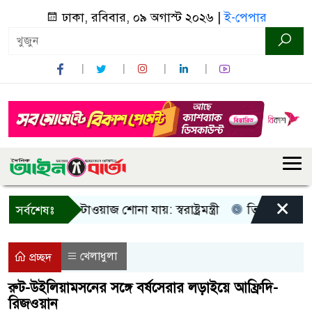
ঢাকা, রবিবার, ০৯ অগাস্ট ২০২৬ |
ই-পেপার
×
ু আওয়াজ-টাওয়াজ শোনা যায়: স্বরাষ্ট্রমন্ত্রী
তিন দিনের মধ্যে গ্যা
সর্বশেষঃ
খেলাধুলা
প্রচ্ছদ
রুট-উইলিয়ামসনের সঙ্গে বর্ষসেরার লড়াইয়ে আফ্রিদি-
রিজওয়ান