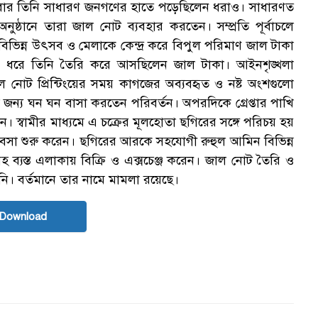
ক বার তিনি সাধারণ জনগণের হাতে পড়েছিলেন ধরাও। সাধারণত
ঠানে তারা জাল নোট ব্যবহার করতেন। সম্প্রতি পূর্বাচলে
বিভিন্ন উৎসব ও মেলাকে কেন্দ্র করে বিপুল পরিমাণ জাল টাকা
সময় ধরে তিনি তৈরি করে আসছিলেন জাল টাকা। আইনশৃঙ্খলা
জাল নোট প্রিন্টিংয়ের সময় কাগজের অব্যবহৃত ও নষ্ট অংশগুলো
জন্য ঘন ঘন বাসা করতেন পরিবর্তন। অপরদিকে গ্রেপ্তার পাখি
। স্বামীর মাধ্যমে এ চক্রের মূলহোতা ছগিরের সঙ্গে পরিচয় হয়
বসা শুরু করেন। ছগিরের আরকে সহযোগী রুহুল আমিন বিভিন্ন
যস্ত এলাকায় বিক্রি ও এক্সচেঞ্জ করেন। জাল নোট তৈরি ও
নি। বর্তমানে তার নামে মামলা রয়েছে।
 Download