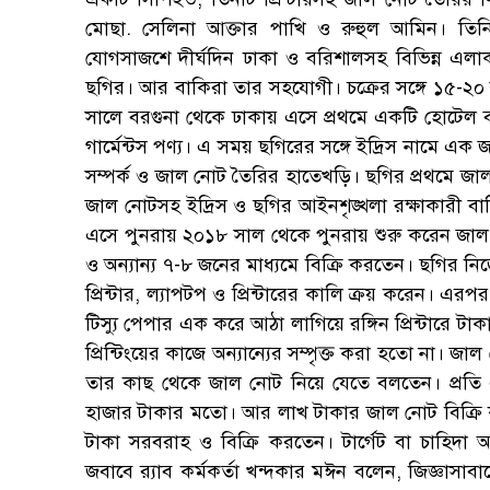
মোছা. সেলিনা আক্তার পাখি ও রুহুল আমিন। তিনি ব
যোগসাজশে দীর্ঘদিন ঢাকা ও বরিশালসহ বিভিন্ন এল
ছগির। আর বাকিরা তার সহযোগী। চক্রের সঙ্গে ১৫-২০ 
সালে বরগুনা থেকে ঢাকায় এসে প্রথমে একটি হোটেল বয়
গার্মেন্টস পণ্য। এ সময় ছগিরের সঙ্গে ইদ্রিস নামে এ
সম্পর্ক ও জাল নোট তৈরির হাতেখড়ি। ছগির প্রথমে জা
জাল নোটসহ ইদ্রিস ও ছগির আইনশৃঙ্খলা রক্ষাকারী বাহ
এসে পুনরায় ২০১৮ সাল থেকে পুনরায় শুরু করেন জাল
ও অন্যান্য ৭-৮ জনের মাধ্যমে বিক্রি করতেন। ছগির ন
প্রিন্টার, ল্যাপটপ ও প্রিন্টারের কালি ক্রয় করেন।
টিস্যু পেপার এক করে আঠা লাগিয়ে রঙ্গিন প্রিন্টারে টাকা
প্রিন্টিংয়ের কাজে অন্যান্যের সম্পৃক্ত করা হতো না।
তার কাছ থেকে জাল নোট নিয়ে যেতে বলতেন। প্রত
হাজার টাকার মতো। আর লাখ টাকার জাল নোট বিক্রি 
টাকা সরবরাহ ও বিক্রি করতেন। টার্গেট বা চাহিদা অ
জবাবে র‌্যাব কর্মকর্তা খন্দকার মঈন বলেন, জিজ্ঞা