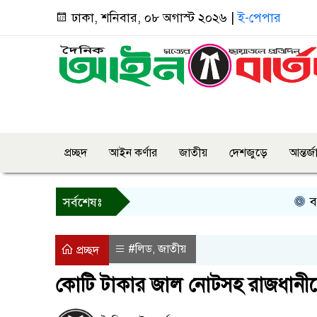
ঢাকা, শনিবার, ০৮ অগাস্ট ২০২৬ |
ই-পেপার
প্রচ্ছদ
আইন কর্ণার
জাতীয়
দেশজুড়ে
আন্তর্
বগুড়ায় প
সর্বশেষঃ
#লিড
জাতীয়
,
প্রচ্ছদ
কোটি টাকার জাল নোটসহ রাজধানীতে 