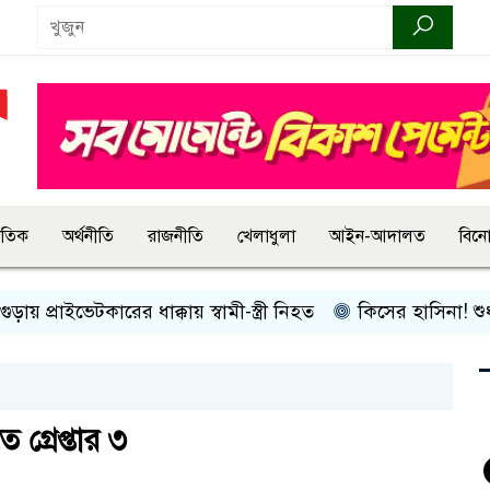
জাতিক
অর্থনীতি
রাজনীতি
খেলাধুলা
আইন-আদালত
বিন
্রাইভেটকারের ধাক্কায় স্বামী-স্ত্রী নিহত
কিসের হাসিনা! শুধু আওয়াজ
গ্রেপ্তার ৩