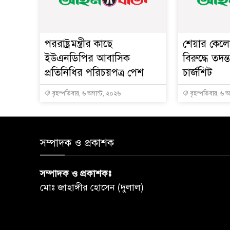
পররাষ্ট্রমন্ত্রীর কা‌ছে
শেয়ার কেলেঙ
ইউএনডিপির আবাসিক
বিরুদ্ধে তদন্
প্রতিনিধির পরিচয়পত্র পেশ
চার্জশিট
বৃহস্পতিবার, ৬ অগাস্ট, ২০২৬
বৃহস্পতিবার, ৬ 
সম্পাদক ও প্রকাশক
সম্পাদক ও প্রকাশকঃ
মোঃ জাহাঙ্গীর হোসেন (দুলাল)