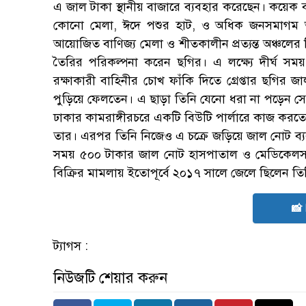
এ জাল টাকা স্থানীয় বাজারে ব্যবহার করেছেন। কয়ে
কোনো মেলা, ঈদে পশুর হাট, ও অধিক জনসমাগম অনুষ্
আয়োজিত বাণিজ্য মেলা ও শীতকালীন প্রত্যন্ত অঞ্চলের 
তৈরির পরিকল্পনা করেন ছগির। এ লক্ষ্যে দীর্ঘ 
রক্ষাকারী বাহিনীর চোখ ফাঁকি দিতে গ্রেপ্তার ছগির 
পুড়িয়ে ফেলতেন। এ ছাড়া তিনি যেনো ধরা না পড়েন সে 
ঢাকার কামরাঙ্গীরচরে একটি বিউটি পার্লারে কাজ করতেন
তার। এরপর তিনি নিজেও এ চক্রে জড়িয়ে জাল নোট ব্য
সময় ৫০০ টাকার জাল নোট হাসপাতাল ও মেডিকেলসহ ব্
বিক্রির মামলায় ইতোপূর্বে ২০১৭ সালে জেলে ছিলেন তি
📸
ট্যাগস :
নিউজটি শেয়ার করুন