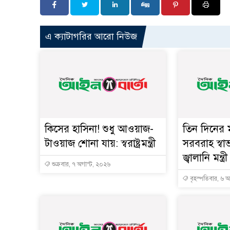
এ ক্যাটাগরির আরো নিউজ
কিসের হাসিনা! শুধু আওয়াজ-
তিন দিনের ম
টাওয়াজ শোনা যায়: স্বরাষ্ট্রমন্ত্রী
সরবরাহ স্বা
জ্বালানি মন্ত্রী
শুক্রবার, ৭ অগাস্ট, ২০২৬
বৃহস্পতিবার, ৬ 