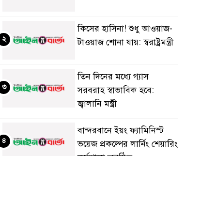
কিসের হাসিনা! শুধু আওয়াজ-
২
টাওয়াজ শোনা যায়: স্বরাষ্ট্রমন্ত্রী
তিন দিনের মধ্যে গ্যাস
৩
সরবরাহ স্বাভাবিক হবে:
জ্বালানি মন্ত্রী
বান্দরবানে ইয়ং ফ্যামিনিস্ট
৪
ভয়েজ প্রকল্পের লার্নিং শেয়ারিং
কর্মশালা অনুষ্ঠিত
ডায়াবেটিস প্রতিরোধে বিজ্ঞান,
৫
ধর্ম ও সমাজের সমন্বিত ভূমিকা
প্রয়োজন : স্বাস্থ্য প্রতিমন্ত্রী