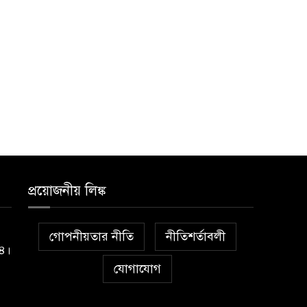
প্রয়োজনীয় লিঙ্ক
গোপনীয়তার নীতি
নীতিশর্তাবলী
১৪।
যোগাযোগ