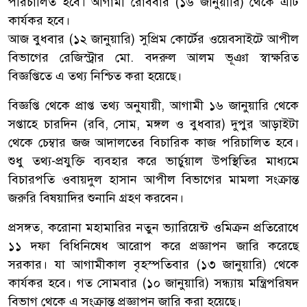
পরিচালিত হবে। আগামী রোববার (১৬ জানুয়ারি) থেকে এটি
কার্যকর হবে।
আজ বুধবার (১২ জানুয়ারি) সুপ্রিম কোর্টের ওয়েবসাইটে আপীল
বিভাগের রেজিস্ট্রার মো. বদরুল আলম ভূঞা স্বাক্ষরিত
বিজ্ঞপ্তিতে এ তথ্য নিশ্চিত করা হয়েছে।
বিজ্ঞপ্তি থেকে প্রাপ্ত তথ্য অনুযায়ী, আগামী ১৬ জানুয়ারি থেকে
সপ্তাহে চারদিন (রবি, সোম, মঙ্গল ও বুধবার) দুপুর আড়াইটা
থেকে চেম্বার জজ আদালতের বিচারিক কাজ পরিচালিত হবে।
শুধু তথ্য-প্রযুক্তি ব্যবহার করে ভার্চুয়াল উপস্থিতির মাধ্যমে
বিচারপতি ওবায়দুল হাসান আপীল বিভাগের মামলা সংক্রান্ত
জরুরি বিষয়াদির শুনানি গ্রহণ করবেন।
প্রসঙ্গত, করোনা মহামারির নতুন ভ্যারিয়েন্ট ওমিক্রন প্রতিরোধে
১১ দফা বিধিনিষেধ আরোপ করে প্রজ্ঞাপন জারি করেছে
সরকার। যা আগামীকাল বৃহস্পতিবার (১৩ জানুয়ারি) থেকে
কার্যকর হবে। গত সোমবার (১০ জানুয়ারি) সন্ধ্যায় মন্ত্রিপরিষদ
বিভাগ থেকে এ সংক্রান্ত প্রজ্ঞাপন জারি করা হয়েছে।