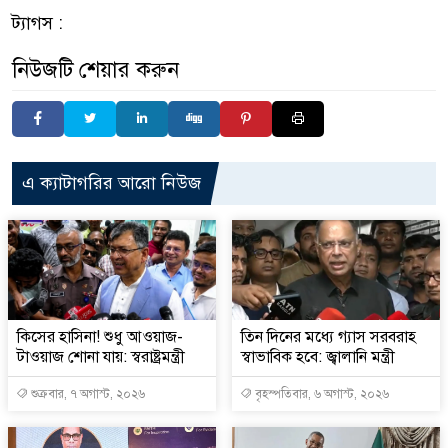
ট্যাগস :
নিউজটি শেয়ার করুন
এ ক্যাটাগরির আরো নিউজ
কিসের হাসিনা! শুধু আওয়াজ-
তিন দিনের মধ্যে গ্যাস সরবরাহ
টাওয়াজ শোনা যায়: স্বরাষ্ট্রমন্ত্রী
স্বাভাবিক হবে: জ্বালানি মন্ত্রী
শুক্রবার, ৭ অগাস্ট, ২০২৬
বৃহস্পতিবার, ৬ অগাস্ট, ২০২৬