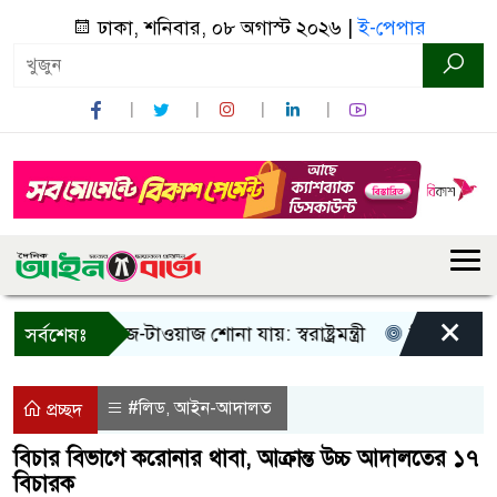
ঢাকা, শনিবার, ০৮ অগাস্ট ২০২৬ |
ই-পেপার
×
 শুধু আওয়াজ-টাওয়াজ শোনা যায়: স্বরাষ্ট্রমন্ত্রী
তিন দিনের মধ্যে 
সর্বশেষঃ
#লিড
আইন-আদালত
,
প্রচ্ছদ
বিচার বিভাগে করোনার থাবা, আক্রান্ত উচ্চ আদালতের ১৭
বিচারক