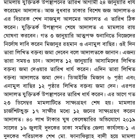
মামলায় যুক্তিতর্ক উপস্থাপনের তারিখ আগামী ২৪ জানুয়ারি ধার্য
করেছেন আদালত। আজ বুধবার ঢাকার বিশেষ জজ আদালত-৪
এর বিচারক শেখ নাজমুল আলমের আদালত এ তারিখ ঠিক
করেন। যুক্তিতর্ক উপস্থাপন শেষে আদালত এ মামলার রায়
ঘোষণা করবেন। গত ৩ জানুয়ারি আত্মপক্ষ শুনানিতে নিজেদের
নির্দোষ দাবি করেন মিজানুর রহমান ও এনামুল বাছির। ওই দিন
তারা লিখিত বক্তব্য জমা দেবেন বলে আদালতকে জানান। এজন্য
তারা সময়ও চান। আদালত ১২ জানুয়ারি আসামিদের লিখিত
বক্তব্য জমা দেওয়ার তারিখ ধার্য করেন। এদিন তারা লিখিত
বক্তব্য আদালতে জমা দেন। ডিআইজি মিজান ৬ পৃষ্ঠা এবং
এনামুল বাছির ১২ পৃষ্ঠার লিখিত বক্তব্য জমা দেন। এরপর
আদালত যুক্তিতর্ক উপস্থাপনের তারিখ ধার্য করেন। এর আগে গত
২৩ ডিসেম্বর মামলাটিতে সাক্ষ্যগ্রহণ শেষ হয়। মামলার
চার্জশিটভুক্ত ১৭ সাক্ষীর মধ্যে ১২ জনের সাক্ষ্যগ্রহণ করেন
আদালত। ৪০ লাখ টাকার ঘুষ কেলেঙ্কারির অভিযোগে ২০১৯
সালের ১৬ জুলাই দুদকের ঢাকা সমন্বিত জেলা কার্যালয়-১ এ
দুদকের পরিচালক শেখ মো. ফানাফিল্লাহ বাদী হয়ে মামলা