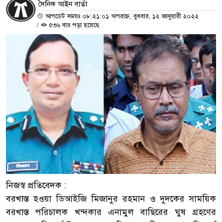
দৈনিক আইন বার্তা
আপডেট সময়ঃ ০৮:২১:০১ অপরাহ্ন, বুধবার, ১২ জানুয়ারী ২০২২
/
৫৩৬ বার পড়া হয়েছে
নিজস্ব প্রতিবেদক :
বরখাস্ত হওয়া ডিআইজি মিজানুর রহমান ও দুদকের সাময়িক
বরখাস্ত পরিচালক খন্দকার এনামুল বাছিরের ঘুষ গ্রহণের