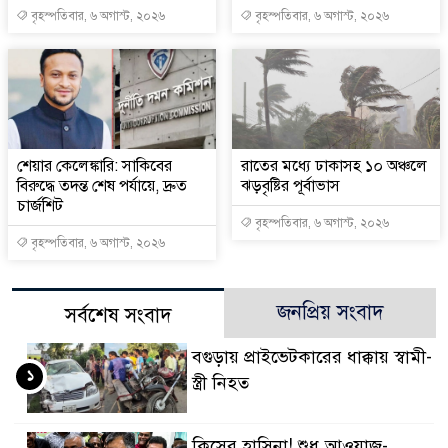
বৃহস্পতিবার, ৬ অগাস্ট, ২০২৬
বৃহস্পতিবার, ৬ অগাস্ট, ২০২৬
শেয়ার কেলেঙ্কারি: সাকিবের
রাতের মধ্যে ঢাকাসহ ১০ অঞ্চলে
বিরুদ্ধে তদন্ত শেষ পর্যায়ে, দ্রুত
ঝড়বৃষ্টির পূর্বাভাস
চার্জশিট
বৃহস্পতিবার, ৬ অগাস্ট, ২০২৬
বৃহস্পতিবার, ৬ অগাস্ট, ২০২৬
জনপ্রিয় সংবাদ
সর্বশেষ সংবাদ
বগুড়ায় প্রাইভেটকারের ধাক্কায় স্বামী-
১
স্ত্রী নিহত
কিসের হাসিনা! শুধু আওয়াজ-