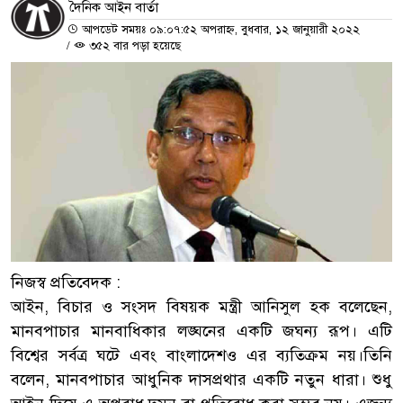
দৈনিক আইন বার্তা
আপডেট সময়ঃ ০৯:০৭:৫২ অপরাহ্ন, বুধবার, ১২ জানুয়ারী ২০২২
/
৩৫২ বার পড়া হয়েছে
নিজস্ব প্রতিবেদক :
আইন, বিচার ও সংসদ বিষয়ক মন্ত্রী আনিসুল হক বলেছেন,
মানবপাচার মানবাধিকার লঙ্ঘনের একটি জঘন্য রূপ। এটি
বিশ্বের সর্বত্র ঘটে এবং বাংলাদেশও এর ব্যতিক্রম নয়।তিনি
বলেন, মানবপাচার আধুনিক দাসপ্রথার একটি নতুন ধারা। শুধু