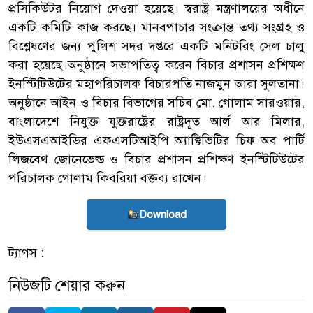
প্রসিকিউটর নিয়োগ দেওয়া হয়েছে। স্বরাষ্ট্র মন্ত্রণালয়ের অধীনে
একটি কমিটি কাজ করছে। মানবপাচার সংক্রান্ত তথ্য সংগ্রহ ও
বিশ্লেষণের জন্য পুলিশ সদর দপ্তরে একটি মনিটরিং সেল চালু
করা হয়েছে।অনুষ্ঠানে সভাপতিত্ব করেন বিচার প্রশাসন প্রশিক্ষণ
ইনস্টিটিউটের মহাপরিচালক বিচারপতি নাজমুন আরা সুলতানা।
অনুষ্ঠানে আইন ও বিচার বিভাগের সচিব মো. গোলাম সারওয়ার,
বাংলাদেশে নিযুক্ত যুক্তরাষ্ট্রের রাষ্ট্রদূত আর্ল আর মিলার,
ইউএসএআইডির এফএসটিআইপি অ্যাক্টিভিটির চিফ অব পার্টি
লিজবেথ জোনেভেল্ড ও বিচার প্রশাসন প্রশিক্ষণ ইনস্টিটিউটের
পরিচালক গোলাম কিবরিয়া বক্তব্য রাখেন।
Download
ট্যাগস :
নিউজটি শেয়ার করুন