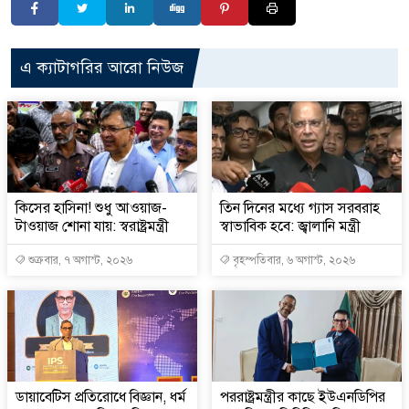
এ ক্যাটাগরির আরো নিউজ
কিসের হাসিনা! শুধু আওয়াজ-
তিন দিনের মধ্যে গ্যাস সরবরাহ
টাওয়াজ শোনা যায়: স্বরাষ্ট্রমন্ত্রী
স্বাভাবিক হবে: জ্বালানি মন্ত্রী
শুক্রবার, ৭ অগাস্ট, ২০২৬
বৃহস্পতিবার, ৬ অগাস্ট, ২০২৬
ডায়াবেটিস প্রতিরোধে বিজ্ঞান, ধর্ম
পররাষ্ট্রমন্ত্রীর কা‌ছে ইউএনডিপির