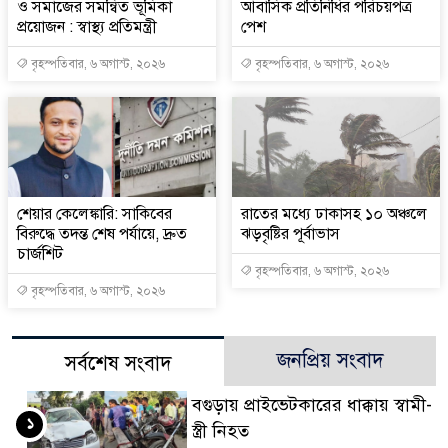
ও সমাজের সমন্বিত ভূমিকা
আবাসিক প্রতিনিধির পরিচয়পত্র
প্রয়োজন : স্বাস্থ্য প্রতিমন্ত্রী
পেশ
বৃহস্পতিবার, ৬ অগাস্ট, ২০২৬
বৃহস্পতিবার, ৬ অগাস্ট, ২০২৬
শেয়ার কেলেঙ্কারি: সাকিবের
রাতের মধ্যে ঢাকাসহ ১০ অঞ্চলে
বিরুদ্ধে তদন্ত শেষ পর্যায়ে, দ্রুত
ঝড়বৃষ্টির পূর্বাভাস
চার্জশিট
বৃহস্পতিবার, ৬ অগাস্ট, ২০২৬
বৃহস্পতিবার, ৬ অগাস্ট, ২০২৬
জনপ্রিয় সংবাদ
সর্বশেষ সংবাদ
বগুড়ায় প্রাইভেটকারের ধাক্কায় স্বামী-
১
স্ত্রী নিহত