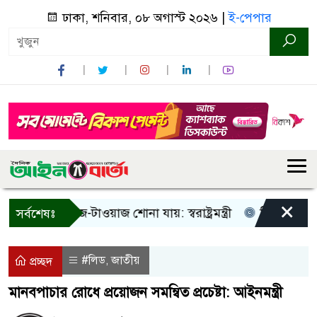
ঢাকা, শনিবার, ০৮ অগাস্ট ২০২৬ |
ই-পেপার
×
 শুধু আওয়াজ-টাওয়াজ শোনা যায়: স্বরাষ্ট্রমন্ত্রী
তিন দিনের মধ্যে 
সর্বশেষঃ
#লিড
জাতীয়
,
প্রচ্ছদ
মানবপাচার রোধে প্রয়োজন সমন্বিত প্রচেষ্টা: আইনমন্ত্রী