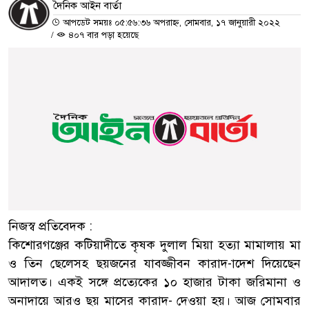
দৈনিক আইন বার্তা
আপডেট সময়ঃ ০৫:৫৬:৩৬ অপরাহ্ন, সোমবার, ১৭ জানুয়ারী ২০২২
/
৪০৭ বার পড়া হয়েছে
নিজস্ব প্রতিবেদক :
কিশোরগঞ্জের কটিয়াদীতে কৃষক দুলাল মিয়া হত্যা মামালায় মা
ও তিন ছেলেসহ ছয়জনের যাবজ্জীবন কারাদ-াদেশ দিয়েছেন
আদালত। একই সঙ্গে প্রত্যেকের ১০ হাজার টাকা জরিমানা ও
অনাদায়ে আরও ছয় মাসের কারাদ- দেওয়া হয়। আজ সোমবার