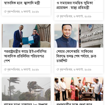
স্বাভাবিক হবে: জ্বালানি মন্ত্রী
ও সমাজের সমন্বিত ভূমিকা
প্রয়োজন : স্বাস্থ্য প্রতিমন্ত্রী
বৃহস্পতিবার, ৬ অগাস্ট, ২০২৬
বৃহস্পতিবার, ৬ অগাস্ট, ২০২৬
পররাষ্ট্রমন্ত্রীর কা‌ছে ইউএনডিপির
শেয়ার কেলেঙ্কারি: সাকিবের
আবাসিক প্রতিনিধির পরিচয়পত্র
বিরুদ্ধে তদন্ত শেষ পর্যায়ে, দ্রুত
পেশ
চার্জশিট
বৃহস্পতিবার, ৬ অগাস্ট, ২০২৬
বৃহস্পতিবার, ৬ অগাস্ট, ২০২৬
রাতের মধ্যে ঢাকাসহ ১০ অঞ্চলে
প্রধানমন্ত্রীর সঙ্গে দেখা করে