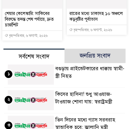
শেয়ার কেলেঙ্কারি: সাকিবের
রাতের মধ্যে ঢাকাসহ ১০ অঞ্চলে
বিরুদ্ধে তদন্ত শেষ পর্যায়ে, দ্রুত
ঝড়বৃষ্টির পূর্বাভাস
চার্জশিট
বৃহস্পতিবার, ৬ অগাস্ট, ২০২৬
বৃহস্পতিবার, ৬ অগাস্ট, ২০২৬
জনপ্রিয় সংবাদ
সর্বশেষ সংবাদ
বগুড়ায় প্রাইভেটকারের ধাক্কায় স্বামী-
১
স্ত্রী নিহত
কিসের হাসিনা! শুধু আওয়াজ-
২
টাওয়াজ শোনা যায়: স্বরাষ্ট্রমন্ত্রী
তিন দিনের মধ্যে গ্যাস সরবরাহ
৩
স্বাভাবিক হবে: জ্বালানি মন্ত্রী