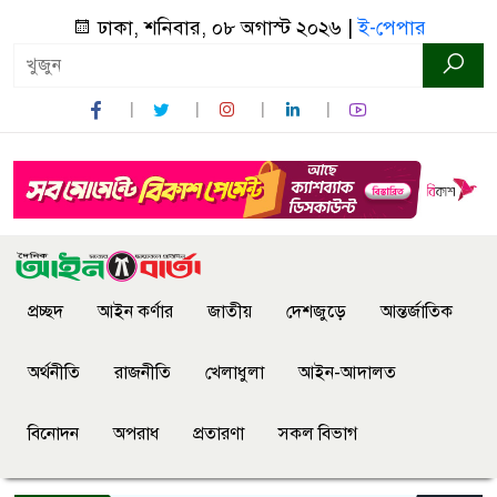
ঢাকা, শনিবার, ০৮ অগাস্ট ২০২৬ |
ই-পেপার
প্রচ্ছদ
আইন কর্ণার
জাতীয়
দেশজুড়ে
আন্তর্জাতিক
অর্থনীতি
রাজনীতি
খেলাধুলা
আইন-আদালত
বিনোদন
অপরাধ
প্রতারণা
সকল বিভাগ