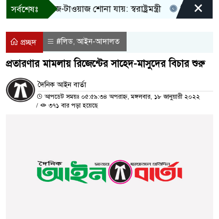
×
! শুধু আওয়াজ-টাওয়াজ শোনা যায়: স্বরাষ্ট্রমন্ত্রী
তিন দিনের মধ্য
সর্বশেষঃ
#লিড
আইন-আদালত
,
প্রচ্ছদ
প্রতারণার মামলায় রিজেন্টের সাহেদ-মাসুদের বিচার শুরু
দৈনিক আইন বার্তা
আপডেট সময়ঃ ০৫:৫৯:৩৪ অপরাহ্ন, মঙ্গলবার, ১৮ জানুয়ারী ২০২২
/
৩৭১ বার পড়া হয়েছে