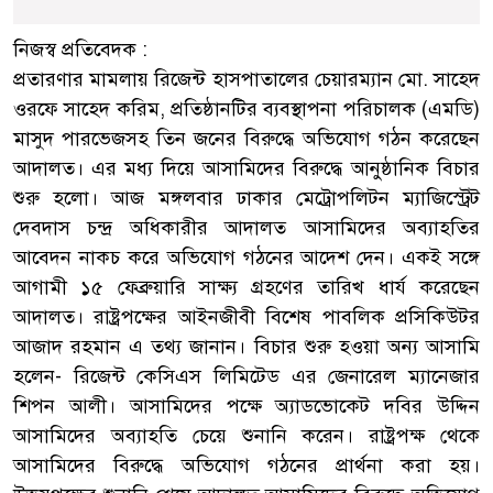
নিজস্ব প্রতিবেদক :
প্রতারণার মামলায় রিজেন্ট হাসপাতালের চেয়ারম্যান মো. সাহেদ
ওরফে সাহেদ করিম, প্রতিষ্ঠানটির ব্যবস্থাপনা পরিচালক (এমডি)
মাসুদ পারভেজসহ তিন জনের বিরুদ্ধে অভিযোগ গঠন করেছেন
আদালত। এর মধ্য দিয়ে আসামিদের বিরুদ্ধে আনুষ্ঠানিক বিচার
শুরু হলো। আজ মঙ্গলবার ঢাকার মেট্রোপলিটন ম্যাজিস্ট্রেট
দেবদাস চন্দ্র অধিকারীর আদালত আসামিদের অব্যাহতির
আবেদন নাকচ করে অভিযোগ গঠনের আদেশ দেন। একই সঙ্গে
আগামী ১৫ ফেব্রুয়ারি সাক্ষ্য গ্রহণের তারিখ ধার্য করেছেন
আদালত। রাষ্ট্রপক্ষের আইনজীবী বিশেষ পাবলিক প্রসিকিউটর
আজাদ রহমান এ তথ্য জানান। বিচার শুরু হওয়া অন্য আসামি
হলেন- রিজেন্ট কেসিএস লিমিটেড এর জেনারেল ম্যানেজার
শিপন আলী। আসামিদের পক্ষে অ্যাডভোকেট দবির উদ্দিন
আসামিদের অব্যাহতি চেয়ে শুনানি করেন। রাষ্ট্রপক্ষ থেকে
আসামিদের বিরুদ্ধে অভিযোগ গঠনের প্রার্থনা করা হয়।