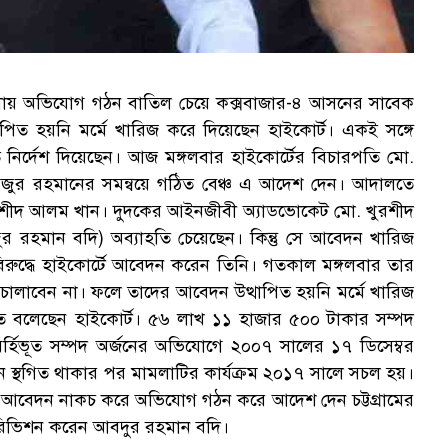
মলায় অভিযোগ গঠন বাতিল চেয়ে কক্সবাজার-৪ আসনের সাবেক
িত হয়নি মর্মে খারিজ করে দিয়েছেন হাইকোর্ট। একই সঙ্গে
তে নির্দেশ দিয়েছেন। আজ মঙ্গলবার হাইকোর্টের বিচারপতি মো.
িজুর রহমানের সমন্বয়ে গঠিত বেঞ্চ এ আদেশ দেন। আদালতে
 খুরশীদ আলম খান। দুদকের আইনজীবী অ্যাডভোকেট মো. খুরশীদ
 রহমান বদি) অব্যাহতি চেয়েছেন। কিন্তু সে আবেদন খারিজ
ুদ্ধে হাইকোর্টে আবেদন করেন তিনি। গতকাল মঙ্গলবার তার
ালাবেন না। ফলে তাদের আবেদন উত্থাপিত হয়নি মর্মে খারিজ
রতে বলেছেন হাইকোর্ট। ৫৬ লাখ ১১ হাজার ৫০০ টাকার সম্পদ
হিভূত সম্পদ অর্জনের অভিযোগে ২০০৭ সালের ১৭ ডিসেম্বর
িন স্থগিত থাকার পর মামলাটির কার্যক্রম ২০১৭ সালে সচল হয়।
র আবেদন নাকচ করে অভিযোগ গঠন করে আদেশ দেন চট্টগ্রামের
রিভিশন করেন আবদুর রহমান বদি।