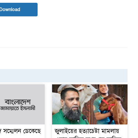
Download
দ সম্মেলন ডেকেছে
জুলাইয়ের হত্যাচেষ্টা মামলায়