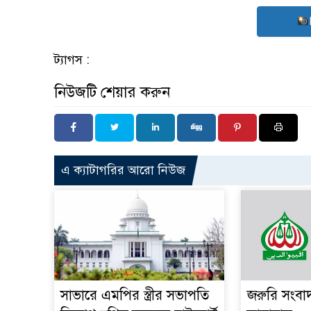
ট্যাগস :
নিউজটি শেয়ার করুন
এ ক্যাটাগরির আরো নিউজ
সাভারে এমপির স্ত্রীর সভাপতি
জরুরি সংবা