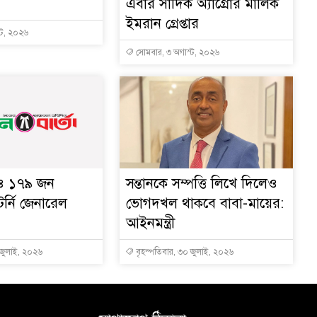
এবার সাদিক অ্যাগ্রোর মালিক
ইমরান গ্রেপ্তার
্ট, ২০২৬
সোমবার, ৩ অগাস্ট, ২০২৬
 ও ১৭৯ জন
সন্তানকে সম্পত্তি লিখে দিলেও
টর্নি জেনারেল
ভোগদখল থাকবে বাবা-মায়ের:
আইনমন্ত্রী
 জুলাই, ২০২৬
বৃহস্পতিবার, ৩০ জুলাই, ২০২৬