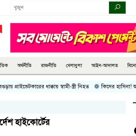
জাতিক
অর্থনীতি
রাজনীতি
খেলাধুলা
আইন-আদালত
বিন
্রাইভেটকারের ধাক্কায় স্বামী-স্ত্রী নিহত
কিসের হাসিনা! শুধু আওয়াজ
ির্দেশ হাইকোর্টের