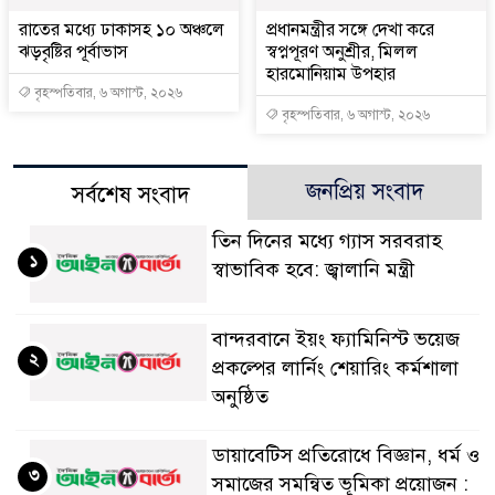
রাতের মধ্যে ঢাকাসহ ১০ অঞ্চলে
প্রধানমন্ত্রীর সঙ্গে দেখা করে
ঝড়বৃষ্টির পূর্বাভাস
স্বপ্নপূরণ অনুশ্রীর, মিলল
হারমোনিয়াম উপহার
বৃহস্পতিবার, ৬ অগাস্ট, ২০২৬
বৃহস্পতিবার, ৬ অগাস্ট, ২০২৬
জনপ্রিয় সংবাদ
সর্বশেষ সংবাদ
তিন দিনের মধ্যে গ্যাস সরবরাহ
১
স্বাভাবিক হবে: জ্বালানি মন্ত্রী
বান্দরবানে ইয়ং ফ্যামিনিস্ট ভয়েজ
২
প্রকল্পের লার্নিং শেয়ারিং কর্মশালা
অনুষ্ঠিত
ডায়াবেটিস প্রতিরোধে বিজ্ঞান, ধর্ম ও
৩
সমাজের সমন্বিত ভূমিকা প্রয়োজন :