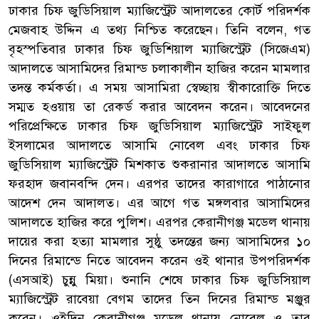
ঢাকার চিফ জুডিসিয়াল ম্যাজিস্ট্রেট আদালতের কোর্ট পরিদর্শক
মেজবাহ উদ্দিন এ তথ্য নিশ্চিত করেছেন। তিনি বলেন, গত
বৃহস্পতিবার ঢাকার চিফ জুডিশিয়াল ম্যাজিস্ট্রেট (সিজেএম)
আদালতে আসামিদের রিমান্ড চলাকালীন হাজির করেন মামলার
তদন্ত কর্মকর্তা। এ সময় আসামিরা স্বেচ্ছায় স্বীকারোক্তি দিতে
সম্মত হওয়ায় তা রেকর্ড করার আবেদন করেন। আবেদনের
পরিপ্রেক্ষিতে ঢাকার চিফ জুডিসিয়াল ম্যাজিস্ট্রেট সাইফুল
ইসলামের আদালতে আসামি নোবেল এবং ঢাকার চিফ
জুডিসিয়াল ম্যাজিস্ট্রেট মিশকাত শুকরানার আদালতে আসামি
ফরহাদ জবানবন্দি দেন। এরপর তাদের কারাগারে পাঠানোর
আদেশ দেন আদালত। এর আগে গত মঙ্গলবার আসামিদের
আদালতে হাজির করে পুলিশ। এরপর কেরানীগঞ্জ মডেল থানায়
দায়ের করা হত্যা মামলার সুষ্ঠু তদন্তের জন্য আসামিদের ১০
দিনের রিমান্ডে নিতে আবেদন করেন ওই থানার উপপরিদর্শক
(এসআই) চুন্নু মিয়া। শুনানি শেষে ঢাকার চিফ জুডিসিয়াল
ম্যাজিস্ট্রেট রাবেয়া বেগম তাদের তিন দিনের রিমান্ড মঞ্জুর
করেন। ওইদিন কেরানীগঞ্জ মডেল থানায় নোবেল ও তার