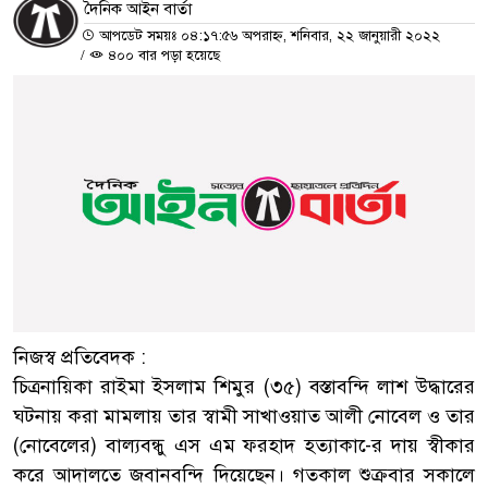
দৈনিক আইন বার্তা
আপডেট সময়ঃ ০৪:১৭:৫৬ অপরাহ্ন, শনিবার, ২২ জানুয়ারী ২০২২
/
৪০০ বার পড়া হয়েছে
নিজস্ব প্রতিবেদক :
চিত্রনায়িকা রাইমা ইসলাম শিমুর (৩৫) বস্তাবন্দি লাশ উদ্ধারের
ঘটনায় করা মামলায় তার স্বামী সাখাওয়াত আলী নোবেল ও তার
(নোবেলের) বাল্যবন্ধু এস এম ফরহাদ হত্যাকা-ের দায় স্বীকার
করে আদালতে জবানবন্দি দিয়েছেন। গতকাল শুক্রবার সকালে