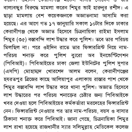
বাল্যবন্ধুর বিরুদ্ধে মামলা করেন শিমুর ভাই হারুনুর রশীদ। এ
ছাড়া মামলায় বেশ কয়েকজনকে অজ্ঞাতনামা আসামি করা
হয়েছে। এর আগে গত ১৭ জানুয়ারি সকাল ১০টার দিকে ঢাকার
কেরানীগঞ্জ থেকে অজ্ঞাত হিসেবে চিত্রনায়িকা রাইমা ইসলাম
শিমুর (৩৫) বস্তাবন্দি লাশ উদ্ধার করে পুলিশ। তবে তার পরিচয়
মিলছিল না। পরে ওইদিন রাতে তার ফিঙ্গারপ্রিন্ট নিয়ে নাম-
পরিচয় শনাক্ত করে পুলিশ ব্যুরো অব ইনভেস্টিগেশন
(পিবিআই)। পিবিআইয়ের ঢাকা জেলা ইউনিটের পুলিশ সুপার
(এসপি) মোহাম্মদ খোরশেদ আলম বলেন, কেরানীগঞ্জের
হযরতপুর ব্রিজের কাছে আলিয়াপুর এলাকায় রাস্তার পাশ থেকে
শিমুর বস্তাবন্দি লাশ উদ্ধার করে থানা পুলিশ। অজ্ঞাত হিসেবে
লাশ উদ্ধারের পর পরিচয় শনাক্তের চেষ্টার জন্য পিবিআইকে
খবর দেওয়া হলে পিবিআইয়ের কর্মকর্তারা মরদেহের ফিঙ্গারপ্রিন্ট
নেন। ফিঙ্গারপ্রিন্ট নেওয়ার পর তার নাম-পরিচয়, বয়স ও বাসার
ঠিকানা শনাক্ত করে পিবিআই। জানা গেছে, চিত্রনায়িকা শিমুর
লাশ রাখা হয়েছে রাজধানীর স্যার সলিমুল্লাহ মেডিকেল কলেজ