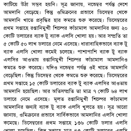
কাটিয়ে উঠা সম্ভব হয়নি। সূত্র জানায়, নভেম্বর পর্যন্ত দেশে
আমদানি বেড়েছে। কিন্তু ওমিক্রনের প্রভাবে ডিসেম্বর থেকে
আমদানি খাতে প্রবৃদ্ধির হার কমতে শুরু করেছে। ডিসেম্বরের
প্রথম সপ্তাহে রপ্তানিমুখী শিল্পের কাঁচামাল আমদানির জন্য ২০
কোটি ডলারের ব্যাক টু ব্যাক এলসি খোলা হয়। আর সম্প্রতি তা
৫ কোটি ৫০ লাখ ডলারে নেমে এসেছে। ধারাবাহিকভাবে ব্যাক টু
ব্যাক এলসি খোলা কমেই চলেছে। পাশাপাশি ব্যাক টু ব্যাক
এলসির আওতায় রপ্তানিমুখী শিল্পের কাঁচামাল আমদানিও
কমতে শুরু করেছে। যদিও নভেম্বর পর্যন্ত ওই খাতে আমদানি
বেড়েছিল। কিন্তু ডিসেম্বর থেকে কমতে শুরু করেছে। ডিসেম্বরের
প্রথম সপ্তাহে ১৫ কোটি ডলারের ব্যাক টু ব্যাক এলসির আওতায়
আমদানি হয়েছিল। আর অতিসম্প্রতি তা মাত্র ৭ কোটি ৬৪ লাখ
ডলারে নেমে এসেছে। মূলত রপ্তানিমুখী শিল্পের কাঁচামাল
আমদানির জন্যই ব্যাক টু ব্যাক এলসি খুলতে হয়। সূত্র আরো
জানায়, ওমিক্রনের প্রভাবে সার্বিকভাবে আমদানির এলসি খোলা
কমেছে। ডিসেম্বরের প্রথম সপ্তাহে ১৩৬ কোটি ডলার এলসি
খোলা হয়েছিল। কিন্তু সপ্তাহে মাত্র ৪৩ কোটি ডলারের এলসি