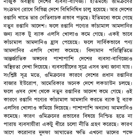
নাজুক অবস্থায় দেশের ব্যবসা-বাণিজ্য। ইতিমধ্যে ওমিক্রণের
সংক্রমণ রোধে বিভিন্ন দেশে বিধিনিষিধ চালু হয়েছে। আর দেশের
রপ্তানি খাতে তার নেতিবাচক প্রভাব পড়ছে। ইতিমধ্যে কমে গেছে
নতুন রপ্তানি আদেশ। ফলে রপ্তানি পণ্যের কাঁচামাল আমদানির
জন্য ব্যাক টু ব্যাক এলসি খোলাও কমে গেছে। একই ভাবে
কাঁচামাল আমদানিও হ্রাস পেয়েছে। ফলে সার্বিকভাবে পণ্য
আমদানির এলসি খোলা কমেছে। বিদ্যমান পরিস্থিতিতে
আন্তর্জাতিক অঙ্গনের পাশাপাশি দেশের ব্যবসা-বাণিজ্যেও
অস্থিরতা দেখা দিয়েছে। ব্যবসায়ীদের সূত্রে এসব তথ্য জানা যায়।
সংশ্লিষ্ট সূত্র মতে, ওমিক্রনের কারণে দেশের প্রধান রপ্তানির
বাজার ইউরোপ, আমেরিকার অনেক দেশে লকডাউন চলছে।
ফলে ওসব দেশ থেকে নতুন রপ্তানির আদেশ কমে গেছে। ওই
কারণে রপ্তানি পণ্যের কাঁচামাল আমদানি করতে ব্যাক টু ব্যাক
এলসির খোলাও কমিয়ে দিয়েছে। পাশাপাশি অন্যান্য আমদানিও
কমেছে। কারণ ওমিক্রনের প্রভাবের বিষয়ে নিশ্চিত হতে না
পারায় ব্যবসায়ীরা একটু ধীরে চলো নীতি গ্রহণ করেছে। কারণ
আগে করোনার দুদফা আঘাতের ক্ষতি এখনো তাদের পক্ষে