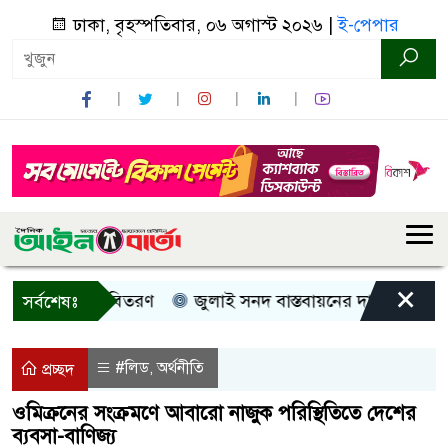
ঢাকা, বৃহস্পতিবার, ০৬ অগাস্ট ২০২৬ |
ই-পেপার
×
 নগদ সহায়তা বিতরণ
জুলাই সনদ বাস্তবায়নের দাবিতে কুড়িগ্রাম
সর্বশেষঃ
#লিড
অর্থনীতি
,
প্রচ্ছদ
ওমিক্রনের সংক্রমণে আবারো নাজুক পরিস্থিতিতে দেশের
ব্যবসা-বাণিজ্য