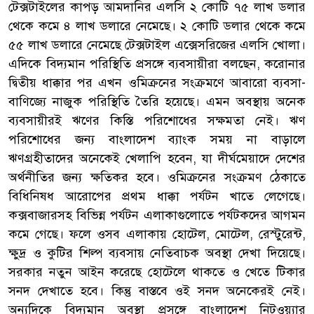
টেক্সটাইলের কাপড় আমদানির এলসি ২ কোটি ৭৫ লাখ ডলার
থেকে কমে ৪ লাখ ডলারে নেমেছে। ২ কোটি ডলার থেকে কমে
৫৫ লাখ ডলারে নেমেছে টেক্সটাইল এক্সেসরিজের এলসি খোলা।
এদিকে বিদ্যমান পরিস্থিতি প্রসঙ্গে ব্যবসায়ীরা বলছেন, করোনার
দ্বিতীয় ধাক্কার পর এখন ওমিক্রনের সংক্রমণে আবারো ব্যবসা-
বাণিজ্যে নাজুক পরিস্থিতি তৈরি হয়েছে। এমন অবস্থায় অনেক
ব্যবসায়ীরই ঋণের কিস্তি পরিশোধের সক্ষমতা নেই। ঋণ
পরিশোধের জন্য বাংলাদেশ ব্যাংক সময় না বাড়ালে
ঋণগ্রহীতাদের অনেকেই খেলাপি হবেন, যা দীর্ঘমেয়াদে দেশের
অর্থনীতির জন্য ক্ষতিকর হবে। ওমিক্রনের সংক্রমণ ঠেকাতে
বিধিনিষধ আরোপের প্রথম ধাক্কা পর্যটন খাতে লেগেছে।
কক্সবাজারসহ বিভিন্ন পর্যটন এলাকাগুলোতে পর্যটকদের আগমন
কমে গেছে। ফলে ওসব এলাকায় হোটেল, মোটেল, রেস্টুরেন্ট,
ক্ষুদ্র ও কুটির শিল্প ব্যবসায় নেতিবাচক অবস্থা দেখা দিয়েছে।
সরকার নতুন আইন করেছে হোটেলে থাকতে ও খেতে টিকার
সনদ দেখাতে হবে। কিন্তু বাস্তবে ওই সনদ অনেকেরই নেই।
অন্যদিকে বিদ্যমান অবস্থা প্রসঙ্গে বাংলাদেশ নিটওয়্যার