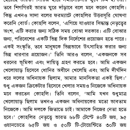
তবে শিগগিরই ভারত ঘুরে দাঁড়াবে বলে মনে করেন কোহলি।
কিন্তু এখনও সাদা বলের ফরম্যাটে কোহলির উত্তরসূরি ঘোষণা
করেনি বোর্ড। কোহলি বলেন, ‘এগিয়ে যাওয়ার সিদ্ধান্ত নেতৃত্বের
অংশ, এটি করার জন্য সঠিক সময় বোঝা দরকার। এটি বোঝার
জন্য, পরিবেশের একটি ভিন্ন দিক নির্দেশের প্রয়োজন হতে পারে।
একই সংস্কৃতি, তবে মানুষকে ভিন্নভাবে উৎসাহিত করার জন্য
ভিন্ন ধারণার প্রয়োজন।’ তিনি আরও বলেন, ‘একজনকে সব
ধরনের ভূমিকা এবং দায়িত্ব গ্রহণ করতে হবে। আমি একজন
খেলোয়াড় হিসেবে ধোনির অধীনে খেলেছি এবং আমি দীর্ঘদিন
ধরে দলের অধিনায়ক ছিলাম, আমার মানসিকতা একই ছিল।’
শুধু একজন ক্রিকেটার হিসেবে খেলার সময়ও নিজেকে অধিনায়ক
মনে করতেন কোহলি। তিনি বলেন, ‘আমি যখন শুধুমাত্র
খেলোয়াড় ছিলাম তখনও একজন অধিনায়কের মতো ভাবতাম
নিজেকে। আমি দলকে জিতাতে চাই। আমাকে নিজের নেতা হতে
হবে।’ কোহলির নেতৃত্বে ভারত ৬৮টি টেস্টে ৪০টি জয়, ৯৫
ওয়ানডেতে ৬৫টি জয় ও ৫০টি টি-টোয়েন্টিতে ৩০টি জয়