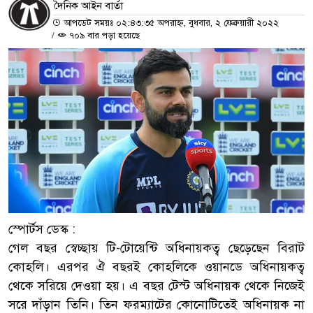
দৈনিক আইন বার্তা
আপডেট সময়ঃ ০২:৪৩:৩৫ অপরাহ্ন, বুধবার, ২ ফেব্রুয়ারী ২০২২
/
৭০৯ বার পড়া হয়েছে
স্পোর্টস ডেস্ক :
গেল বছর স্বেচ্ছায় টি-টোয়েন্টি অধিনায়কত্ব ছেড়েছেন বিরাট
কোহলি। এরপর ঐ বছরই কোহলিকে ওয়ানডে অধিনায়কত্ব
থেকে সরিয়ে দেওয়া হয়। এ বছর টেস্ট অধিনায়ক থেকে নিজেই
সরে দাঁড়ান তিনি। তিন ফরম্যাটের কোনোটিতেই অধিনায়ক না