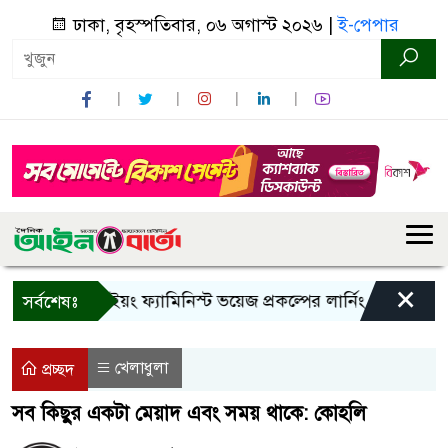
ঢাকা, বৃহস্পতিবার, ০৬ অগাস্ট ২০২৬ |
ই-পেপার
×
বান্দরবানে ইয়ং ফ্যামিনিস্ট ভয়েজ প্রকল্পের লার্নিং শেয়ারিং কর্মশাল
সর্বশেষঃ
খেলাধুলা
প্রচ্ছদ
সব কিছুর একটা মেয়াদ এবং সময় থাকে: কোহলি