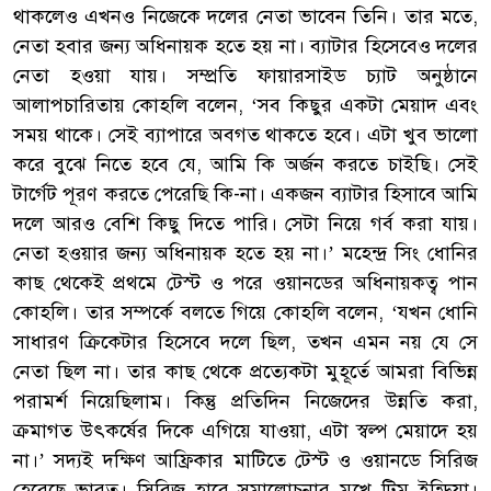
থাকলেও এখনও নিজেকে দলের নেতা ভাবেন তিনি। তার মতে,
নেতা হবার জন্য অধিনায়ক হতে হয় না। ব্যাটার হিসেবেও দলের
নেতা হওয়া যায়। সম্প্রতি ফায়ারসাইড চ্যাট অনুষ্ঠানে
আলাপচারিতায় কোহলি বলেন, ‘সব কিছুর একটা মেয়াদ এবং
সময় থাকে। সেই ব্যাপারে অবগত থাকতে হবে। এটা খুব ভালো
করে বুঝে নিতে হবে যে, আমি কি অর্জন করতে চাইছি। সেই
টার্গেট পূরণ করতে পেরেছি কি-না। একজন ব্যাটার হিসাবে আমি
দলে আরও বেশি কিছু দিতে পারি। সেটা নিয়ে গর্ব করা যায়।
নেতা হওয়ার জন্য অধিনায়ক হতে হয় না।’ মহেন্দ্র সিং ধোনির
কাছ থেকেই প্রথমে টেস্ট ও পরে ওয়ানডের অধিনায়কত্ব পান
কোহলি। তার সম্পর্কে বলতে গিয়ে কোহলি বলেন, ‘যখন ধোনি
সাধারণ ক্রিকেটার হিসেবে দলে ছিল, তখন এমন নয় যে সে
নেতা ছিল না। তার কাছ থেকে প্রত্যেকটা মুহূর্তে আমরা বিভিন্ন
পরামর্শ নিয়েছিলাম। কিন্তু প্রতিদিন নিজেদের উন্নতি করা,
ক্রমাগত উৎকর্ষের দিকে এগিয়ে যাওয়া, এটা স্বল্প মেয়াদে হয়
না।’ সদ্যই দক্ষিণ আফ্রিকার মাটিতে টেস্ট ও ওয়ানডে সিরিজ
হেরেছে ভারত। সিরিজ হারে সমালোচনার মুখে টিম ইন্ডিয়া।