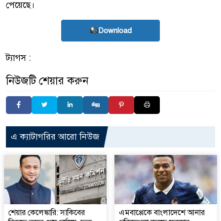
পেয়েছে।
Download
ট্যাগস :
নিউজটি শেয়ার করুন
এ ক্যাটাগরির আরো নিউজ
শেয়ার কেলেঙ্কারি: সাকিবের
এমবাপ্পেকে বাংলাদেশে আনার