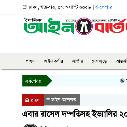
ঢাকা, শুক্রবার, ০৭ অগাস্ট ২০২৬ |
ই-পেপার
প্রচ্ছদ
আইন কর্ণার
জাতীয়
দেশজুড়ে
আন্তর্
তিন দি
সর্বশেষঃ
আইন-আদালত
প্রচ্ছদ
এবার রাসেল দম্পতিসহ ইভ্যালির ২০ ক