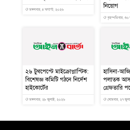
নিয়োগ
মঙ্গলবার, ৪ অগাস্ট, ২০২৬
বৃহস্পতিবার, ৩০
২৬ টুথপেস্টে মাইক্রোপ্লাস্টিক:
হাসিনা-আজ
বিশেষজ্ঞ কমিটি গঠনে নির্দেশ
পলাতক আসাম
হাইকোর্টের
গ্রেফতারি প
মঙ্গলবার, ২৮ জুলাই, ২০২৬
সোমবার, ২৭ জুল