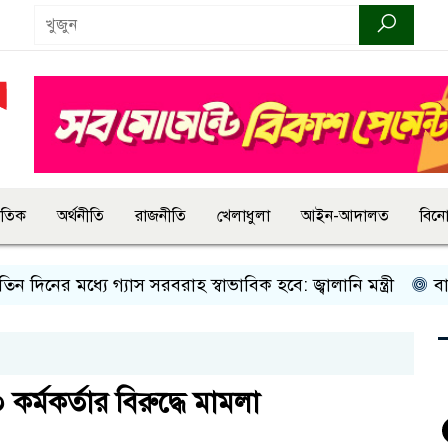
জাতিক
অর্থনীতি
রাজনীতি
খেলাধুলা
আইন-আদালত
বিন
নের মধ্যে গ্যাস সরবরাহ স্বাভাবিক হবে: জ্বালানি মন্ত্রী
বান্দরব
র্মকর্তার বিরুদ্ধে মামলা