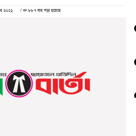
বর ২০২১
/
৮৮৭ বার পড়া হয়েছে