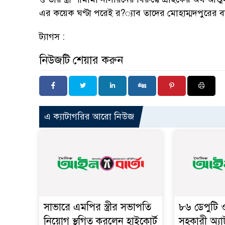
এর কয়েক ঘণ্টা পরেই র?্যাব তাদের মোহাম্মদপুরের 
ট্যাগস :
নিউজটি শেয়ার করুন
এ ক্যাটাগরির আরো নিউজ
সাভারে এমপির স্ত্রীর সভাপতি
৮৬ ডেপুটি
নিয়োগ স্থগিত করলেন হাইকোর্ট
সহকারী অ্যা