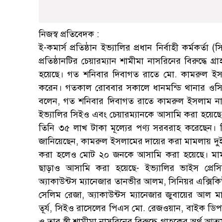
নিজস্ব প্রতিবেদক :
ই-কমার্স প্রতিষ্ঠান ইভ্যালির প্রধান নির্বাহী কর্মকর
প্রতিষ্ঠানটির চেয়ারম্যান শামীমা নাসরিনের বিরুদ্ধ
হয়েছে। গত শনিবার দিবাগত রাতে মো. কামরুল ইসল
করেন। গতকাল রোববার সকালে ধানমন্ডি থানার ওসি
বলেন, গত শনিবার দিবাগত রাতে কামরুল ইসলাম না
ইভ্যালির সিইও এবং চেয়ারম্যানকে আসামি করা হয়েছে। 
তিনি ৩৫ লাখ টাকা মূল্যের পণ্য সরবরাহ করেছেন। 
জানিয়েছেন, কামরুল ইসলামের দায়ের করা মামলায় দুইজ
করা হলেও মোট ২০ জনকে আসামি করা হয়েছে। মামল
ছাড়াও আসামি করা হয়েছে- ইভ্যালির ভাইস প্রেস
অ্যাকাউন্টস ম্যানেজার তানভীর আলম, সিনিয়র এক্সিকি
সেলিম রেজা, অ্যাকাউন্টস ম্যানেজার জুবায়ের আল মা
তূর্য, সিইও রাসেলের পিএস মো. রেজওয়ান, বাইক ডিপা
ও তার স্ত্রী শামীমা নাসরিনের বিরুদ্ধে গ্রাহকের অর্