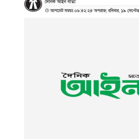
দৈনিক আইন বার্তা
আপডেট সময়ঃ ০৬:৪২:২৪ অপরাহ্ন, রবিবার, ১৯ সেপ্টেম্