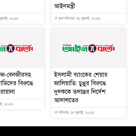
আইনমন্ত্রী
 জুলাই, ২০২৬
বৃহস্পতিবার, ৩০ জুলাই, ২০২৬
িজ-বেনজীরসহ
ইসলামী ব্যাংকের শেয়ার
িদের বিরুদ্ধে
জালিয়াতি: চুপ্পুর বিরুদ্ধে
রোয়ানা
দুদককে তদন্তের নির্দেশ
আদালতের
াই, ২০২৬
শনিবার, ২৫ জুলাই, ২০২৬